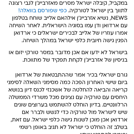
במקביל, קיבלה ישראל מסרים מאזרבייג'ן לגבי רצונה
לתווך בין ישראל לטורקיה.
כפי שפורסם בוואלה!
NEWS, נשיא אזרבייג'ן אילהאם אלייב שוחח בטלפון
עם ארדואן ודן עמו בסוגיה הישראלית. לאחר השיחה
אמרו עוזריו של אלייב לבכירים ישראלים כי ארדואן
הפגין גישה חיובית כלפי ישראל במהלך השיחה.
בישראל לא ידעו אם אכן מדובר במסר טורקי יזום או
בניסיון של אזרבייג'ן לקחת תפקיד של מתווכת.
גורם ישראלי בכיר אמר שההתבטאות של ארדואן
ביום שישי האחרון הפכה כמה מסימני השאלה לסימני
קריאה והביאה להחלטה של אשכנזי לכנס דיון בנושא
היחסים עם טורקיה עם נציגים מכל משרדי הממשלה
הרלוונטיים. בדיון הוחלט להשתמש בערוצים שונים
שיש לישראל מול טורקיה כדי לגשש ולברר אם
ארדואן אכן מוכן לשנות גישה כלפי ישראל. עם זאת,
בשלב זה הוחלט כי ישראל לא תגיב באופן רשמי