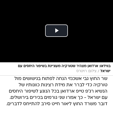
בווידאו: ארדואן מצהיר שטורקיה מעוניינת בשיפור היחסים עם
/
ישראל
צילום: רויטרס
שר החוץ גבי אשכנזי הנחה לפתוח בגישושים מול
טורקיה כדי לברר את מידת רצינות כוונותיו של
הנשיא רג'פ טייפ ארדואן בכל הנוגע לשיפור היחסים
עם ישראל - כך אמרו שני גורמים בכירים בירושלים.
דובר משרד החוץ ליאור חייט סירב להתייחס לדברים.