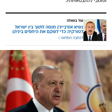
ופומבי להתבטאויותיו.
עוד בוואלה
נשיא אזרבייג'ן מנסה לתווך בין ישראל
לטורקיה כדי לשקם את היחסים ביניהן
לכתבה המלאה