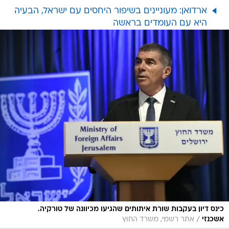
ארדואן: מעוניינים בשיפור היחסים עם ישראל, הבעיה
היא עם העומדים בראשה
כינס דיון בעקבות שורת איתותים שהגיעו מכיוונה של טורקיה.
/
אשכנזי
אתר רשמי, משרד החוץ