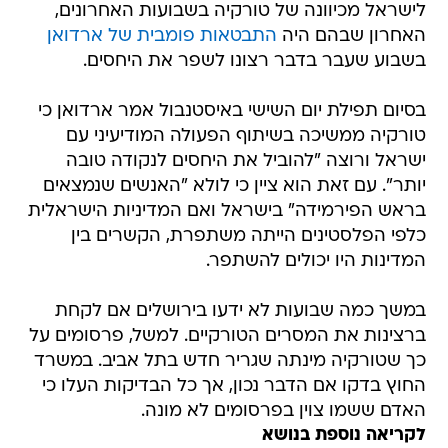
לישראל מכיוונה של טורקיה בשבועות האחרונים,
האחרון שבהם היה
התבטאות פומבית של ארדואן
בשבוע שעבר בדבר רצונו לשפר את היחסים.
בסיום תפילת יום השישי באיסטנבול אמר ארדואן כי
טורקיה ממשיכה בשיתוף הפעולה המודיעיני עם
ישראל ורוצה "להוביל את היחסים לנקודה טובה
יותר". עם זאת הוא ציין כי לולא "האנשים שנמצאים
בראש הפירמידה" בישראל ואם המדיניות הישראלית
כלפי הפלסטינים הייתה משתפרת, הקשרים בין
המדינות היו יכולים להשתפר.
במשך כמה שבועות לא ידעו בירושלים אם לקחת
ברצינות את המסרים הטורקיים. למשל, פרסומים על
כך שטורקיה מינתה שגריר חדש בתל אביב. במשרד
החוץ בדקו אם הדבר נכון, אך כל הבדיקות העלו כי
האדם ששמו צוין בפרסומים לא מונה.
לקריאה נוספת בנושא