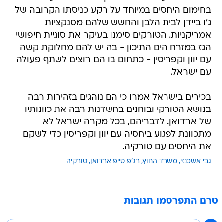
בחימום היחסים במיוחד על רקע כניסתו הקרובה של
ג'ו ביידן לבית הלבן והחשש שלהם מסנקציות
אמריקניות. הטורקים סימנו בעיקר את סוגיית חיפושי
הגז במזרח הים התיכון - בה יש להם מחלוקת קשה
עם יוון וקפריסין - כתחום בו הם רוצים לשתף פעולה
עם ישראל.
בכירים בישראל אמרו כי הם נוהגים בזהירות רבה
בנושא הטורקי ובוחנים בחשדנות רבה את כוונותיו
של ארדואן. לדבריהם, בכל מקרה ישראל לא
מתכוונת לפגוע ביחסיה עם יוון וקפריסין כדי לשקם
את היחסים עם טורקיה.
גבי אשכנזי
משרד החוץ
רג'פ טייפ ארדואן
טורקיה
טרם התפרסמו תגובות