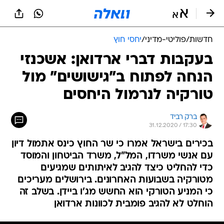
חדשות
/
פוליטי-מדיני
/
יחסי חוץ
בעקבות דברי ארדואן: אשכנזי
הנחה לפתוח ב"גישושים" מול
טורקיה לנרמול היחסים
ברק רביד
31.12.2020 / 17:30
בכירים בישראל אמרו כי שר החוץ כינס אתמול דיון
עם אנשי משרדו, המל"ל, משרד הביטחון והמוסד
כדי להחליט כיצד להגיב לאיתותים שמגיעים
מטורקיה בשבועות האחרונים. בירושלים מעריכים
כי המניע הטורקי הוא החשש מג'ו ביידן. בשלב זה
הוחלט לא להגיב פומבית לכוונות ארדואן