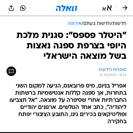
חדשות
/
חדשות בעולם
/
אירופה
"היטלר פספס": סגנית מלכת
היופי בצרפת ספגה נאצות
בשל מוצאה הישראלי
סוכנויות הידיעות
21.12.2020 / 8:24
אפריל בניום, מיס פרובאנס, הגיעה למקום השני
בתחרות, אך ספגה קללות אנטישמיות ברשתות
החברתיות אחרי שסיפרה על מוצאה. "אל תצביעו
ליהודיה", כתב אחד הגולשים. ארגונים יהודיים
ופוליטיקאים בכירים גינו, התובע הציבורי יפתח
בחקירה