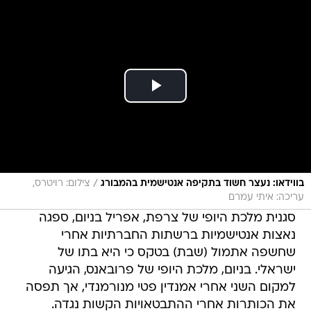
/
בווידאו: נעצר חשוד בתקיפה אנטישמית בהמבורג
צילום: רויטרס,
עריכה: איתי עמרם
סגנית מלכת היופי של צרפת, אפריל בניום, ספגה
נאצות אנטישמיות ברשתות החברתיות אחרי
שחשפה אתמול (שבת) בטקס כי היא בתו של
ישראלי. בניום, מלכת היופי של פרובאנס, הגיעה
למקום השני אחרי אמנדין פטי מנורמנדי, אך תפסה
את הכותרות אחרי ההתבטאויות הקשות נגדה.