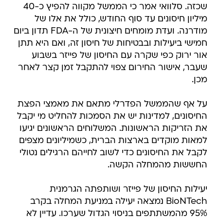
שכזה. סלוואי אמר כי הממשל מקווה להפיץ כ-40
מיליון חיסונים עד סוף החודש, כולל את אלו של
מודרנה. ועדת מומחים חיצונית של ה-FDA תדון ביום
חמישי ביעילות ובבטיחות של חיסון זה, ואם היא תתן
אור ירוק כפי שקרה עם החיסון של פייזר בשבוע
שעבר, אישור החירום צפוי להתקבל זמן קצר לאחר
מכן.
על אף שהממשל הפדרלי מתאם את מאמצי הפצת
החיסונים, למדינות יש את הסמכות להחליט מי יקבל
את הזריקות הראשונות. המשלוחים הראשונים יגיעו
למאות מוקדים בארצות הברית, כשמיליונים מצפים
לקבל את החיסונים כדי לשוב לחייהם הרגילים נטולי
החששות מהמחלה הקשה.
יעילות החיסון של פייזר ושותפתה הגרמנית
BioNTech נמצאה יעילה במניעת המחלה בקרב
95% מהמשתתפים בניסוי הגדול שערכו. עדיין לא