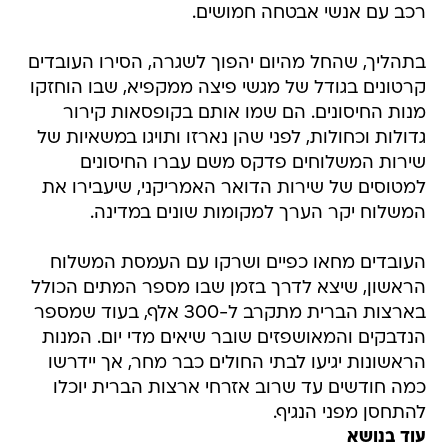
רכב עם אנשי אבטחה חמושים.
בתהליך, שהחל מהיום יהפוך לשגרה, הסירו העובדים
קרטונים בגודל של מגשי פיצה ממקפיא, שבו הוחזקו
מנות החיסונים. הם שמו אותם בקופסאות קירור
גדולות וכחולות, לפני שהן נארזו ותויגו במשאיות של
שירות המשלוחים פדקס משם עברו החיסונים
למטוסים של שירות הדואר האמריקני, שיעבירו את
המשלוח יקר הערך למקומות שונים במדינה.
העובדים מחאו כפיים ושרקו עם העמסת המשלוח
הראשון, שיצא לדרך בזמן שבו מספר המתים הכולל
בארצות הברית מתקרב ל-300 אלף, בעוד שמספר
הנדבקים והמאושפזים שובר שיאים מדי יום. המנות
הראשונות יגיעו לבתי החולים כבר מחר, אך יידרשו
כמה חודשים עד שרוב אזרחי ארצות הברית יוכלו
להתחסן מפני הנגיף.
עוד בנושא