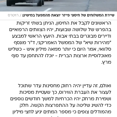
/
שיירת המשלוחים של חיסוני פייזר יוצאת מהמפעל במישיגן
רויטרס
הראשונים לקבל את החיסון, הניתן בשתי זריקות
בהפרש של שלושה שבועות, יהיו הצוותים הרפואיים
ודיירים מבוגרים בבתי אבות. היועץ הראשי למבצע
"מהירות שיא" של הממשל האמריקני, ד"ר מונסף
סלוואי, אמר היום כי יותר ממאה מיליון איש - כשליש
מאוכלוסיית ארצות הברית - יוכלו להתחסן עד סוף
מרץ.
ואולם, זה עדיין יהיה רחוק מחסינות עדר שתוכל
לעצור את העברת הווירוס, כך שעטיית מסיכות
ושמירת מרחק יהיו הכרחיות למשך חודשים נוספים
כדי להשיג שליטה על ההתפרצות הקשה. חלק
מהמודלים צופים כי מספר המתים יגיע לחצי מיליון