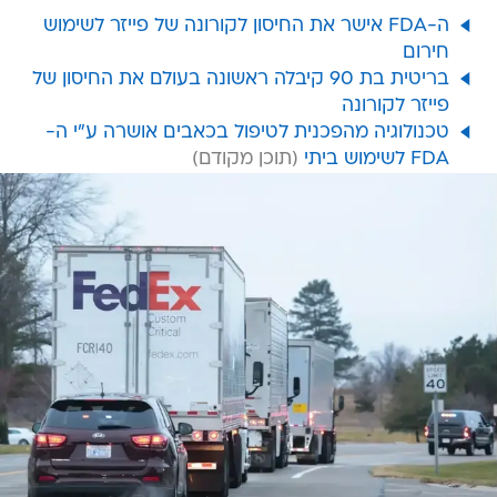
ה-FDA אישר את החיסון לקורונה של פייזר לשימוש
חירום
בריטית בת 90 קיבלה ראשונה בעולם את החיסון של
פייזר לקורונה
טכנולוגיה מהפכנית לטיפול בכאבים אושרה ע"י ה-
FDA לשימוש ביתי