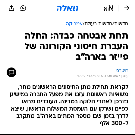
חדשות
/
חדשות בעולם
/
אמריקה
תחת אבטחה כבדה: החלה
העברת חיסוני הקורונה של
פייזר בארה"ב
רויטרס
עודכן לאחרונה: 13.12.2020 / 17:32
לקראת תחילת מתן החיסונים הראשונים מחר,
משאיות ראשונות עזבו את מפעל החברה במישיגן
בדרכן לאתרי חלוקה במדינה. העובדים מחאו
כפיים ושרקו עם העמסת המשלוח הראשון, שיצא
לדרך בזמן שבו מספר המתים בארה"ב מתקרב
ל-300 אלף