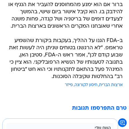
ברור אם הוא ימנע מהמחוסנים להעביר את הנגיף או
להידבק בו. הוא קיבל אישור ביום שישי, בהמשך
לצעדים דומים של בריטניה ושל קנדה, פחות משנה
אחרי שאובחנו המקרים הראשונים בארצות הברית.
ב-FDA הגנו על ההליך, בעקבות ביקורת שהשמיע
טראמפ. "לא הרגשנו בטוחים שניתן היה לעשות זאת
שבוע קודם לכן", אמר ראש ה-FDA, סטיבן האן,
בתגובה לטענותיו של הנשיא הרפובליקני. הוא ציין כי
המינהל פעל בהתאם לתקנותויו וכי הוא חש "ביטחון
רב" בהחלטות שקיבלה הסוכנות.
ארצות הברית
חיסון לקורונה
פייזר
טרם התפרסמו תגובות