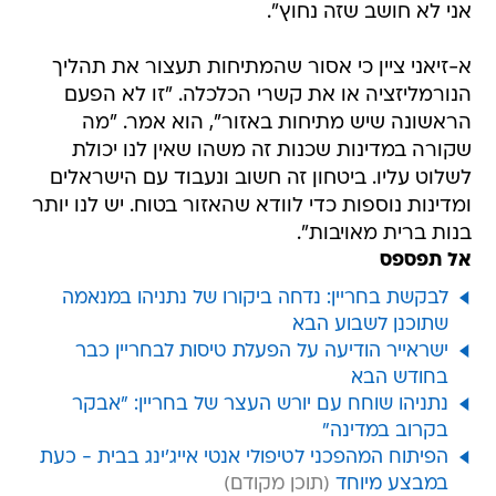
אני לא חושב שזה נחוץ".
א-זיאני ציין כי אסור שהמתיחות תעצור את תהליך
הנורמליזציה או את קשרי הכלכלה. "זו לא הפעם
הראשונה שיש מתיחות באזור", הוא אמר. "מה
שקורה במדינות שכנות זה משהו שאין לנו יכולת
לשלוט עליו. ביטחון זה חשוב ונעבוד עם הישראלים
ומדינות נוספות כדי לוודא שהאזור בטוח. יש לנו יותר
בנות ברית מאויבות".
אל תפספס
לבקשת בחריין: נדחה ביקורו של נתניהו במנאמה
שתוכנן לשבוע הבא
ישראייר הודיעה על הפעלת טיסות לבחריין כבר
בחודש הבא
נתניהו שוחח עם יורש העצר של בחריין: "אבקר
בקרוב במדינה"
הפיתוח המהפכני לטיפולי אנטי אייג'ינג בבית - כעת
במבצע מיוחד