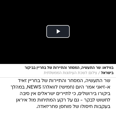
בווידאו: שר התעשיה, המסחר והתיירות של בחריין בביקור
/
בישראל
צילום: לשכת העיתונות הממשלתית
שר התעשיה, המסחר והתיירות של בחריין זאיד
א-זיאני אמר היום (חמישי) לוואלה! NEWS, במהלך
ביקורו בירושלים, כי לתיירים ישראלים אין סיבה
לחשוש לבקר - גם על רקע המתיחות מול איראן
בעקבות חיסולו של מוחסן פחריזאדה.