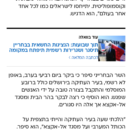
וקוסמופוליטית. יתייחסו לישראלים כמו לכל אחד
אחר בעולם", הוא הדגיש.
עוד בוואלה
תוך שבועות: הנציגות החשאית בבחריין
תיסגר ושגרירות רשמית תיפתח במקומה
לכתבה המלאה
השר הבחרייני סיפר כי ביקר ביום רביעי בערב, באופן
לא רשמי, בעיר העתיקה בירושלים כולל ברובע
המוסלמי והתקבל בצורה טובה על ידי האנשים
שפגש. הוא הוסיף כי רצה לבקר בהר הבית ומסגד
אל-אקצא אך אלה היו סגורים.
"הלכתי שעה בעיר העתיקה והייתי בתצפית על
הכותל המערבי ועל מסגד אל-אקצא", הוא סיפר.