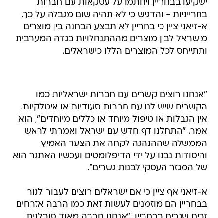
ישקיעו בבחריין ויחתמו על עסקאות עם חברות
בחרייניות - והדגיש כי לא תהיה שום מגבלה על כך.
א-זיאני ציין כי בחריין לא תבצע הבחנה בין מוצרים
מישראל לבין מוצרים מההתנחלויות בגדה המערבית
ותתייחס לכל המוצרים הללו כישראלים.
"אנחנו רוצים קשרים עם חברות ישראליות כמו
הקשרים שיש לנו עם חברות סעודיות או איטלקיות.
אין הגבלות או טיפול מיוחד או כללים מיוחדים", הוא
אמר. "התחלנו דף חדש עם ישראל ואמרתי לראש
הממשלה שההנהגה לקחה את הצעד האמיץ
והיסודות נבנו על ידי הדיפלומטים ועכשיו האתגר הוא
של המגזר העסקי לבנות גשרים".
א-זיאני אף ציין כי אם ישראלים רוצים לעבור לגור
בבחריין הם מוזמנים לעשות זאת כמו הרבה אזרחים
זרים שגרים בבחריין. "אנחנו חברה מאוד סובלנית