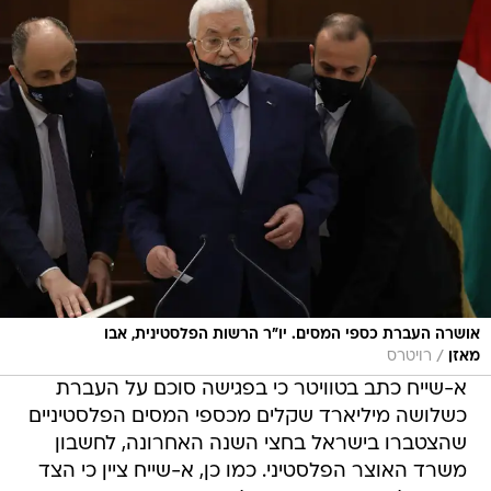
אושרה העברת כספי המסים. יו"ר הרשות הפלסטינית, אבו
/
מאזן
רויטרס
א-שייח כתב בטוויטר כי בפגישה סוכם על העברת
כשלושה מיליארד שקלים מכספי המסים הפלסטיניים
שהצטברו בישראל בחצי השנה האחרונה, לחשבון
משרד האוצר הפלסטיני. כמו כן, א-שייח ציין כי הצד