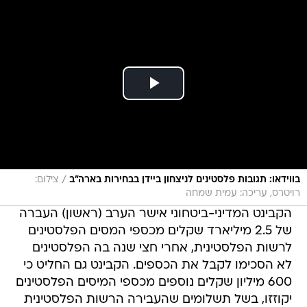
/
בווידאו: תגובות פלסטינים לניצחון ביידן בבחירות בארה"ב
צילום:
רויטרס, עריכה: עמית שמחה
הקבינט המדיני-ביטחוני אישר הערב (ראשון) העברה
של 2.5 מיליארד שקלים מכספי המסים הפלסטינים
לרשות הפלסטינית, אחרי חצי שנה בה הפלסטינים
לא הסכימו לקבל את הכספים. הקבינט גם החליט כי
600 מיליון שקלים נוספים מכספי המיסים הפלסטינים
יקוזזו, בשל תשלומים שהעבירה הרשות הפלסטינית