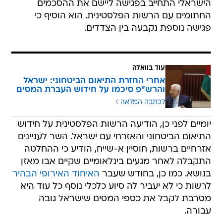
הישראלי התחייב בפגישה ליישם את ההסכמים
החתומים עם הרשות הפלסטינית. הוא הוסיף כי
פגישה נוספת נקבעה בין הצדדים.
עוד בוואלה
אחרי החזרת התיאום הביטחוני: ישראל
והרש"פ סיכמו על חידוש העברת המסים
לכתבה המלאה
יומיים לפני כן, הודיעה הרשות הפלסטינית על חידוש
התיאום הביטחוני והאזרחי עם ישראל. השר לעניינים
אזרחיים ברשות, חוסיין א-שייח, הודיע כי ההחלטה
התקבלה לאחר מגעים בינלאומיים שקיים אבו מאזן
בנושא. כמו כן, בחודש שעבר
האיחוד האירופי הבהיר
לרשות כי לא יעביר לה סיוע כלכלי נוסף כל עוד היא
מסרבת לקבל את כספי המסים שישראל גובה
עבורה.