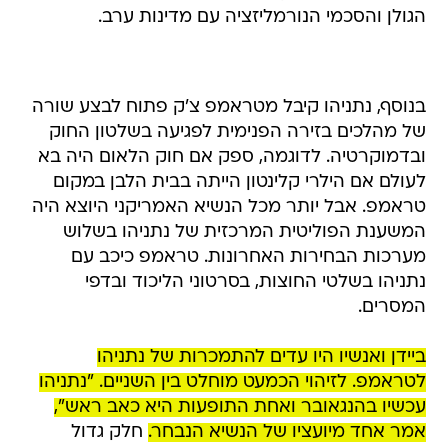
הגולן והסכמי הנורמליזציה עם מדינות ערב.
בנוסף, נתניהו קיבל מטראמפ צ'ק פתוח לבצע שורה
של מהלכים בזירה הפנימית לפגיעה בשלטון החוק
ובדמוקרטיה. לדוגמה, ספק אם חוק הלאום היה בא
לעולם אם הילרי קלינטון הייתה בבית הלבן במקום
טראמפ. אבל יותר מכל הנשיא האמריקני היוצא היה
המשענת הפוליטית המרכזית של נתניהו בשלוש
מערכות הבחירות האחרונות. טראמפ כיכב עם
נתניהו בשלטי החוצות, בסרטוני הליכוד ובדפי
המסרים.
ביידן ואנשיו היו עדים להתמכרות של נתניהו
לטראמפ. לזיהוי הכמעט מוחלט בין השניים. "נתניהו
עכשיו בהנגאובר ואחת התופעות היא כאב ראש",
אמר אחד מיועציו של הנשיא הנבחר.
חלק גדול