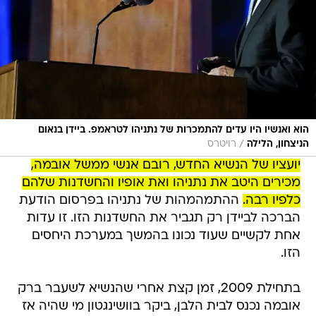
הוא ואנשיו היו עדים להתמכרות של נתניהו לטראמפ. ביידן בנאום
/
הניצחון, הלילה
רויטרס
יועציו של הנשיא החדש, רובם אנשי ממשל אובמה,
מכירים היטב את נתניהו ואת אופיו והחשדנות שלהם
כלפיו רבה.
ההתמהמהות של נתניהו בפרסום הודעת
הברכה לביידן רק תגביר את החשדנות הזו. זו עדות
אחת לקשיים שעוד נכונו בהמשך במערכת היחסים
הזו.
בתחילת 2009, זמן קצת אחרי שהנשיא לשעבר ברק
אובמה נכנס לבית הלבן, ביקר בוושינגטון מי שהיה אז