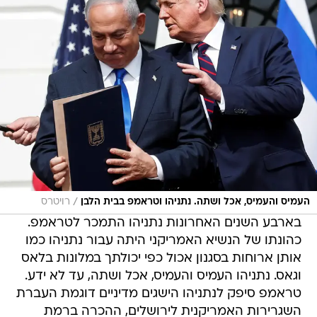
/
העמיס והעמיס, אכל ושתה. נתניהו וטראמפ בבית הלבן
רויטרס
בארבע השנים האחרונות נתניהו התמכר לטראמפ.
כהונתו של הנשיא האמריקני היתה עבור נתניהו כמו
אותן ארוחות בסגנון אכול כפי יכולתך במלונות בלאס
וגאס. נתניהו העמיס והעמיס, אכל ושתה, עד לא ידע.
טראמפ סיפק לנתניהו הישגים מדיניים דוגמת העברת
השגרירות האמריקנית לירושלים, ההכרה ברמת