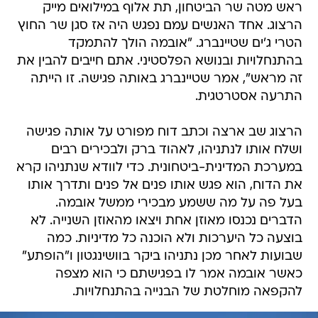
ראש מטה שר הביטחון, תת אלוף במילואים מייק
הרצוג. אחד האנשים עמם נפגש היה אז סגן שר החוץ
הטרי ג'ים שטיינברג. "אובמה הולך להתמקד
בהתנחלויות ובנושא הפלסטיני. אתם חייבים להבין את
זה מראש", אמר שטיינברג באותה פגישה. זו הייתה
התרעה אסטרטגית.
הרצוג שב ארצה וכתב דוח מפורט על אותה פגישה
ושלח אותו לנתניהו, לאהוד ברק ולבכירים רבים
במערכת המדינית-ביטחונית. כדי לוודא שנתניהו קרא
את הדוח, הוא פגש אותו פנים אל פנים ותדרך אותו
בעל פה על מה ששמע מבכירי ממשל אובמה.
הדברים נכנסו מאוזן אחת ויצאו מהאוזן השנייה. לא
בוצעה כל היערכות ולא הוכנה כל מדיניות. כמה
שבועות לאחר מכן נתניהו ביקר בוושינגטון ו"הופתע"
כאשר אובמה אמר לו בפגישתם כי הוא מצפה
להקפאה מוחלטת של הבנייה בהתנחלויות.