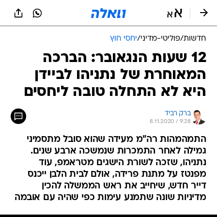
חדשות
/
פוליטי-מדיני
/
יחסי חוץ
12 שעות הנגאובר: הברכה
המאוחרת של נתניהו לביידן
היא לא התחלה טובה ליחסים
ברק רביד
8.11.2020 / 9:28
התמהמהות רה"מ מעידה שהוא סובל מתסמיני
גמילה לאחר התמכרות שנמשכה ארבע שנים.
נתניהו, שזכה לשורת הישגים מטראמפ, עוד
מפנטז על מתנת פרידה, אולם לבית הלבן ייכנס
דייר חדש, שיחייב את ראש הממשלה להכין
מדיניות שונה שתמנע עימות כפי שהיה עם אובמה