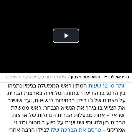
/
בווידאו: ג'ו ביידן נושא נאום ניצחון
צילום: רויטרס, עריכה: עמית שמחה
יותר מ-12 שעות
המתין ראש הממשלה בנימין נתניהו
בין הרגע בו הודיעו רשתות הטלוויזיה בארצות הברית
על ניצחונו של ג'ו ביידן בבחירות לנשיאות, ועד ששיגר
את הציוץ בו בירך את הנשיא הנבחר. ראש ממשלת
ישראל - אחת מבעלות הברית הגדולות של ארצות
הברית בעולם, ומי שנשענת על סיוע ביטחוני ומדיני
אמריקני -
פרסם את הברכה שלו
לביידן הרבה אחרי