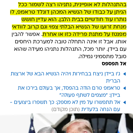
בהתנהלות לא אופיינית, נתניהו רצה לשמור ככל
הניתן על כבודו של הנשיא המכהן דונלד טראמפ, לו
נותרו עוד חודשיים בבית הלבן. הוא עדיין חושש
מנחת זרועו של הנשיא הבלתי צפוי וגם קרוב לוודאי
מפנטז על מתנת פרידה כזו או אחרת
. אפשר להבין
אותו. אבל זו אינה התחלה טובה למערכת היחסים
עם ביידן. יותר מכל, התנהלות נתניהו מעידה שהוא
סובל מתסמיני גמילה.
אל תפספס
ג'ו ביידן ניצח בבחירות ויהיה הנשיא הבא של ארצות
הברית
טראמפ טרם הודה בהפסד, אך בעולם בירכו את
ביידן: "מצפים לשתף פעולה"
אל תתפשרו על מין לא מספק: כך תשפרו ביצועים -
עם הנחה בלעדית