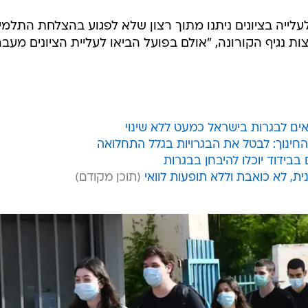
ייה בציונים ניתנו מתוך רצון שלא לפגוע בהצלחת התלמי
ת נגיף הקורונה, "אולם בפועל הביאו לעליית הציונים מעבר
ים לבגרות בישראל כמעט ללא שינוי
החינוך: לבטל את הבגרויות בגלל התחלואה
בבידוד יוכלו להיבחן בבגרות
, לא כואבת וללא תופעות לוואי