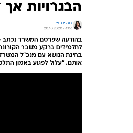
הבגרויות אך ל
דנה ירקצי
20.10.2020 / 4:06
בהודעה שפרסם המשרד נכתב כי
לתלמידים ברקע משבר הקורונה,
בחינת הנושא עם מנכ"ל המשרד 
אותם. "עלול לפגוע באמון התלמ