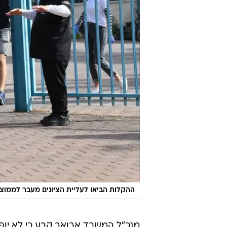
ההקלות הביאו לעליית הציונים מעבר לממוצע
מנכ"ל המשרד אבואב קבע כי לא יופעלו