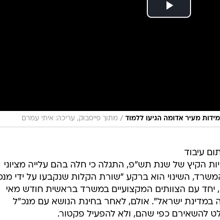
/
למידות מעיר אדומה הגיעו ללמוד
מתוך פייסבוק, עריכה: איתי עמרם
ום עיבוד
ויות הקיץ של שנת תש"פ, התגלה כי חלה בהם עלייה מציוני
רד, השינוי הוא ברקע "שורת הקלות שנקבעו על ידי מנכ
), יחד עם הצוותים המקצועיים במשרד בראשית חודש מאי
ונה במדינת ישראל". אולם, לאחר בחינת הנושא עם מנכ"ל
ט להשאירם כפי שהם, ולא להפעיל פקטור.