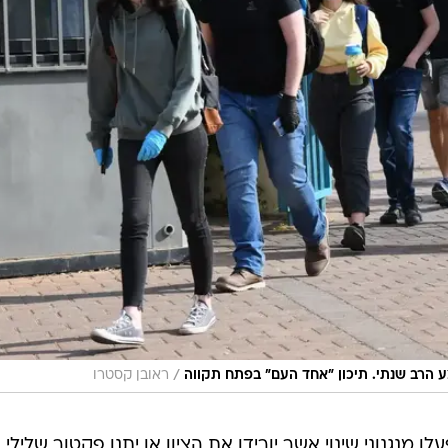
/
 הרב שנתי. תיכון "אחד העם" בפתח תקווה
ראובן קסטרו
 מנגנוני שינוי אשר יורידו את הציון או יתנו פקטור שלילי