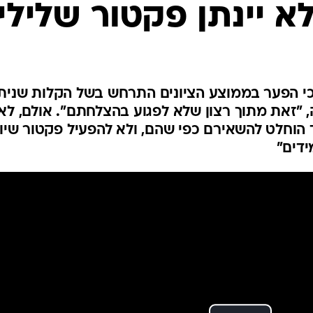
המייל האדום
א יינתן פקטור שלילי
 הפער בממוצע הציונים התרחש בשל הקלות שניתנ
 "זאת מתוך רצון שלא לפגוע בהצלחתם". אולם, לא
הוחלט להשאירם כפי שהם, ולא להפעיל פקטור שיור
ידים"