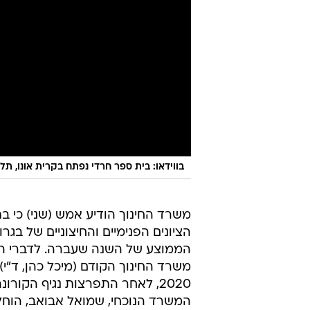
בווידאו: בית ספר חרדי נפתח בקרית אונו, ת
משרד החינוך הודיע אמש (שני) כי בת
הציונים הפנימיים והחיצוניים של בגר
הממוצע של השנה שעברה. לדברי המש
משרד החינוך הקודם (מיכל כהן, ד"י
2020, לאחר התפרצות נגיף הקור
המשרד הנוכחי, שמואל אבואב, הוחל