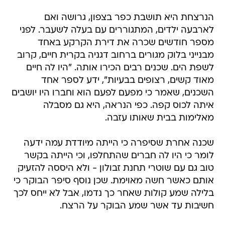
הנרצחת היא תושבת כפר בצפון, גרושה ואם
לארבעה ילדים, המתגוררים עם בעלה לשעבר. לפני
מספר חודשים שכרה את דירת הקרקע באחד
מבנייני בלוק מגורים ברחוב דגניה בקרית חיים, קרוב
לשפת הים. שכנים רבים הכירו אותה. "היו לה חיים
מאוד קשים, רצופים בבעיות", ידע לספר אחד
השכנים, שאמר כי מפעם לפעם הוא וחברו היו יושבים
איתה לכוס קפה. כפי הנראה, היא גם מסבלה
מאלימות בבית שאותו עזבה.
שכנה אחרת שסיפרה כי הייתה מיודדת עמה ידעה
לומר כי היו לה חברים שהתחלפו, וכי הייתה בקשר
טוב גם עם שוטרי תחנת זבולון - ולא היססה להזעיק
אותם כאשר חשה מאוימת. שכן נוסף סיפר הבוקר כי
בלילה שמע קולות שאחר כך נדמו, אבל לא ייחס לכך
חשיבות עד אשר שמע הבוקר על הרצח.