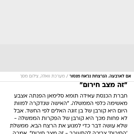
/
אם לארבעה. הנרצחת נג'אח מנסור
מערכת וואלה, צילום מסך
"זה מצב חירום"
חברת הכנסת עאידה תומא סלימאן הפנתה אצבע
מאשימה כלפי הממשלה. "האישה שנדקרה למוות
היום היא קורבן של בן זוגה האלים לפי החשד. אבל
לא פחות מכך היא קורבן של הפקרות הממשלה -
שלא עושה דבר כדי למנוע את הרצח הבא. ממשלת
'החירום' צריכה להתעורר - זה מצב חירום", אמרה.