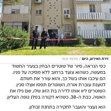
/
זירת האירוע, היום
שלומי גבאי
כפי הנראה, סיור של שוטרים הבחין בצעיר החשוד
במעשה, כשהוא צועד ברחוב ללא מסיכה על פניו.
הם עיכבו אותו בשל כך, והוא עורר את חשדם.
לטענת עוברת אורח, השוטרים תפסו אצלו סכין.
השוטרים ליוו אותו לדירה בת הזוג שלו, שם גילו את
האשה, כבת ה-38, כשהיא דקורה בפלג גופה העליון.
הוא נעצר והועבר לחקירה בתחנת זבולון.