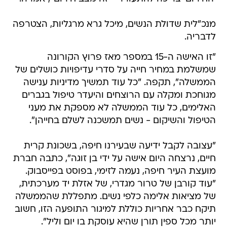
מנכ"לית שדולת הנשים, מיכל גרא מרגליות, הצטרפה
לדבריה.
"זו האישה ה-15 במספר מאז פרוץ הקורונה
שמשלמת במחיר חייה על סדרי עדיפויות כושלים של
הממשלה", תקפה. "כל עוד תמשיך מדיניות ענישה
מגוחכת ומקלה עם הרוצחים והיעדר טיפול בגברים
האלימים, כל עוד הממשלה לא מספקת את מעני
הטיפול והשיקום - נשים תמשכנה לשלם בחייהן".
"עצובה לקבל ידיעה שבעירנו חיפה, בשכונת קרית
חיים, נרצחה היום אישה על ידי בן זוגה", כתבה חברת
מועצת העיר חיפה, נעמה לזימי, בפוסט בפייסבוק.
"עוד קורבן של טרור מגדרי, של אזלת יד מערכתית,
של מציאות אלימה כלפי נשים. מתפללת שהממשלה
תיקח כבר אחריות כוללת למיגור התופעה הזו, חשוב
יותר מכל ספין תורן שהיא עוסקת בו יום וליל".