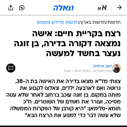
חדשות
/
חדשות בארץ
/
חדשות פלילים ומשפט
רצח בקריית חיים: אישה
נמצאה דקורה בדירה, בן זוגה
נעצר בחשד למעשה
יואב איתיאל
עודכן לאחרונה: 19.10.2020 / 15:40
צוותי מד"א מצאו בדירה את האישה בת ה-38,
גרושה ואם לארבעה ילדים, ונאלצו לקבוע את
מותה במקום. בן זוגה עוכב ברחוב לאחר שלא עטה
מסיכה, ועורר את חשדם של השוטרים. ח"כ
תומא-סלימאן: "היא קורבן של הפקרות הממשלה
שלא עשה דבר כדי למנוע את הרצח הבא"