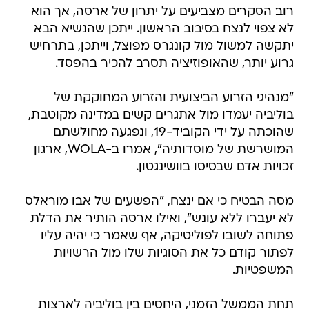
רוב הסקרים מצביעים על יתרון של ארסה, אך הוא
לא צפוי לנצח בסיבוב הראשון. ייתכן שהנשיא הבא
יתקשה למשול מול קונגרס מפוצל, וייתכן, בתרחיש
גרוע יותר, שהאופוזיציה תסרב להכיר בהפסד.
"מנהיגי הזרוע הביצועית והזרוע המחוקקת של
בוליביה יעמדו מול אתגרים קשים במדינה מקוטבת,
שהוכתה על ידי הקוביד-19, ונפגעה מחולשתם
המושרשת של מוסדותיה", אמרו ב-WOLA, ארגון
זכויות אדם שבסיסו בוושינגטון.
מסה הבטיח כי אם ינצח, "הפשעים של אבו מוראלס
לא יעברו ללא עונש", ואילו ארסה הותיר את הדלת
פתוחה לשובו לפוליטיקה, אף שאמר כי יהיה עליו
לפתור קודם כל את הסוגיות שלו מול הרשויות
המשפטיות.
תחת הממשל הזמני, היחסים בין בוליביה לארצות