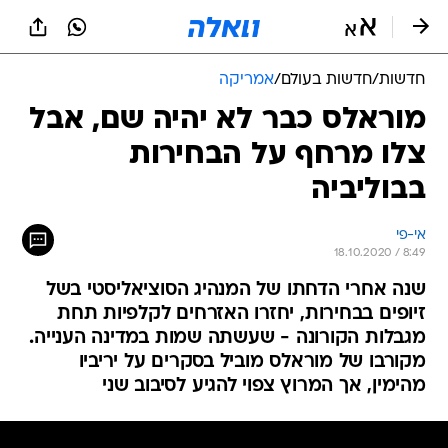
חדשות
/
חדשות בעולם
/
אמריקה
מוראלס כבר לא יהיה שם, אבל
צלו מרחף על הבחירות
בבוליביה
אי-פי
18.10.2020 / 8:49
שנה אחרי הדחתו של המנהיג הסוציאליסטי בשל
זיופים בבחירות, יחזרו האזרחים לקלפיות תחת
מגבלות הקורונה - שעשתה שמות במדינה הענייה.
מקורבו של מוראלס מוביל בסקרים על יריביו
מהימין, אך המרוץ צפוי להגיע לסיבוב שני