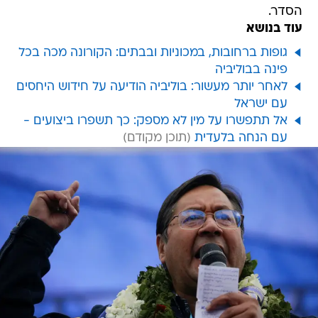
הסדר.
עוד בנושא
גופות ברחובות, במכוניות ובבתים: הקורונה מכה בכל
פינה בבוליביה
לאחר יותר מעשור: בוליביה הודיעה על חידוש היחסים
עם ישראל
אל תתפשרו על מין לא מספק: כך תשפרו ביצועים -
עם הנחה בלעדית