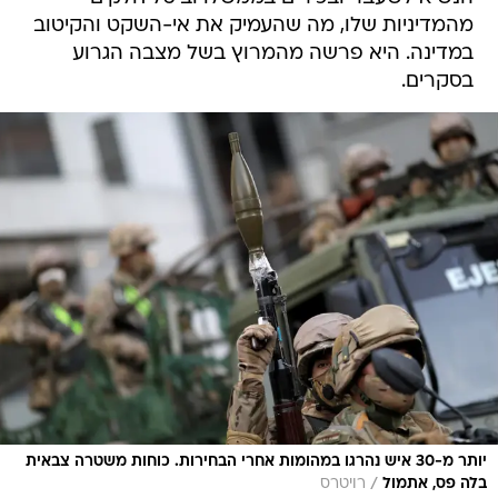
מהמדיניות שלו, מה שהעמיק את אי-השקט והקיטוב
במדינה. היא פרשה מהמרוץ בשל מצבה הגרוע
בסקרים.
יותר מ-30 איש נהרגו במהומות אחרי הבחירות. כוחות משטרה צבאית
/
בלה פס, אתמול
רויטרס