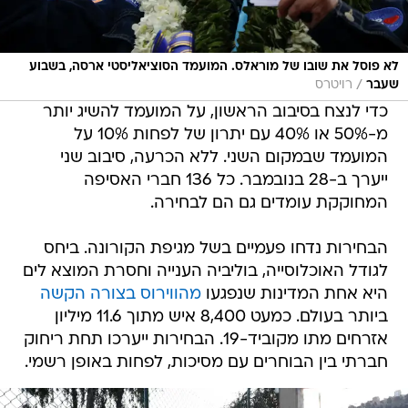
לא פוסל את שובו של מוראלס. המועמד הסוציאליסטי ארסה, בשבוע
/
שעבר
רויטרס
כדי לנצח בסיבוב הראשון, על המועמד להשיג יותר
מ-50% או 40% עם יתרון של לפחות 10% על
המועמד שבמקום השני. ללא הכרעה, סיבוב שני
ייערך ב-28 בנובמבר. כל 136 חברי האסיפה
המחוקקת עומדים גם הם לבחירה.
הבחירות נדחו פעמיים בשל מגיפת הקורונה. ביחס
לגודל האוכלוסייה, בוליביה הענייה וחסרת המוצא לים
היא אחת המדינות שנפגעו
מהווירוס בצורה הקשה
ביותר בעולם. כמעט 8,400 איש מתוך 11.6 מיליון
אזרחים מתו מקוביד-19. הבחירות ייערכו תחת ריחוק
חברתי בין הבוחרים עם מסיכות, לפחות באופן רשמי.