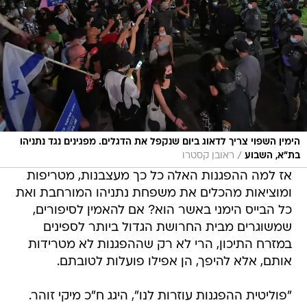
הימין השפוי צריך לדאוג ביום שנקפל את הדגלים. מפגינים נגד נתניהו
/
בת"א, השבוע
ראובן קסטרו
אז למה ההפגנות האלה כל כך מעצבנות, מטריפות
ומוציאות מהכלים את משפחת נתניהו המורחבת ואת
כל הבייס הימני באשר הוא? אם להאמין לסיפורים,
שמשוגרים מבית החרושת הגדול ביותר לספינים
במזרח התיכון, הרי לא רק שההפגנות לא מטרידות
אותם, אלא להיפך, הן אפילו פועלות לטובתם.
"פוליטית ההפגנות עוזרות לנו", היגג ח"כ מיקי זוהר.