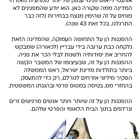
אותנטי לייאוש פנימי עמוק של יותר ממחצית מאזרחי
המדינה ממה שקורה כאן. הוא יודע שהמפגינים לא
מוחים על זה שהימין מנצח בבחירות (לזה כבר
התרגלנו, בכל זאת 43 שנה).
ההפגנות הן על התחושה העמוקה, שהמדינה הזאת
נלקחה כבת ערובה בידי עבריין (לכאורה) שמבקש
להחריב את יסודותיה ולשנות לבלי הכר את פניה.
ההפגנות הן על זה, שבעיצומו של המשבר הקשה
ביותר בתולדות מדינת ישראל, ראש הממשלה
הפקיר מיליוני אזרחים לגורלם, רק כדי להתעסק
בהחזרי מס, בטיסה במטוס פרטי ובהגנתו המשפטית.
ההפגנות הן על זה שיותר ויותר אנשים מרגישים זרים
ונרדפים בתוך הבית הלאומי והפרטי שלהם.