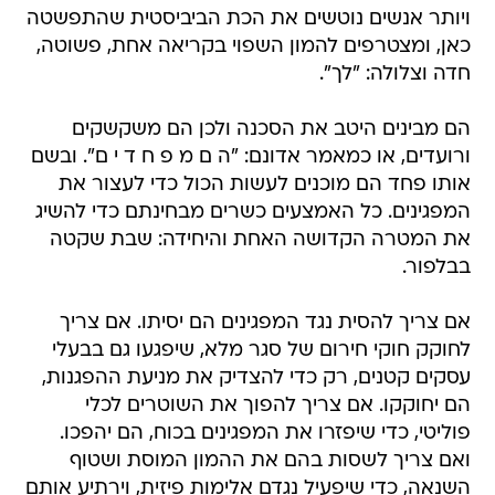
ויותר אנשים נוטשים את הכת הביביסטית שהתפשטה
כאן, ומצטרפים להמון השפוי בקריאה אחת, פשוטה,
חדה וצלולה: "לך".
הם מבינים היטב את הסכנה ולכן הם משקשקים
ורועדים, או כמאמר אדונם: "ה ם מ פ ח ד י ם". ובשם
אותו פחד הם מוכנים לעשות הכול כדי לעצור את
המפגינים. כל האמצעים כשרים מבחינתם כדי להשיג
את המטרה הקדושה האחת והיחידה: שבת שקטה
בבלפור.
אם צריך להסית נגד המפגינים הם יסיתו. אם צריך
לחוקק חוקי חירום של סגר מלא, שיפגעו גם בבעלי
עסקים קטנים, רק כדי להצדיק את מניעת ההפגנות,
הם יחוקקו. אם צריך להפוך את השוטרים לכלי
פוליטי, כדי שיפזרו את המפגינים בכוח, הם יהפכו.
ואם צריך לשסות בהם את ההמון המוסת ושטוף
השנאה, כדי שיפעיל נגדם אלימות פיזית, וירתיע אותם