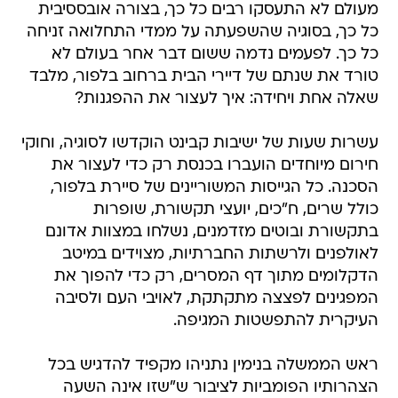
מעולם לא התעסקו רבים כל כך, בצורה אובססיבית
כל כך, בסוגיה שהשפעתה על ממדי התחלואה זניחה
כל כך. לפעמים נדמה ששום דבר אחר בעולם לא
טורד את שנתם של דיירי הבית ברחוב בלפור, מלבד
שאלה אחת ויחידה: איך לעצור את ההפגנות?
עשרות שעות של ישיבות קבינט הוקדשו לסוגיה, וחוקי
חירום מיוחדים הועברו בכנסת רק כדי לעצור את
הסכנה. כל הגייסות המשוריינים של סיירת בלפור,
כולל שרים, ח"כים, יועצי תקשורת, שופרות
בתקשורת ובוטים מזדמנים, נשלחו במצוות אדונם
לאולפנים ולרשתות החברתיות, מצוידים במיטב
הדקלומים מתוך דף המסרים, רק כדי להפוך את
המפגינים לפצצה מתקתקת, לאויבי העם ולסיבה
העיקרית להתפשטות המגיפה.
ראש הממשלה בנימין נתניהו מקפיד להדגיש בכל
הצהרותיו הפומביות לציבור ש"שזו אינה השעה