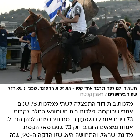
תשאירו לנו לפחות דבר אחד קטן - את זכות ההפגנה. מפגין נושא דגל
/
שחור בירושלים
ראובן קסטרו
מלכות בית דוד התפצלה לשתי ממלכות 73 שנים
אחרי שהוקמה. מלכות בית חשמונאי החלה לקרוס
73 שנים אחרי, ששמעון בן מתיתיהו מונה לכהן הגדול.
אנחנו נמצאים היום בדיוק 73 שנים מאז הקמת
מדינת ישראל, והתחושה היא, שזו הדקה ה-90, שזה