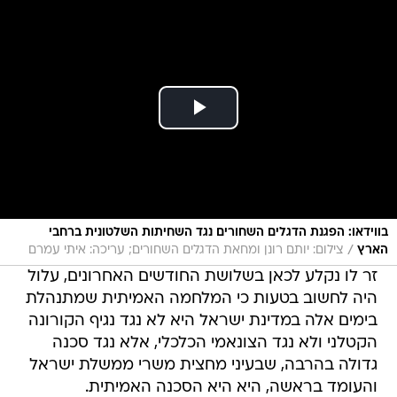
בווידאו: הפגנת הדגלים השחורים נגד השחיתות השלטונית ברחבי
/
הארץ
צילום: יותם רונן ומחאת הדגלים השחורים; עריכה: איתי עמרם
זר לו נקלע לכאן בשלושת החודשים האחרונים, עלול
היה לחשוב בטעות כי המלחמה האמיתית שמתנהלת
בימים אלה במדינת ישראל היא לא נגד נגיף הקורונה
הקטלני ולא נגד הצונאמי הכלכלי, אלא נגד סכנה
גדולה בהרבה, שבעיני מחצית משרי ממשלת ישראל
והעומד בראשה, היא היא הסכנה האמיתית.