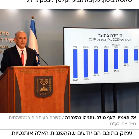
שאשא ביטון, עקיבא נוביק וקלמן ליבסקינד?).
/
אל תאמינו לאף מילה. נתניהו בהצהרה
לשכת העיתונות הממשלתית,
חיים צח, לע"מ
עמוק בתוכם הם יודעים שההפגנות האלה אותנטיות