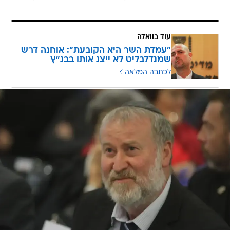
עוד בוואלה
"עמדת השר היא הקובעת": אוחנה דרש
שמנדלבליט לא ייצג אותו בבג"ץ
לכתבה המלאה