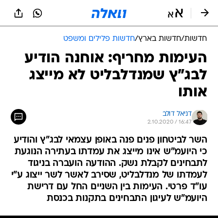
חדשות
/
חדשות בארץ
/
חדשות פלילים ומשפט
העימות מחריף: אוחנה הודיע
לבג"ץ שמנדלבליט לא מייצג
אותו
דניאל דולב
2.10.2020 / 16:47
השר לביטחון פנים פנה באופן עצמאי לבג"ץ והודיע
כי היועמ"ש אינו מייצג את עמדתו בעתירה הנוגעת
לתבחינים לקבלת נשק. ההודעה הועברה בניגוד
לעמדתו של מנדלבליט, שסירב לאשר לשר ייצוג ע"י
עו"ד פרטי. העימות בין השניים החל עם דרישת
היועמ"ש לעיגון התבחינים בתקנות בכנסת