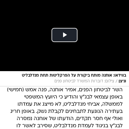
בווידאו: אוחנה מותח ביקורת על הפרקליטות תחת מנדלבליט
/
וניצן
צילום: דוברות המשרד לביטחון פנים
השר לביטחון הפנים, אמיר אוחנה, פנה אמש (חמישי)
באופן עצמאי לבג"ץ והודיע כי היועץ המשפטי
לממשלה, אביחי מנדלבליט, לא מייצג את עמדתו
בעתירה הנוגעת לתבחינים לקבלת נשק. באופן חריג
ואולי אף חסר תקדים, הודעתו של אוחנה נמסרה
לבג"ץ בניגוד לעמדת מנדלבליט, שסירב לאשר לו