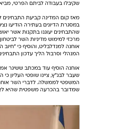
שקיבלו בעבודה לביתם הפרטי, מביאה
מאז קום המדינה קביעת התבחינים למת
במסגרת הדיונים בעתירה הודיעו נצי
שהתבחינים יעוגנו בתקנות אשר יאוש
מרכזי למימוש מדיניות השר לביטחון
אוחנה למנדלבליט, והוסיף כי "חיוב 
המנהלי וסרבול הליך עדכון התבחיני
אוחנה הוסיף עוד במכתב ששיגר אמש
שעבר לבג"ץ, ציינו שופטי העליון כי
המשפטי לממשלה. לדברי השר אוחנה, "
שמדובר בהכרעה משפטית שהיא לא ב