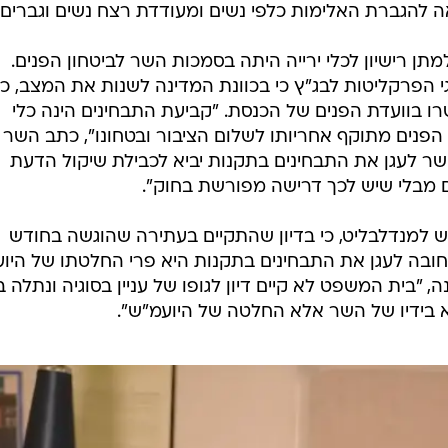
 להגברת האלימות כלפי נשים ומעודדת רצח נשים וגברים.
ן רישיון לכלי ירייה היתה בסמכות השר לביטחון הפנים.
גי הפרקליטות לבג"ץ כי בכוונת המדינה לשנות את המצב, כ
רו בוועדת הפנים של הכנסת. "קביעת התבחינים הינה כלי
 הפנים מתוקף אחריותו לשלום הציבור ובטחונו", כתב השר
השר לעגן את התבחינים בתקנות יביא לכבילת שיקול הדעת
ם מבלי שיש לכך דרישה מפורשת בחוק".
 למנדלבליט, כי בדיון שהתקיים בעתירה שהוגשה בחודש
 החובה לעגן את התבחינים בתקנות היא פרי החלטתו של היוע
בית המשפט לא קיים דיון לגופו של עניין בסוגיה ונתלה ב
ידיו של השר אלא החלטה של היועמ"ש".