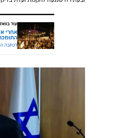
ובעתירה שנגעה להקמת ועדת בדיקה
עוד בוואל
אחרי אי
התומכת 
לכתבה ה