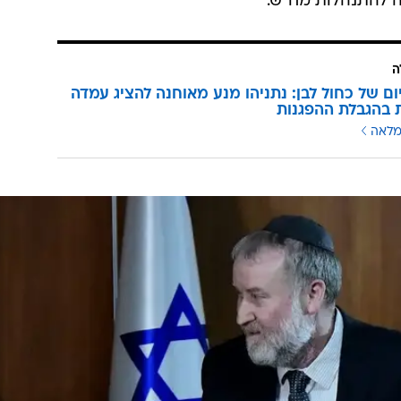
 להתנהלות מח"ש.
ה
ום של כחול לבן: נתניהו מנע מאוחנה להציג עמדה
בהגבלת ההפגנות
מלאה