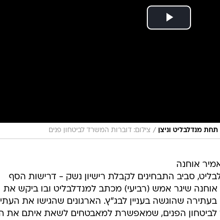
/
תחת מנדלבליט וניצן
צילום: דוברות המשרד לביטחון פנים
אמיר אוחנה
ליט, סביב התבחינים לקבלת רישיון נשק - דרישות הסף
 אוחנה שיגר אמש (רביעי) מכתב למנדלבליט ובו ביקש את
טי בעתירה שהוגשה בעניין לבג"ץ. הארגונים שהגישו את העתי
ד לביטחון הפנים, שמאפשרת למאבטחים לשאת איתם את ה