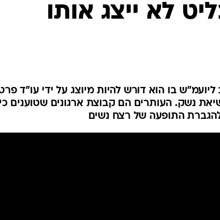
ט לא ייצג אותו
המייל האדום
יועמ"ש בו הוא דורש להיות מיוצג על ידי עו"ד פרטי
את נשק. העותרים הם קבוצת ארגונים שטוענים כי
להגברת התופעה של רצח נשים