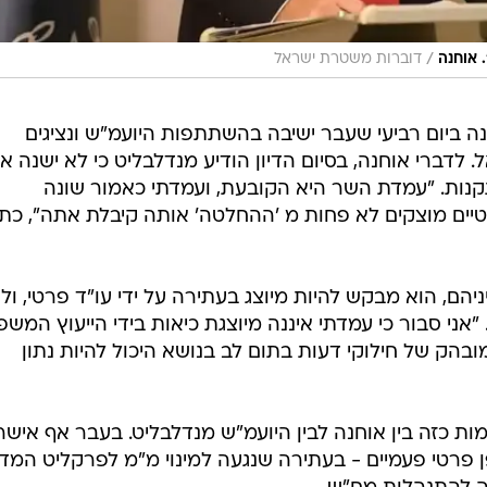
/
. אוחנה
דוברות משטרת ישראל
 ביום רביעי שעבר ישיבה בהשתתפות היועמ"ש ונציגים
ברי אוחנה, בסיום הדיון הודיע מנדלבליט כי לא ישנה א
נות. "עמדת השר היא הקובעת, ועמדתי כאמור שונה
יים מוצקים לא פחות מ 'ההחלטה' אותה קיבלת אתה", כת
הם, הוא מבקש להיות מיוצג בעתירה על ידי עו"ד פרטי, ול
"אני סבור כי עמדתי איננה מיוצגת כיאות בידי הייעוץ המשפ
בהק של חילוקי דעות בתום לב בנושא היכול להיות נתון
ות כזה בין אוחנה לבין היועמ"ש מנדלבליט. בעבר אף אישר
ן פרטי פעמיים - בעתירה שנגעה למינוי מ"מ לפרקליט המדי