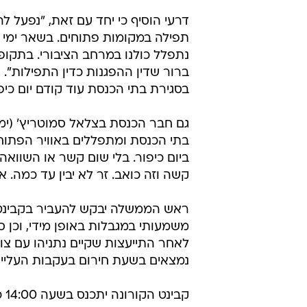
ראש הממשלה יבקש להעביר בקבינט ה
משמעותי במגבלות באופן מידי, וכן
לאחר התייעצות שקיים נתניהו עם צו
נמצאים בשעת חירום בעקבות העליי
קב
על התקהלויות בבתי כנסת ובהפגנות
התקבלה החלטה בעקבות מחלוקת על 
דוד יוסף
טרם התפרסמו תגובות