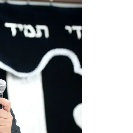
חובה קדושה על כולנו לסגור באופן מידי. הרב 
בסביבת הרב יוסף אמרו כי הוא עודכ
ובנתונים שהוצגו אתמול בקבינט הקו
שמכריזים על הסגר הכללי".
למרות דבריו הנחרצים של הרב יוסף, 
ביום כיפור בהתאם למתווה הממשלתי 
ההפגנות. "‏בתי הכנסת חייבים להיות 