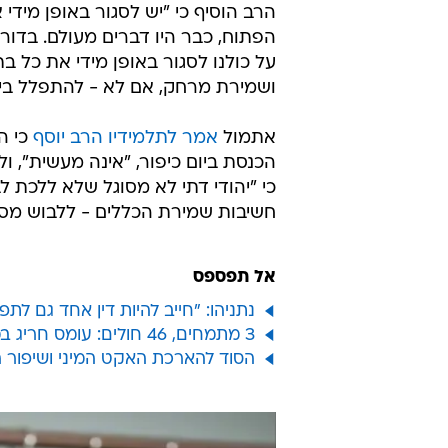
אל תפספס
נתניהו: "חייב להיות דין אחד גם לת
3 מתמחים, 46 חולים: עומס חריג במחלקות ברחבי הארץ
הסוד להארכת האקט המיני ושיפור 