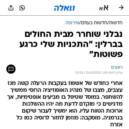
חדשות
/
חדשות בעולם
/
אירופה
נבלני שוחרר מבית החולים
בברלין: "התכניות שלי כרגע
פשוטות"
רויטרס
עודכן לאחרונה: 24.9.2020 / 13:33
אחרי כחודש של אשפוז בעקבות הרעלה קשה מגז
עצבים, מצבו של מנהיג האופוזיציה הרוסי ממשיך
להשתפר. במוסד שטיפל בו מביעים אופטימיות, אך
מדגישים כי מוקדם לדעת מה יהיו ההשלכות
ארוכות הטווח עליו. הוא ימשיך לעבור שיקום
בגרמניה. מוסקבה: מוזמן לחזור לרוסיה כמו כל
אזרח