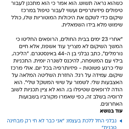
כשהוא נראה תשוש. הוא אמר כי הוא מתכנן לעבור
טיפולים פיזיותרפיים ועשוי לעבור טיפול במרכז
שיקום כדי לשקם את היכולות המוטוריות שלו, כולל
שימוש מלא בידו השמאלית.
"אחרי 23 ימים בבית החולים, הרופאים החליטו כי
המשך השיקום לא מצריך עוד אשפוז, אלא חיים
נורמלים", כתב נבלני בן ה-44 באינסטגרם. "הליכה,
בילוי עם המשפחה, להיכנס לשגרה יומית. התכניות
שלי כרגע פשוטות - פיזיותרפיה בכל יום. אולי מרכז
שיקום. עמידה על רגל. החזרת השליטה המלאה על
האצבעות שלי. לשמור על שיווי המשקל שלי". הוא
הודה לרופאים שטיפלו בו. הוא לא ציין תכניות לשוב
לרוסיה בשלב זה, כפי שאמרו מקורביו בשבועות
האחרונים.
עוד בנושא
נבלני החל ללכת בעצמו: "אני כבר לא חי רק מבחינה
טכנית"