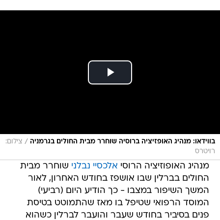
/
בווידאו: מנהיג האופזיציה ברוסיה שוחרר מבית החולים בגרמניה
צילום:
רויטרס
מנהיג האופוזיציה הרוסי
אלכסיי נבלני
שוחרר מבית
החולים בברלין שבו אושפז בחודש האחרון, לאור
המשך השיפור במצבו - כך הודיע היום (רביעי)
המוסד הרפואי שטיפל בו מאז שהתמוטט בטיסת
פנים בסיביר בחודש שעבר והועבר לברלין כשהוא