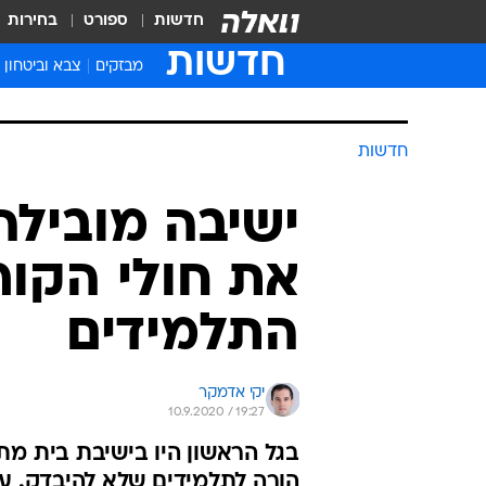
חדשות
ספורט
בחירות
חדשות
מבזקים
צבא וביטחון
חדשות
ישיבה מובילה