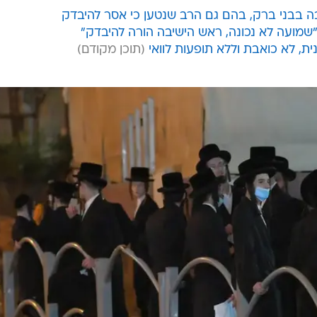
ם לצאת ממנה ב"מקרים דחופים" וצוות ההוראה יוצא מהישי
ף יתפשט החוצה. גורם בכיר בהנהלת הישיבה ששוחח היום 
מאפשרת לבחורים שאינם חולים לחזור הביתה אם הם חוששי
רוחני של בחור שיישאר בביתו ולא יהיה בישיבה. הנזקים
"שמועה לא נכונה, ראש הישיבה הורה להיבדק"
, לא כואבת וללא תופעות לוואי