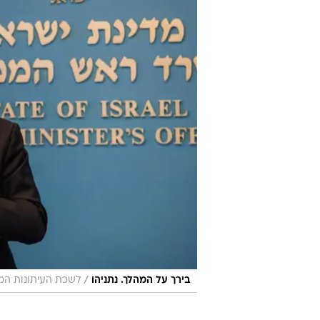
/
בירך על המהלך. נתניהו
לשכת העיתונות הממ