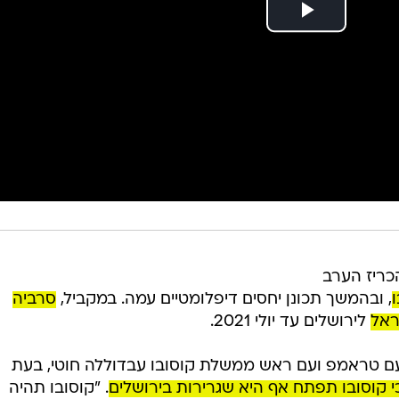
כריז הערב
, ובהמשך תכונן יחסים דיפלומטיים עמה. במקביל,
סרביה
ראל
לירושלים עד יולי 2021.
עם טראמפ ועם ראש ממשלת קוסובו עבדוללה חוטי, בעת
 כי קוסובו תפתח אף היא שגרירות בירושלים
. "קוסובו תהיה