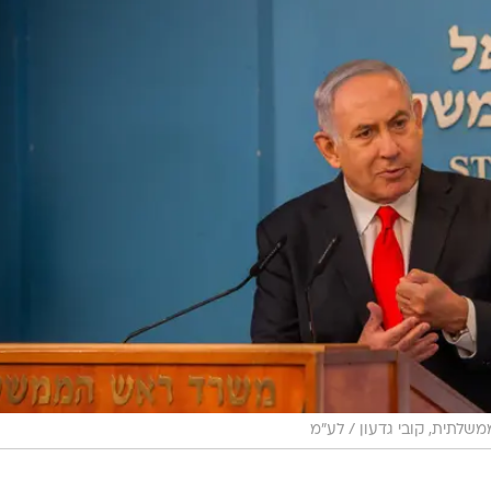
שלתית, קובי גדעון / לע"מ