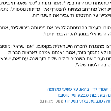
שתפתח שגרירות בעיר", אמר נתניהו. "כפי שאמרתי בימים
ראל מתרחב וצפויות להצטרף אליו מדינות נוספות". נתניה
ייצ'יץ' על החלטתו להעביר את השגרירות.
וסובו תעמוד בהבטחתה להציב את נציגותה בירושלים", אמר.
הישראלי בנוגע להכרה במדינתנו".
 ארצו מתנגדת להכרה הישראלית בקוסובו. "אם ישראל וקוסובו
חנו לא נתמוך בזה", אמר. "אנחנו אמרנו לארצות הברית
ו נעביר את השגרירות לירושלים תוך שנה. עם זאת, ישראל
לוט בהחלטות שלה".
 יעמוד לדין בהאג על פשעי מלחמה
ונה בעקבות מבצע של קוסובו
חויה מגבשת בלתי נשכחת