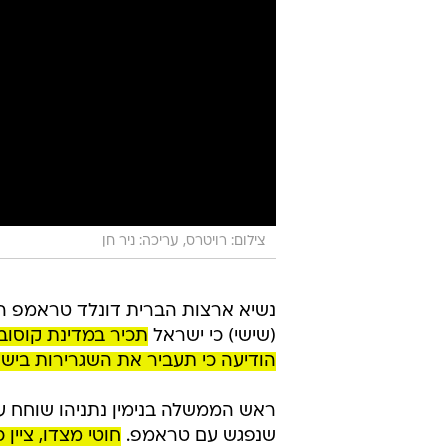
צילום: רויטרס, עריכה: ניר חן
נשיא ארצות הברית דונלד טראמפ ה
(שישי) כי ישראל
תכיר במדינת קוסובו
הודיעה כי תעביר את השגרירות ביש
ראש הממשלה בנימין נתניהו שוחח 
שנפגש עם טראמפ.
חוטי מצדו, ציין