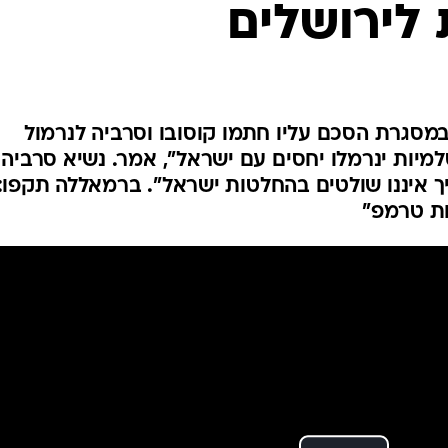
לירושלים
המייל האדום
מסגרת הסכם עליו חתמו קוסובו וסרביה לנרמול
סלמיות ינרמלו יחסים עם ישראל", אמר. נשיא סרביה:
ך איננו שולטים בהחלטות ישראל". ברמאללה תקפו:
ות טרמפ"