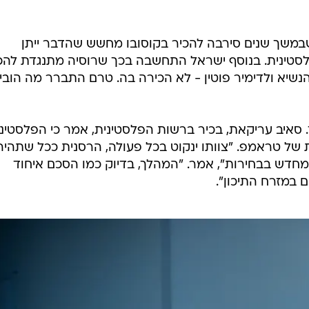
שבמשך שנים סירבה להכיר בקוסובו מחשש שהדבר ייתן
פלסטינית. בנוסף ישראל התחשבה בכך שרוסיה מתנגדת לה
נשיא ולדימיר פוטין - לא הכירה בה. טרם התברר מה הובי
סאיב עריקאת, בכיר ברשות הפלסטינית, אמר כי הפלסטיני
של טראמפ. "צוותו ינקוט בכל פעולה, הרסנית ככל שתהיה
מחדש בבחירות", אמר. "המהלך, בדיוק כמו הסכם איחוד
ם במזרח התיכון".