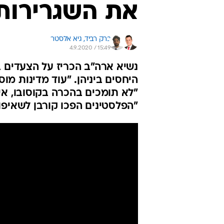
את השגרירות 
ברק רביד, 
גיא אלסטר
4.9.2020 / 15:49
נשיא ארה"ב הכריז על הצעדים ב
היחסים ביניהן. "עוד מדינות מו
"לא תומכים בהכרה בקוסובו, אי
"הפלסטינים הפכו קורבן לשאיפ