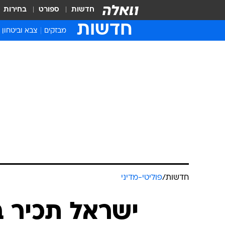
חדשות
ספורט
בחירות
חדשות
מבזקים
צבא וביטחון
חדשות
/
פוליטי-מדיני
ישראל תכיר ב