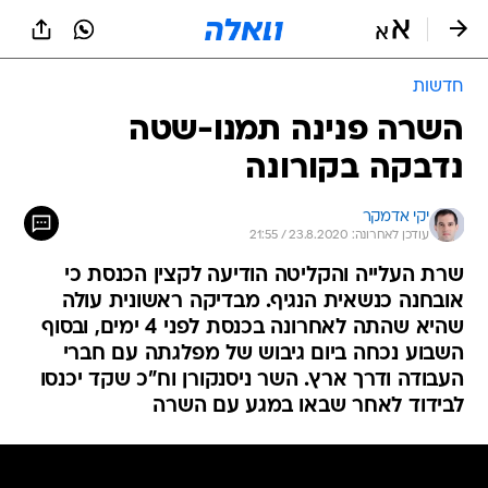
חדשות
השרה פנינה תמנו-שטה
נדבקה בקורונה
יקי אדמקר
עודכן לאחרונה: 23.8.2020 / 21:55
שרת העלייה והקליטה הודיעה לקצין הכנסת כי
אובחנה כנשאית הנגיף. מבדיקה ראשונית עולה
שהיא שהתה לאחרונה בכנסת לפני 4 ימים, ובסוף
השבוע נכחה ביום גיבוש של מפלגתה עם חברי
העבודה ודרך ארץ. השר ניסנקורן וח"כ שקד יכנסו
לבידוד לאחר שבאו במגע עם השרה