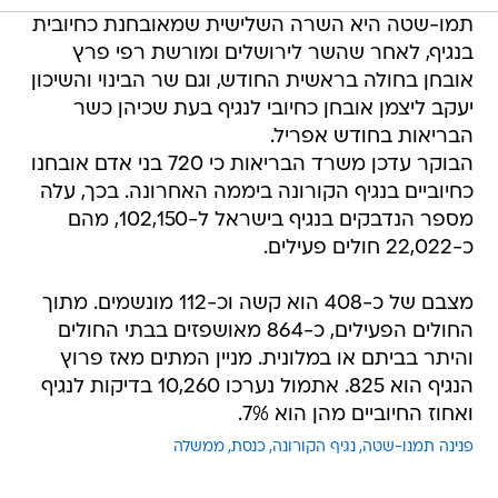
תמו-שטה היא השרה השלישית שמאובחנת כחיובית
בנגיף, לאחר שהשר לירושלים ומורשת רפי פרץ
אובחן בחולה בראשית החודש, וגם שר הבינוי והשיכון
יעקב ליצמן אובחן כחיובי לנגיף בעת שכיהן כשר
הבריאות בחודש אפריל.
הבוקר עדכן משרד הבריאות כי 720 בני אדם אובחנו
כחיוביים בנגיף הקורונה ביממה האחרונה. בכך, עלה
מספר הנדבקים בנגיף בישראל ל-102,150, מהם
כ-22,022 חולים פעילים.
מצבם של כ-408 הוא קשה וכ-112 מונשמים. מתוך
החולים הפעילים, כ-864 מאושפזים בבתי החולים
והיתר בביתם או במלונית. מניין המתים מאז פרוץ
הנגיף הוא 825. אתמול נערכו 10,260 בדיקות לנגיף
ואחוז החיוביים מהן הוא 7%.
פנינה תמנו-שטה
נגיף הקורונה
כנסת
ממשלה