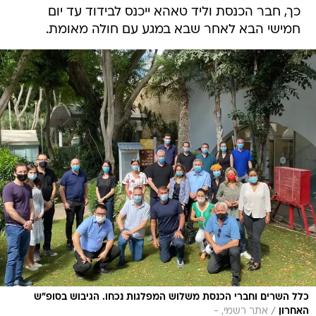
כך, חבר הכנסת וליד טאהא ייכנס לבידוד עד יום
חמישי הבא לאחר שבא במגע עם חולה מאומת.
כלל השרים וחברי הכנסת משלוש המפלגות נכחו. הגיבוש בסופ"ש
/
האחרון
אתר רשמי, -