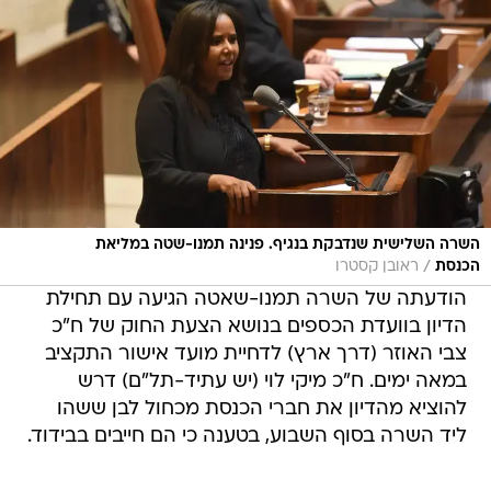
השרה השלישית שנדבקת בנגיף. פנינה תמנו-שטה במליאת
/
הכנסת
ראובן קסטרו
הודעתה של השרה תמנו-שאטה הגיעה עם תחילת
הדיון בוועדת הכספים בנושא הצעת החוק של ח"כ
צבי האוזר (דרך ארץ) לדחיית מועד אישור התקציב
במאה ימים. ח"כ מיקי לוי (יש עתיד-תל"ם) דרש
להוציא מהדיון את חברי הכנסת מכחול לבן ששהו
ליד השרה בסוף השבוע, בטענה כי הם חייבים בבידוד.