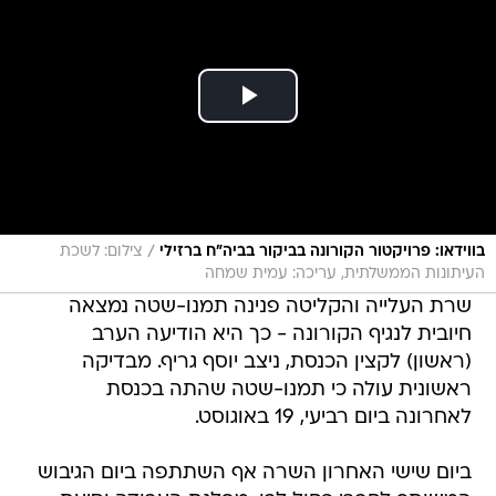
/
בווידאו: פרויקטור הקורונה בביקור בביה"ח ברזילי
צילום: לשכת
העיתונות הממשלתית, עריכה: עמית שמחה
שרת העלייה והקליטה פנינה תמנו-שטה נמצאה
חיובית לנגיף הקורונה - כך היא הודיעה הערב
(ראשון) לקצין הכנסת, ניצב יוסף גריף. מבדיקה
ראשונית עולה כי תמנו-שטה שהתה בכנסת
לאחרונה ביום רביעי, 19 באוגוסט.
ביום שישי האחרון השרה אף השתתפה ביום הגיבוש