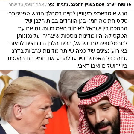
/
פגישות ייערכו עמם בעניין ההסכם. נתניהו וגנץ
אתר רשמי, טל שחר
הנשיא טראמפ מעוניין לקיים במהלך חודש ספטמבר
טקס חתימה חגיגי בגן הוורדים בבית הלבן של
ההסכם בין ישראל לאיחוד האמירויות. גם אם עד
הטקס לא יהיו מדינות נוספות שיצהירו על נכונותן
לנורמליזציה עם ישראל, בבית הלבן היו רוצים לראות
באירוע נציגים של כמה שיותר מדינות ערביות בדרג
גבוה ככל האפשר שיגיעו להביע את תמיכתם בהסכם
בין ירושלים ואבו דאבי.