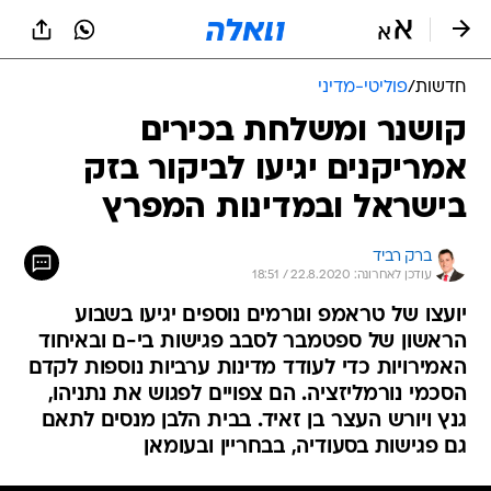
חדשות
/
פוליטי-מדיני
קושנר ומשלחת בכירים
אמריקנים יגיעו לביקור בזק
בישראל ובמדינות המפרץ
ברק רביד
עודכן לאחרונה: 22.8.2020 / 18:51
יועצו של טראמפ וגורמים נוספים יגיעו בשבוע
הראשון של ספטמבר לסבב פגישות בי-ם ובאיחוד
האמירויות כדי לעודד מדינות ערביות נוספות לקדם
הסכמי נורמליזציה. הם צפויים לפגוש את נתניהו,
גנץ ויורש העצר בן זאיד. בבית הלבן מנסים לתאם
גם פגישות בסעודיה, בבחריין ובעומאן