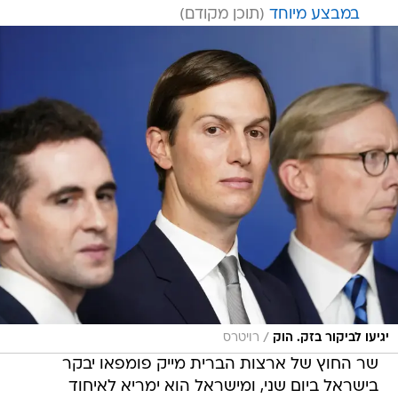
במבצע מיוחד
/
יגיעו לביקור בזק. הוק
רויטרס
שר החוץ של ארצות הברית מייק פומפאו יבקר
בישראל ביום שני, ומישראל הוא ימריא לאיחוד