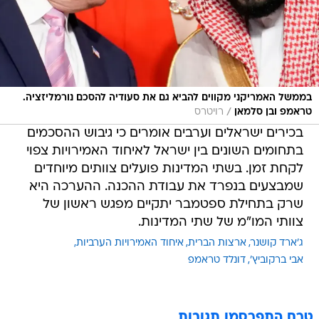
בממשל האמריקני מקווים להביא גם את סעודיה להסכם נורמליזציה.
/
טראמפ ובן סלמאן
רויטרס
בכירים ישראלים וערבים אומרים כי גיבוש ההסכמים
בתחומים השונים בין ישראל לאיחוד האמירויות צפוי
לקחת זמן. בשתי המדינות פועלים צוותים מיוחדים
שמבצעים בנפרד את עבודת ההכנה. ההערכה היא
שרק בתחילת ספטמבר יתקיים מפגש ראשון של
צוותי המו"מ של שתי המדינות.
ג'ארד קושנר
ארצות הברית
איחוד האמירויות הערביות
אבי ברקוביץ'
דונלד טראמפ
טרם התפרסמו תגובות