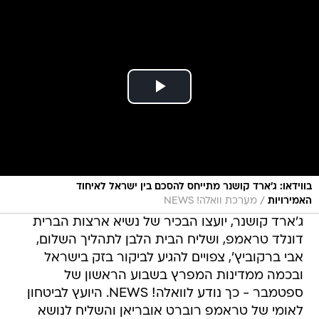
בווידאו: ג'ארד קושנר מתייחס להסכם בין ישראל לאיחוד
/
האמירויות
מערכת וואלה! NEWS
ג'ארד קושנר, יועצו הבכיר של נשיא ארצות הברית
דונלד טראמפ, ושליח הבית הלבן לתהליך השלום,
אבי ברקוביץ', צפויים להגיע לביקור בזק בישראל
ובכמה ממדינות המפרץ בשבוע הראשון של
ספטמבר - כך נודע לוואלה! NEWS. היועץ לביטחון
לאומי של טראמפ רוברט אובריאן והשליח לנושא