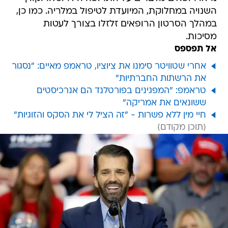
השנויה במחלוקת, המיועדת לטיפול במלריה. כמו כן,
במהלך הסרטון הרופאים זלזלו בצורך לעטות
מסיכות.
אל תפספס
אחרי שטוויטר סימנו את ציוציו, טראמפ מאיים: "נסגור
את הרשתות החברתיות"
טראמפ: "המפגינים בפורטלנד הם אנרכיסטים
ששונאים את אמריקה"
חיי מין ללא פשרות - "זה הציל לי את הסקס והזוגיות"