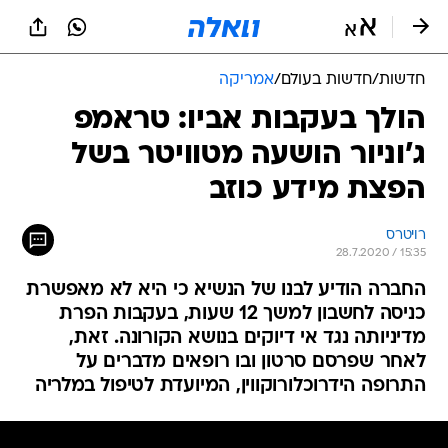
חדשות
/
חדשות בעולם
/
אמריקה
הולך בעקבות אביו: טראמפ
ג'וניור הושעה מטוויטר בשל
הפצת מידע כוזב
רויטרס
28.7.2020 / 15:35
החברה הודיע לבנו של הנשיא כי היא לא מאפשרת
כניסה לחשבון למשך 12 שעות, בעקבות הפרת
מדיניותה נגד אי דיוקים בנושא הקורונה. זאת,
לאחר שפרסם סרטון ובו רופאים מדברים על
התרופה הידרוכלורוקווין, המיועדת לטיפול במלריה