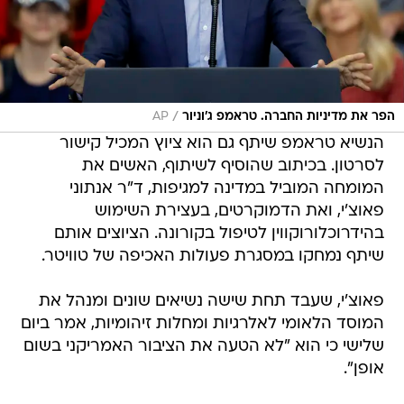
/
הפר את מדיניות החברה. טראמפ ג'וניור
AP
הנשיא טראמפ שיתף גם הוא ציוץ המכיל קישור
לסרטון. בכיתוב שהוסיף לשיתוף, האשים את
המומחה המוביל במדינה למגיפות, ד"ר אנתוני
פאוצ'י, ואת הדמוקרטים, בעצירת השימוש
בהידרוכלורוקווין לטיפול בקורונה. הציוצים אותם
שיתף נמחקו במסגרת פעולות האכיפה של טוויטר.
פאוצ'י, שעבד תחת שישה נשיאים שונים ומנהל את
המוסד הלאומי לאלרגיות ומחלות זיהומיות, אמר ביום
שלישי כי הוא "לא הטעה את הציבור האמריקני בשום
אופן".