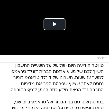
רויטרס
טוויטר הודיעה היום (שלישי) על השעיית החשבון
השייך לבנו של נשיא ארצות הברית דונלד טראמפ
למשך 12 שעות. חשבונו של דונלד טראמפ ג'וניור
נחסם לאחר שציוץ שפרסם הפר את מדיניות
החברה נגד הפצת מידע כוזב הנוגע לנגיף הקורונה.
בסרטון שפרסם בנו הבכור של טראמפ ביום שני,
נראו רופאים מדברים על התרופה הידרוכלורוקווין