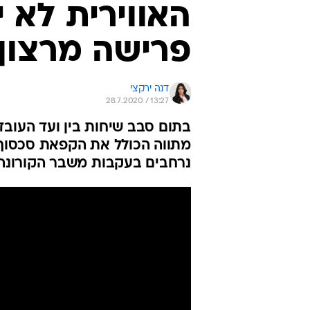
האווירית לא י
פרישה מרצון
דנה ירקצי
28.7.2020 / 13:27
בתום סבב שיחות בין ועד העובד
מתווה הכולל את הקפאת סכסוך ה
נרחבים בעקבות משבר הקורונה.