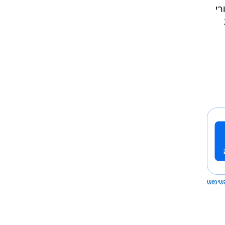
רי
שימוש