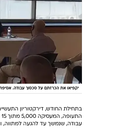
יקפיאו את הכרזתם על סכסוך עבודה. אסיפת
בתחילת החודש, דירקטוריון התעשייה
ה
עבודה, שנמשך עד להגעה למתווה, והב