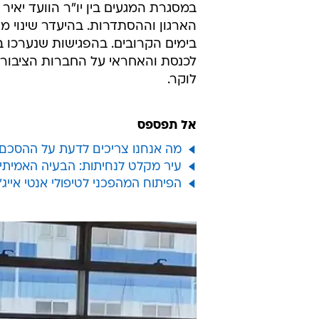
במסגרת המגעים בין יו"ר הוועד יאיר
הארגון וההסתדרות. בהיעדר שינוי מה
בימים הקרובים. בהפגישות שנערכו
לכנסת והאחראי על החברות הציבוריו
לוקר.
אל תפספס
מה אנחנו צריכים לדעת על ההסכם 
עיר מקלט לנחיתות: הבעיה האמית
הפיתוח המהפכני לטיפולי אנטי אייג