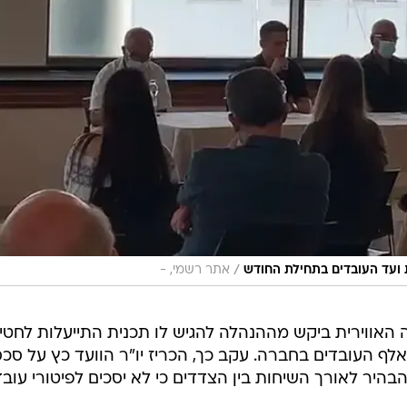
/
 ועד העובדים בתחילת החודש
אתר רשמי, -
 האווירית ביקש מההנהלה להגיש לו תכנית התייעלות לחטי
תעופה, המעסיקה 5,000 מתוך 15 אלף העובדים בחברה. עקב כך, הכריז יו"ר הוועד כץ על ס
היר לאורך השיחות בין הצדדים כי לא יסכים לפיטורי עובד