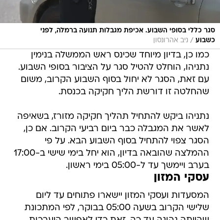
סגר כללי בסופי השבוע. אכיפת מגבלות תנועה ברמלה, לפני
/
כשבוע
ניב אהרונסון
כמו כן, בדיון מיוחד שכינס ראש הממשלה בנימין
נתניהו, הוחלט להטיל סגר על הציבור בסופי השבוע.
עם זאת, הסגר לא יחול בסוף השבוע הקרוב, משום
שהחלטה זו דורשת הליך חקיקה בכנסת.
נתניהו ביקש להתחיל תהליך חקיקה מזורז, בשאיפה
לאשר את המגבלה כבר ביום רביעי הקרוב. אם כן,
הסגר צפוי להתחיל בסוף השבוע הבא. על פי
ההמלצה שהובאה בדיון, הוא יחל בימי שישי ב-17:00
בערב ויימשך עד ל-05:00 בימי ראשון.
עסקי המזון
המסעדות ועסקי המזון יישארו פתוחים עד ליום
שלישי הקרוב בשעה 05:00 בבוקר, לפי המתכונת