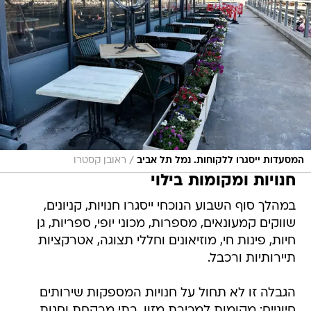
/
המסעדות ייסגרו ללקוחות. נמל תל אביב
ראובן קסטרו
חנויות ומקומות בילוי
במהלך סוף השבוע הנוכחי ייסגרו חנויות, קניונים,
שווקים קמעונאים, מספרות, מכוני יופי, ספריות, גן
חיות, פינות חי, מוזיאונים וחללי תצוגה, אטרקציות
תיירותיות ורכבל.
הגבלה זו לא תחול על חנויות המספקות שירותים
חיוניים: מקומות למכירת מזון, בתי מרקחת וחנות