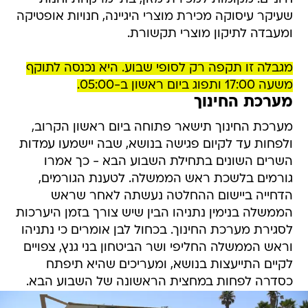
שעיקר עיסוקה מכירת מוצרי היגיינה, חנויות אופטיקה
ומעבדה לתיקון מוצרי תקשורת.
מגבלה זו תקפה רק לסופי שבוע. היא נכנסה לתוקף
משעה 17:00 ותפוג ביום ראשון ב-05:00.
מערכת החינוך
מערכת החינוך תישאר פתוחה ביום ראשון הקרוב,
ולפחות עד לקיום פגישה בנושא, שבה יישמעו עמדות
השרים השונים בתחילת השבוע הבא - כך אמרו
גורמים בלשכת ראש הממשלה. לטענת הגורמים,
הדחייה ביישום ההחלטה נעשתה לאחר שראש
הממשלה בנימין נתניהו הבין שיש צורך בזמן היערכות
לסגירת מערכת החינוך. בכחול לבן אומרים כי נתניהו
וראש הממשלה החליפי ושר הביטחון בני גנץ, צפויים
לקיים התייעצות בנושא, ומעריכים שהיא תיפתח
כסדרה לפחות במחצית הראשונה של השבוע הבא.