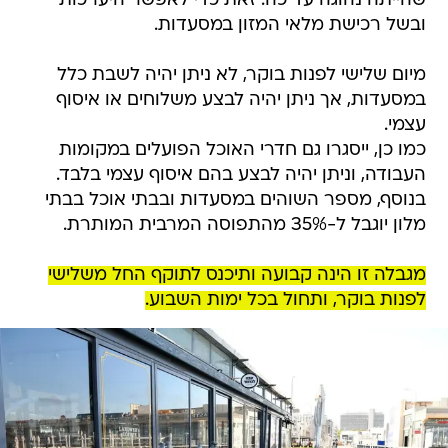
שהייתה נהוגה עד כה. זאת כדי לאפשר היערכות
ובשל רכישת מלאי המזון במסעדות.
מיום שלישי לפנות בוקר, לא ניתן יהיה לשבת כלל
במסעדות, אך ניתן יהיה לבצע משלוחים או איסוף
עצמי.
כמו כן, ייסגרו גם חדרי האוכל הפועלים במקומות
העבודה, וניתן יהיה לבצע בהם איסוף עצמי בלבד.
בנוסף, מספר השוהים במסעדות ובבתי אוכל בבתי
מלון יוגבל ל-35% מהתפוסה המרבית המותרת.
מגבלה זו הינה קבועה ותיכנס לתוקף החל משלישי
לפנות בוקר, ותחול בכל ימות השבוע.