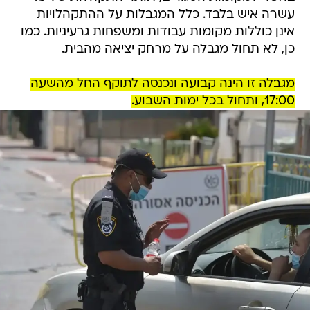
עשרה איש בלבד. כלל המגבלות על ההתקהלויות
אינן כוללות מקומות עבודות ומשפחות גרעיניות. כמו
כן, לא תחול מגבלה על מרחק יציאה מהבית.
מגבלה זו הינה קבועה ונכנסה לתוקף החל מהשעה
17:00, ותחול בכל ימות השבוע.