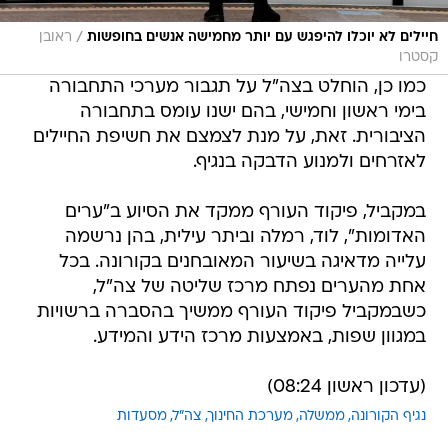
/
חיילים לא יוכלו להיפגש עם יותר מחמישה אנשים בחופשות
ראובן
קסטרו
כמו כן, הוחלט בצה"ל על תגבור מערכי התחבורה
בימי ראשון וחמישי, בהם ישנו עומס בתחבורה
הציבורית. זאת, על מנת לצמצם את חשיפת החיילים
לאזרחים ולמנוע הדבקה בנגיף.
במקביל, פיקוד העורף ממקד את הסיוע ב"ערים
האדומות", לוד, רמלה וביתר עילית, בהן נרשמה
עלייה מדאיגה בשיעור המאובחנים בקורונה. בכל
אחת מהערים נפתח מרכז שליטה של צה"ל,
כשבמקביל פיקוד העורף ממשיך בהסברה ברשויות
במגוון שפות, באמצעות מרכז הידע והמידע.
(עדכון ראשון 08:24)
נגיף הקורונה
ממשלה
מערכת החינוך
צה"ל
מסעדות