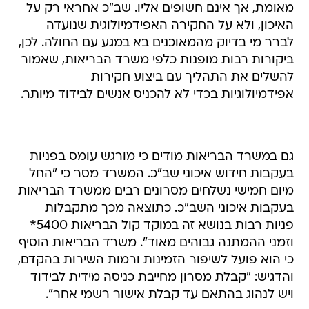
מאומת, אך אינם חשופים אליו. שב"כ אחראי רק על
האיכון, ולא על החקירה האפידמיולוגית שנועדה
לברר מי בדיוק מהמאוכנים בא במגע עם החולה. לכן,
ביקורות רבות מופנות כלפי משרד הבריאות, שאמור
להשלים את התהליך עם ביצוע חקירות
אפידמיולוגיות בכדי לא להכניס אנשים לבידוד מיותר.
גם במשרד הבריאות מודים כי מורגש עומס בפניות
בעקבות חידוש איכוני שב"כ. המשרד מסר כי "החל
מיום חמישי נשלחים מסרונים רבים ממשרד הבריאות
בעקבות איכוני השב"כ. כתוצאה מכך מתקבלות
פניות רבות בנושא זה במוקד קול הבריאות 5400*
וזמני ההמתנה גבוהים מאוד". משרד הבריאות הוסיף
כי הוא פועל לשיפור הזמינות ורמות השירות בהקדם,
והדגיש: "קבלת מסרון מחייבת כניסה מידית לבידוד
ויש לנהוג בהתאם עד קבלת אישור רשמי אחר".