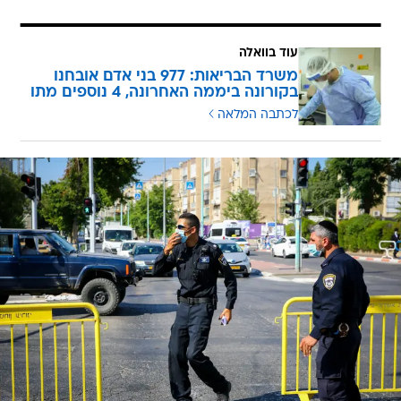
עוד בוואלה
משרד הבריאות: 977 בני אדם אובחנו
בקורונה ביממה האחרונה, 4 נוספים מתו
לכתבה המלאה