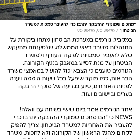
"מחכים שמוקדי ההדבקה יתרבו כדי להעיבר סמכות למשרד
/
הביטחון"
פלאש 90, פלאש 90
במקביל, גורמים במערכת הביטחון מתחו ביקורת על
התנהלות משרד ראש הממשלה, שלטענתם מתעקש
שלא להעביר סמכויות לפיקוד העורף ולמשרד
הביטחון על מנת לסייע במאבק בנגיף הקורונה.
הגורמים טוענים כי הצבא יכול להועיל במאמצי משרד
הבריאות, כמו מוקד שיפעל בכל שעות היממה ויענה
לפניות האזרחים, סיוע בגדיעה של מוקדי הדבקה
בערים וביישובים ועוד.
אחד הגורמים אמר ביום שישי בשיחה עם וואלה!
NEWS כי "הם מחכים שמוקדי ההדבקה יתרבו כדי
להעביר את האחריות למשרד הביטחון. צריך להפיק
לקחים מהגל הראשון של הקורונה ולא לחכות. משרד