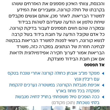
והכנסת, צוותי האיכון מסמנים את האזרחים ששהו
בקרבתו של חולה קורונה, ומעבירים את המידע
למשרד הבריאות. לאחר מכן, אותם אנשים מקבלים
שיחת טלפון או הודעה שעליהם לשהות בבידוד
ובמקרה שהם חווים תסמינים לעבור בדיקת קורונה.
כל אדם שקיבל הודעה על חובת בידוד בשל קרבה
לנשא קורונה, רשאי לפנות למשרד הבריאות בבקשה
לבחינה חוזרת של הנתונים. במקרה כזה, משרד
הבריאות אמור לערוך חקירה אפידמיולוגית ולראות
אם אכן חובת הבידוד מוצדקת.
אל תפספס
מפקד מג"ב אובחן כחולה קורונה אחרי שנכח בטקס
עם ריבלין וגנץ
אכיפת מגבלות הקורונה: במשטרה נערכים להקמת
מפקדה בכל מחוז בארץ
ככה הופכים טיול משפחתי בחו"ל לחויה מגבשת
בלתי נשכחת