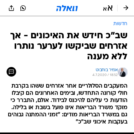
חדשות
שב"כ חידש את האיכונים - אך
אזרחים שביקשו לערער נותרו
ללא מענה
אמיר בוחבוט
4.7.2020 / 18:52
המעקבים הסלולריים אחר אזרחים ששהו בקרבת
חולי קורונה התחדשו, ובימים האחרונים הם קיבלו
הודעות כי עליהם להיכנס לבידוד. אולם, התברר כי
מוקד משרד הבריאות אינו פועל בשבת או בלילה.
גם במשרד הבריאות מודים: "זמני ההמתנה גבוהים
בעקבות איכוני שב"כ"