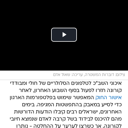
צילום: דוברות המשטרה, עריכה: שאול אדם
איכוני השב"כ לטלפונים הסלולריים של חולי ומבודדי
קורונה חזרו לפעול בסוף השבוע האחרון, לאחר
אישור החוק
המאפשר שימוש בפלטפורמות הארגון
כדי לסייע במאבק בהתפשטות המגיפה. בימים
האחרונים, ישראלים רבים קיבלו הודעות הדורשות
מהם להיכנס לבידוד בשל קרבה לאדם שנמצא חיובי
לקורונה, אך כשרצו לערער על ההחלטה - נותרו