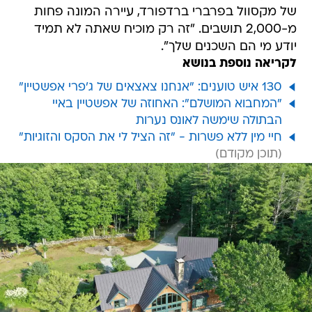
של מקסוול בפרברי ברדפורד, עיירה המונה פחות
מ-2,000 תושבים. "זה רק מוכיח שאתה לא תמיד
יודע מי הם השכנים שלך".
לקריאה נוספת בנושא
130 איש טוענים: "אנחנו צאצאים של ג'פרי אפשטיין"
"המחבוא המושלם": האחוזה של אפשטיין באיי
הבתולה שימשה לאונס נערות
חיי מין ללא פשרות - "זה הציל לי את הסקס והזוגיות"