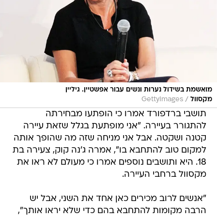
מואשמת בשידול נערות ונשים עבור אפשטיין. גיליין
/
מקסוול
GettyImages
תושבי ברדפורד אמרו כי הופתעו מבחירתה
להתגורר בעיירה. "אני מופתעת בגלל שזאת עיירה
קטנה ושקטה. אבל אני מניחה שזה מה שהופך אותה
למקום טוב להתחבא בו", אמרה ג'נה קוק, צעירה בת
18. היא ותושבים נוספים אמרו כי מעולם לא ראו את
מקסוול ברחבי העיירה.
"אנשים לרוב מכירים כאן אחד את השני, אבל יש
הרבה מקומות להתחבא בהם כדי שלא יראו אותך",