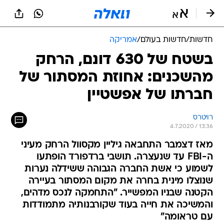
חדשות
/
חדשות בעולם
/
אמריקה
בשטח של 630 דונם, הרחק
מהשכנים: אחוזת המסתור של
חברתו של אפשטיין
רויטרס
4.7.2020 / 13:36
מאז דצמבר התחבאה גיליין מקסוול הרחק מעיני
ה-FBI עד שנעצרה. תושבי ברדפורד הופתעו
לשמוע כי אשת החברה הגבוהה ששידלה נערות
שנוצלו מינית בחרה את מקום המסתור בעיירה
הקטנה שבניו המפשייר. "התחמקה לנכס מדהים,
והמשיכה את חייה בעוד שקורבנותיה מתמודדות
עם טראומה"