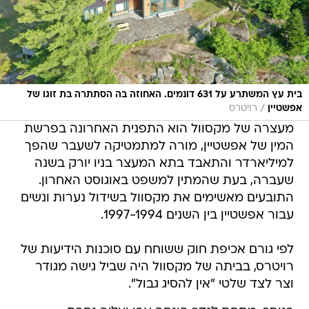
בית עץ המשתרע על 631 דונמים. האחוזה בה הסתתרה בת זוגו של
/
אפשטיין
רויטרס
מעצרה של מקסוול הוא התפנית האחרונה בפרשת
המין של אפשטיין, מורה למתמטיקה לשעבר שהפך
למיליארדר והתאבד בתא המעצר בניו יורק בשנה
שעברה, בעת שהמתין למשפט באוגוסט האחרון.
התובעים מאשימים את מקסוול בשידול נערות ונשים
עבור אפשטיין בין השנים 1997-1994.
לפי גורם אכיפת חוק ששוחח עם סוכנות הידיעות של
רויטרס, בביתה של מקסוול היה שביל גישה מגודר
וצר לצד שלטי "אין להסיג גבול".