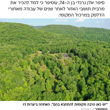
סיפר אלן גרנדי בן ה-74, שסיפר כי למד להכיר את
מרבית תושבי האזור לאחר שנים של עבודה מאחורי
הדלפק במרכול המקומי.
"יש כאן הרבה מקומות להתחבא בהם". האחוזה ביערות ניו
/
המפשיר
רויטרס