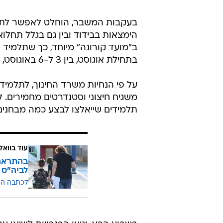
בעקבות המשבר, הוחלט לאפשר לתלמ
הימצאות בבידוד ובין גם בגלל תחלו
ב"מועד קורונה" מיוחד, כך שתלמיד ש
בתחילת אוגוסט, בין 3 ל-6 באוגוסט, ויכללו בחינות באשכולות המדעים, הרוח, החברה והשפה.
על פי הנחיות משרד החינוך, לתלמידי
משגיח חיצוני וסטנדרטים מחמירים. 
תלמידים שייאלצו לבצע כמה מבחנים 
עוד בוואל
בהתראה 
לביה"ס 
לכתבה ה