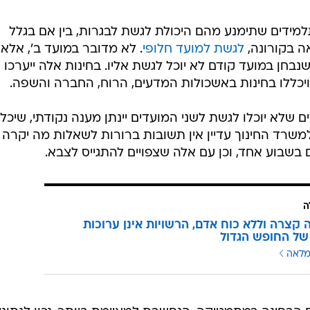
ידים שתימנע מהם היכולת לגשת לבגרות, בין אם בגלל
אה בקורונה,
לגשת למועד חלופי
. לא מדובר במועד ב', אלא
נבחן במועד קודם לא יוכל לגשת אליו. בחינות אלה ייערכו
ם שלא יוכלו לגשת לשני המועדים יינתן מענה נקודתי, שיכלו
למשרד החינוך עדיין אין תשובות ברורות לשאלות מה יקרה 
בשבוע אחד, וכן עם אלה שצפויים להתגייס לצבא.
ה
קצרה וללא כוח אדם, הרשויות אינן ערוכות
של החופש הגדול
מלאה