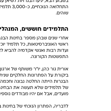
בשבוע הבא, יגיעו הבגרויות לשיאן ע
התחלואה 
שוהים.
התלמידים חוששים, המנהלים
אחרי שנים שבהן מספר בחינות הבגרו
ראשי האוניברסיטאות, כל תלמיד יוכל
ועדות רבות ואנשי אקדמיה להביא 
התפשטות הקורונה.
אורית גור כהן, יו"ר משותף של ארגו
ביקורת על הפתרונות החלקיים שנית
הבגרות הייתה החלטה נבונה וחכמה, 
של תלמידים שלא תעשה את הבחינה
מועדים, אבל אם יהיו מבודדים נוספי
לדבריה, הפתרון הנוכחי של בחינות