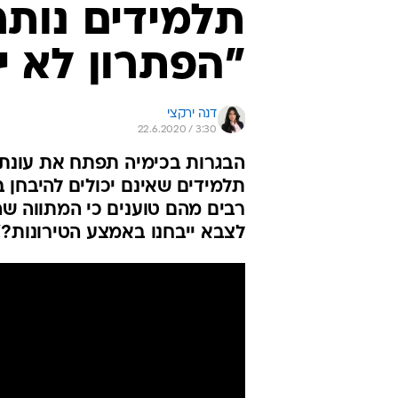
תלמידים נותר
"הפתרון לא י
דנה ירקצי
22.6.2020 / 3:30
תלמידים שאינם יכולים להיבחן ב
רבים מהם טוענים כי המתווה שה
לצבא ייבחנו באמצע הטירונות?"