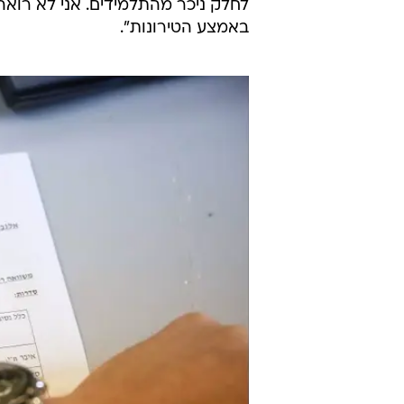
לחלק ניכר מהתלמידים. אני לא רואה
באמצע הטירונות".