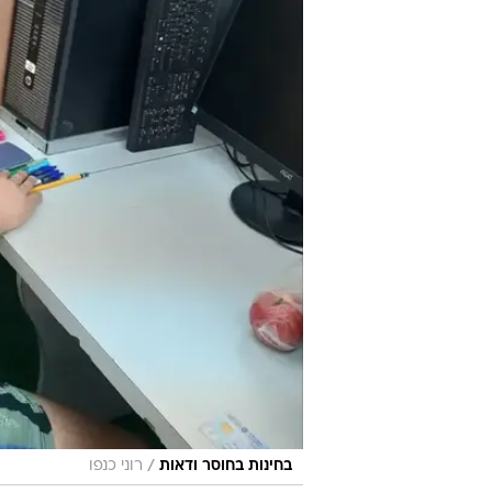
/
בחינות בחוסר ודאות
רוני כנפו