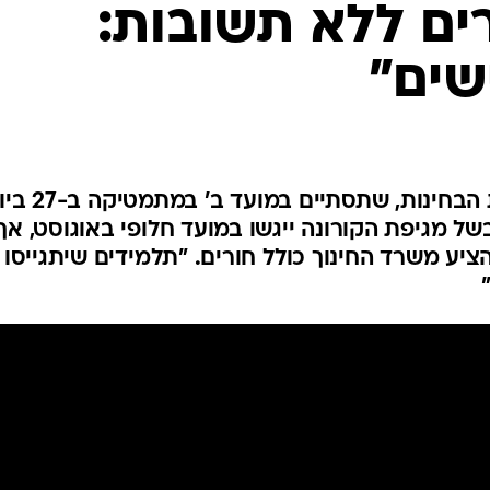
ים ללא תשובות:
המייל האדום
שים"
הבגרות בכימיה תפתח את עונת הבחינות, שתסתי
של מגיפת הקורונה ייגשו במועד חלופי באוגוסט, אך
ציע משרד החינוך כולל חורים. "תלמידים שיתגייסו