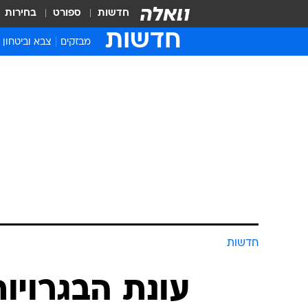
חדשות
ספורט
בחירות
חדשות
מבזקים
צבא וביטחון
חדשות
עונת הבגרויו