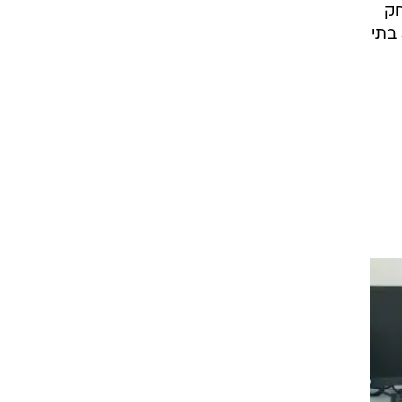
חק
של שני מטרים והגבלת מספר הנבחנים בכיתה ל-15-19 תלמידים. 400 תלמידים, המגיעים מ-55 בתי