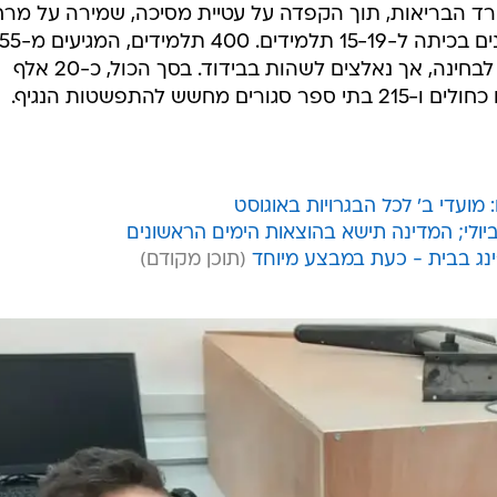
שרד הבריאות, תוך הקפדה על עטיית מסיכה, שמירה על מר
ספר שנסגרו, היו אמורים לגשת היום לבחינה, אך נאלצים לשהות בבידוד. בסך הכול, כ-20 אלף
מועדי ב' לכל הבגרויות באוגוסט
'ינג בבית - כעת במבצע מיוחד