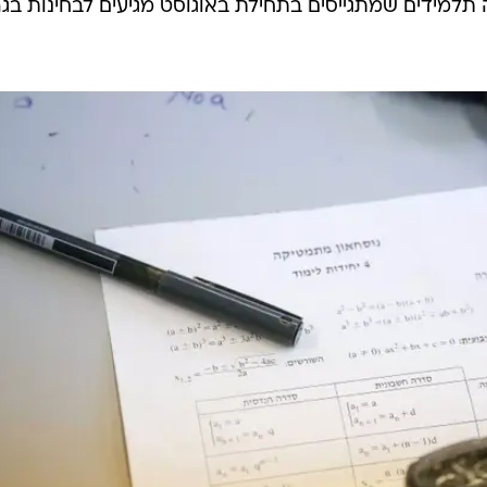
 תלמידים שמתגייסים בתחילת באוגוסט מגיעים לבחינות בג