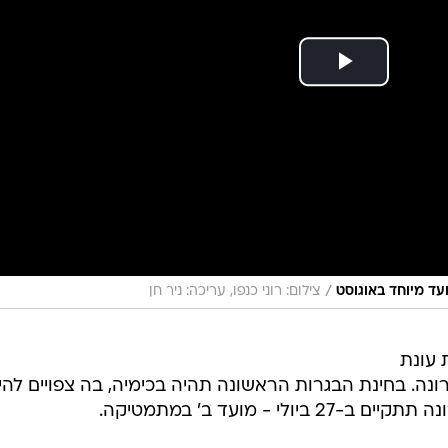
/
עד מיוחד באוגוסט
צילום: רוני כנפו, עריכה: ניר חן
 עונת
צל מגיפת הקורונה. בחינת הבגרות הראשונה תהיה בכימיה, בה צפויים לה