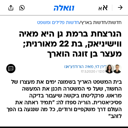
חדשות
/
חדשות בארץ
/
חדשות פלילים ומשפט
הנרצחת ברמת גן היא מאיה
ווישיניאק, בת 22 מאורנית;
מעצר בן זוגה הוארך
לירן לוי, 
מאיה הורודניצ'אנו
17.5.2020 / 12:07
בית המשפט האריך בשמונה ימים את מעצרו של
החשוד, שעל פי המשטרה תכנן את המעשה
מראש. פרקליטתו ביקשה שיעבור בדיקה
פסיכיאטרית. הוריה ספדו לה: "תמיד ראתה את
העולם דרך משקפיים ורודים, כל מה שנגעה בו הפך
לזהב"