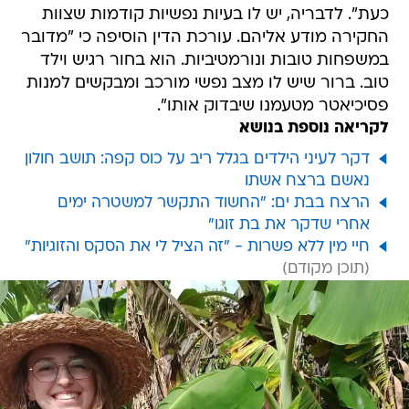
כעת". לדבריה, יש לו בעיות נפשיות קודמות שצוות
החקירה מודע אליהם. עורכת הדין הוסיפה כי "מדובר
במשפחות טובות ונורמטיביות. הוא בחור רגיש וילד
טוב. ברור שיש לו מצב נפשי מורכב ומבקשים למנות
פסיכיאטר מטעמנו שיבדוק אותו".
לקריאה נוספת בנושא
דקר לעיני הילדים בגלל ריב על כוס קפה: תושב חולון
נאשם ברצח אשתו
הרצח בבת ים: "החשוד התקשר למשטרה ימים
אחרי שדקר את בת זוגו"
חיי מין ללא פשרות - "זה הציל לי את הסקס והזוגיות"