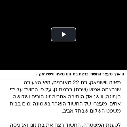
/
הוארך מעצר החשוד ברצח בת זוגו מאיה ווישיניאק
--
מאיה ווישניאק, בת 22 מאורנית, היא הצעירה
שנרצחה אמש (שבת) ברמת גן, על פי החשד על ידי
בן זוגה. ווישניאק הותירה אחריה זוג הורים ושלושה
אחים. מעצרו של החשוד הוארך בשמונה ימים בבית
משפט השלום שבתל אביב.
לטענת המשטרה, החשוד רצח את בת זוגו ואז ניסה