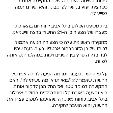
פתוח. השיחה האחרונה שלנו התקיימה אתמול
כשרציתי יעוץ בקשר לפייסבוק, והיא ישר נרתמה
לסייע לי".
בית משפט השלום בתל אביב ידון היום בהארכת
מעצרו של הצעיר בן ה-21 החשוד ברצח ווישניאק.
מחקירה ראשונית עלה כי הצעירה הגיעה אתמול
לביתו של בן הזוג ברחוב אבטליון בעיר. בעת שהיו
לבד בדירה פרץ בין השניים ויכוח, במהלכו חנק אותה
למוות.
על פי החשד, כעבור זמן מה הגיעה לדירה אמו של
החשוד, שאמר לה: "בואי תראי מה עשיתי לה". האם
התקשרה למוקד 100, ואז החל הבן לדקור אותה.
היא נפצעה באורח קל ופונתה לבית החולים איכילוב
בתל אביב. כוחות משטרה שהוזעקו למקום עצרו את
החשוד, והוא הועבר לחקירה.