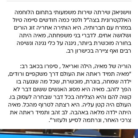
ווישניאק שירתה שירות משמעותי בתחום הלוחמה
האלקטרונית בצה"ל ולפני כמה חודשים סיימה טיול
במזרח עם חברותיה. היא הותירה אחריה זוג הורים
ושלושה אחים. לדברי בני משפחתה, מאיה היתה
בחורה מוכשרת ביותר, ניגנה על כלי נגינה ונשיפה
רבים ואף ציירה בכישרון רב.
הוריה של מאיה, הילה ואריאל , סיפרו בכאב רב:
"מאיה תמיד ראתה את העולם דרך משקפיים ורודים,
ילדה שמחה, בוגרת, מוכשרת, שכל מה שנגעה בו
הפך לזהב. מאיה היא מסוג האנשים ששום דבר לא
קשה להם והיא הצליחה בכל דבר שבחרה לעסוק בו.
העולם היה קטן עליה. היא רצתה לטרוף מהכל. מאיה
היתה ילדה מלאה באהבה. לב זהב ותמיד ראתה את
צרכי האחר, ונרתמה לסייע ולעזור".