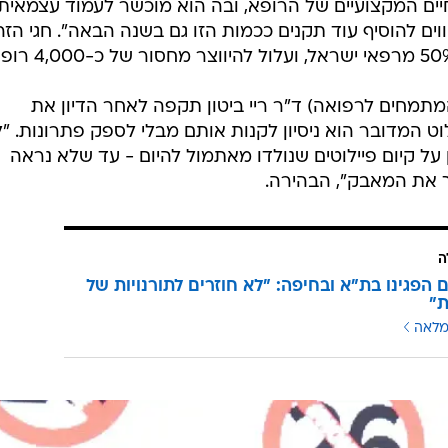
יים המקצועיים של הרופא, ובה הוא מוכשר לעמוד עצמאית.
תקנים, ואנו מקווים להוסיף עוד תקנים ככמות הזו גם בשנה הבאה". חגי הז
המתמחים לרפואה) ד"ר ריי ביטון תקפה לאחר הדיון את
ט המדובר הוא ניסיון לקנות אותם מבלי לספק פתרונות. "
על קיום פיילוטים שנולדו מאתמול להיום - עד שלא נראה
 את המאבק", הבהירה.
ה
הפגינו בת"א ובחיפה: "לא חוזרים לתורנויות של
מלאה