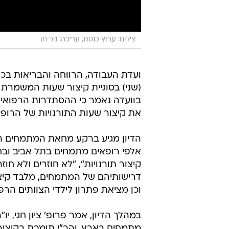
צילום: ערוץ כנסת, עריכה: ניר חן
ועדת העבודה, הרווחה והבריאות בכנ
בוועדה נאמר כי ההסתדרות הרפואית
את קיצור שעות התורנויות של הרופ
הדיון מגיע ברקע מחאת המתמחים ה
אלפי רופאים מתמחים בתל אביב ובח
דרישותיהם של המתמחים, מלבד קיצו
וכן מציאת פתרון לילדי הצוותים הר