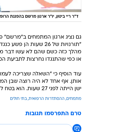
ד"ר ריי ביטון, יו"ר ארגון מרשם בהפגנת הר
גם נציג ארגון המתמחים ב"מרשם" פק
"תורנויות של 26 שעות 
או כפי שהתנגדו נחרצות לתביעת המתמח
עוד הוסיף כי "השאלה שצריכה לעמו
אותן. אף אחד לא היה רוצה שבן ה
ישן הייתה לפני 27 שעות. הוא בטח לא היה רוצה שאותו אדם יתן לו טיפול שעה קודם".
מתמחים
ההסתדרות הרפואית
בתי חולים
טרם התפרסמו תגובות