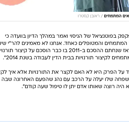
/
ופאים המתמחים
ראובן קסטרו
פק בפוטנציאל של הניסוי ואמר במהלך הדיון בוועדה כי
הן פשע כנגד המתמחים והמטופלים כאחד. אנחנו לא מאמינים להר"י שיו
מהלך כזה כשם שהם לא עשו דבר מאז שנחתם ההסכם ב-2011 בו כבר הוסכם על קיצור תור
ים לקיצור תורנויות בבית הדין לעבודה בשנת 2014".
ד על הפרק היא לא האם לקצר את התורנויות אלא איך לק
משפחה שלו יעלה על הרכב עם נהג שהפעם האחרונה שבה 