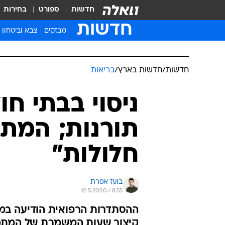
חדשות
ספורט
בחירות
חדשות
מבזקים
צבא וביטחון
חדשות
/
חדשות בארץ
/
בריאות
ניסוי בבתי חו
תורנות; המת
חלולות"
בועז אפרת
12.5.2020 / 8:55
ההסתדרות הרפואית הודיעה במהל