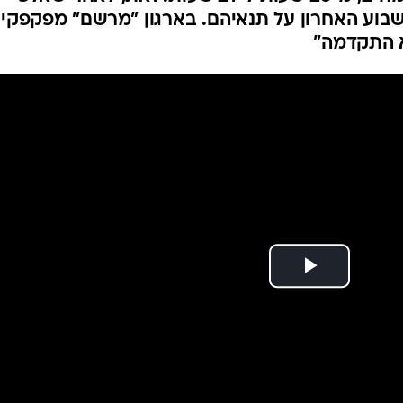
המייל האדום
שבוע האחרון על תנאיהם. בארגון "מרשם" מפקפקים
א התקדמה"