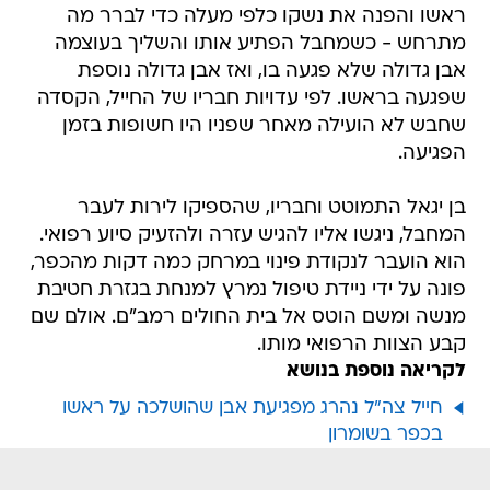
ראשו והפנה את נשקו כלפי מעלה כדי לברר מה
מתרחש - כשמחבל הפתיע אותו והשליך בעוצמה
אבן גדולה שלא פגעה בו, ואז אבן גדולה נוספת
שפגעה בראשו. לפי עדויות חבריו של החייל, הקסדה
שחבש לא הועילה מאחר שפניו היו חשופות בזמן
הפגיעה.
בן יגאל התמוטט וחבריו, שהספיקו לירות לעבר
המחבל, ניגשו אליו להגיש עזרה ולהזעיק סיוע רפואי.
הוא הועבר לנקודת פינוי במרחק כמה דקות מהכפר,
פונה על ידי ניידת טיפול נמרץ למנחת בגזרת חטיבת
מנשה ומשם הוטס אל בית החולים רמב"ם. אולם שם
קבע הצוות הרפואי מותו.
לקריאה נוספת בנושא
חייל צה"ל נהרג מפגיעת אבן שהושלכה על ראשו
בכפר בשומרון