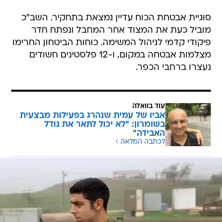
סוגיית אבטחת הכוח עדיין נמצאת בתחקיר. השב"כ
מוביל כעת את המצוד אחר המחבל ונפתח חדר
פיקודי קדמי לניהול המשימה. כוחות הביטחון החרימו
מצלמות אבטחה במקום, ו-12 פלסטינים חשודים
נעצרו ברחבי הכפר.
עוד בוואלה
אביו של עמית שנהרג בפעילות מבצעית
בשומרון: "לא יכול לתאר את גודל
האבידה"
לכתבה המלאה