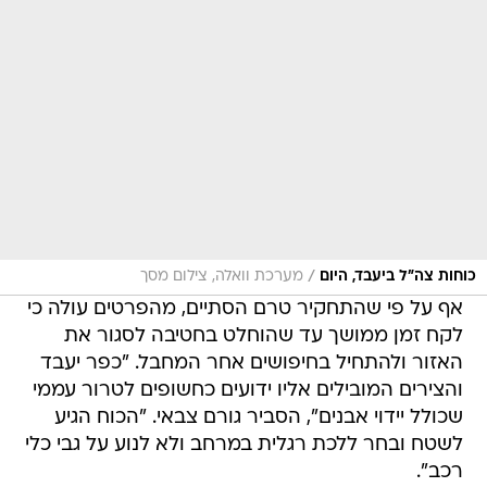
/
כוחות צה"ל ביעבד, היום
מערכת וואלה, צילום מסך
אף על פי שהתחקיר טרם הסתיים, מהפרטים עולה כי
לקח זמן ממושך עד שהוחלט בחטיבה לסגור את
האזור ולהתחיל בחיפושים אחר המחבל. "כפר יעבד
והצירים המובילים אליו ידועים כחשופים לטרור עממי
שכולל יידוי אבנים", הסביר גורם צבאי. "הכוח הגיע
לשטח ובחר ללכת רגלית במרחב ולא לנוע על גבי כלי
רכב".