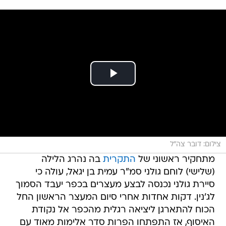
צילום: דובר צה"ל
מתחקיר ראשוני של
התקרית
בה נהרג הלילה
(שלישי) לוחם גולני סמ"ר עמית בן יגאל, עולה כי
סיירת גולני נכנסה לבצע מעצרים בכפר יעבד הסמוך
לג'נין. דקות אחדות אחרי סיום המעצר הראשון החל
הכוח להתארגן ליציאה רגלית מהכפר אל נקודת
האיסוף, אז התפתחו הפרות סדר אלימות מאוד עם