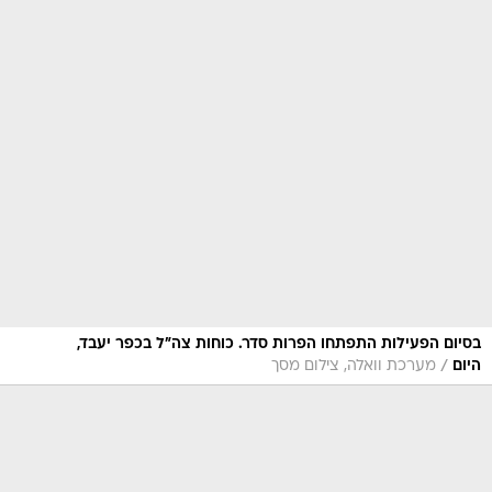
בסיום הפעילות התפתחו הפרות סדר. כוחות צה"ל בכפר יעבד,
/
היום
מערכת וואלה, צילום מסך