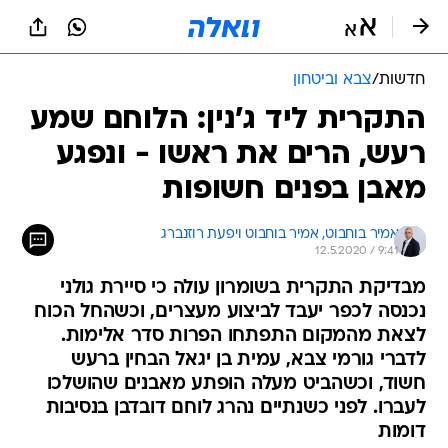
חדשות
/
צבא וביטחון
התקרית ליד ג'נין: הלוחם שמע
רעש, הרים את ראשו - ונפגע
מאבן בפנים חשופות
אמיר בוחבוט, 
אמיר בוחבוט ויפעת רוזנברג 
12.5.2020 / 9:41
מבדיקת התקרית בשומרון עולה כי סיירת גולני
נכנסה לכפר יעבד לביצוע מעצרים, וכשהחל הכוח
לצאת מהמקום התפתחו הפרות סדר אלימות.
לדברי גורמי צבא, עמית בן יגאל הבחין ברעש
חשוד, וכשהביט מעלה הופתע מאבנים שהושלכו
לעברו. לפני כשנתיים נהרג לוחם דובדבן בנסיבות
דומות