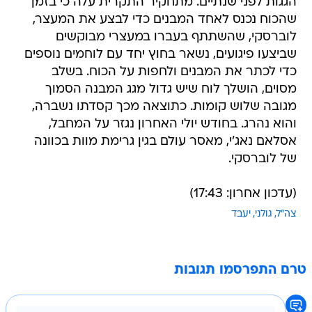
הגגות לפני שנתיים. מתחקיר התקרית עלה כי בזמן
שהכוח נכנס לאחד המבנים כדי לבצע את המעצר,
לוברסקי, שהשתתף בעברו במעצרי מבוקשים
שביצעו פיגועים, נשאר בחוץ יחד עם לוחמים נוספים
כדי לכתר את המבנים ולחפות על הכוח. בשלב
מסוים, הושלך לוח שיש גדול מגג המבנה הסמוך
מגובה שלוש קומות. כתוצאה מכך קסדתו נשברה,
והוא נהרג. בחודש יולי האחרון נגזר על המחבל,
אסלאם נאג'י, מאסר עולם בגין גרימת מוות בכוונה
של לוברסקי.
(עדכון אחרון: 17:43)
צה"ל
גולני
יעבד
טרם התפרסמו תגובות