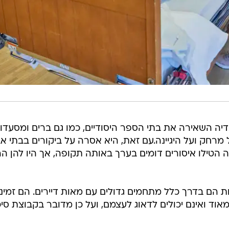
יה השאירה את בתי הספר היסודיים, כמו גם ברים ומסעדות
רחק ועל היגיינה.עם זאת, היא אסרה על ביקורים בבתי א
 שבדיה הטילו איסורים דומים בערך באותה תקופה, אך היו להן ה
ת הם בדרך כלל מתחמים גדולים עם מאות דיירים. הם זמיני
וד ואינם יכולים לדאוג לעצמם, ועל כן מדובר בקבוצת סיכ