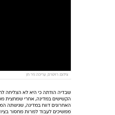
צילום: רויטרס, עריכה: ניר חן
שבדיה הודתה כי היא לא הצליחה להג
הקשישים במדינה, אחרי שמחצית ממק
האחרונים דווח במדינה, שגישתה המ