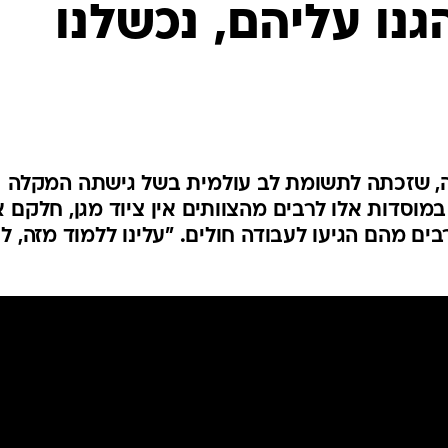
גנו עליהם, נכשלנו
המייל האדום
מתים במדינה, שזכתה לתשומת לב עולמית בשל גישתה המקלה
במוסדות אלו לרבים מהצוותים אין ציוד מגן, חלקם א
ים מהם הגיעו לעבודה חולים. "עלינו ללמוד מזה, ל