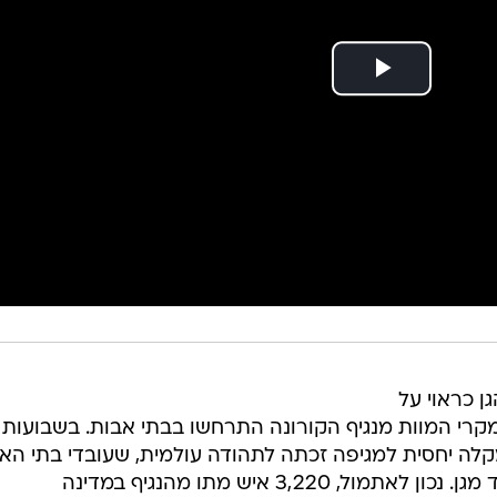
ן כראוי על
רי המוות מנגיף הקורונה התרחשו בבתי אבות. בשבועות
קלה יחסית למגיפה זכתה לתהודה עולמית, שעובדי בתי הא
ממשיכים לעבוד למרות מחסור בציוד מגן. נכון לאתמול, 3,220 איש מתו מהנגיף במדינה