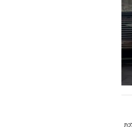
 ללכת