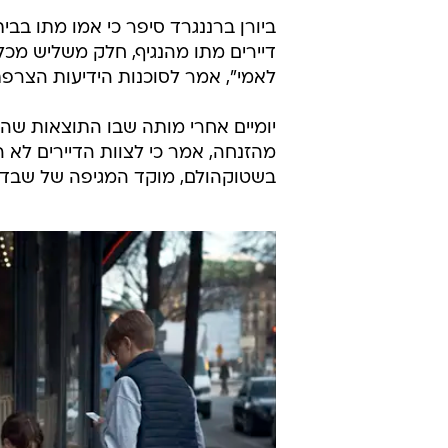
ביורן ברננגרד סיפר כי אמו מתו ב
דיירים מתו מהנגיף, חלק משליש מכלל 
לאמי", אמר לסוכנות הידיעות הצרפת
יומיים אחרי מותה שבו התוצאות שהר
מהזנחה, אמר כי לצוות הדיירים לא הי
בשטוקהולם, מוקד המגיפה של שבדיה, ב-55% מבתי האבות אובחנו נדבקי