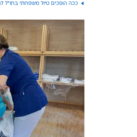
ככה הופכים טיול משפחתי בחו"ל ל