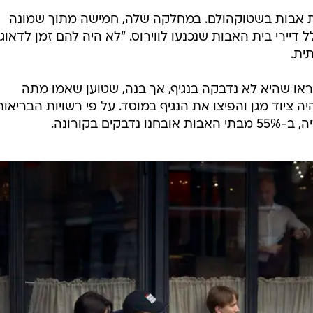
בית אבות בשטוקהולם. במחלקה שלה, חמישה מתוך שמונה
דיירי בית האבות שנכנעו לווירוס. "לא היה להם זמן לדאוג
ית.
או שהיא לא נדבקה בנגיף, אך בנה, שטוען שאמו מתה
ה ציוד מגן והפיצו את הנגיף במוסד. על פי רשויות הבריאות
ם בקורונה.