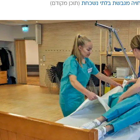
חויה מגבשת בלתי נשכחת