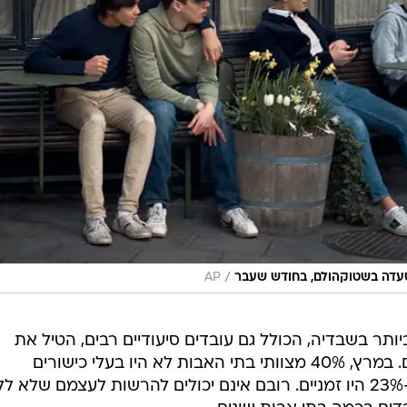
/
סעדה בשטוקהולם, בחודש שעבר
AP
ביותר בשבדיה, הכולל גם עובדים סיעודיים רבים, הטיל את
האחריות על תנאי העבודה המסוכנים. במרץ, 40% מצוותי בתי האבות לא היו בעלי כישורים
מתאימים ועבדו בחוזים לטווח קצר, -23% היו זמניים. רובם אינם יכולים להרשות לעצמם שלא