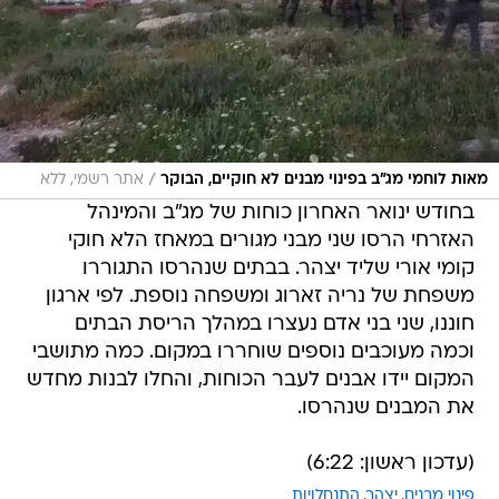
/
מאות לוחמי מג"ב בפינוי מבנים לא חוקיים, הבוקר
אתר רשמי, ללא
בחודש ינואר האחרון כוחות של מג"ב והמינהל
האזרחי הרסו שני מבני מגורים במאחז הלא חוקי
קומי אורי שליד יצהר. בבתים שנהרסו התגוררו
משפחת של נריה זארוג ומשפחה נוספת. לפי ארגון
חוננו, שני בני אדם נעצרו במהלך הריסת הבתים
וכמה מעוכבים נוספים שוחררו במקום. כמה מתושבי
המקום יידו אבנים לעבר הכוחות, והחלו לבנות מחדש
את המבנים שנהרסו.
(עדכון ראשון: 6:22)
פינוי מבנים
יצהר
התנחלויות