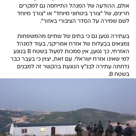
אולם, ההודעה של המנהל התייחסה גם למקרים
חריגים, של "צורך ביטחוני מיוחד" או "צורך מיוחד
לשם שמירה על הסדר הציבורי באזור".
בעתירה נטען גם כי בתים של שתיים מהמשפחות
נמצאים בבעלות של אזרח אמריקני, בעוד למנהל
האזרחי, כך נטען, אין סמכות לפעול בשטח B בנוגע
למי שאינו אזרח ישראלי. עם זאת, יצוין כי בעבר כבר
נדחתה עתירה לבג"ץ הנוגעת בהקשר זה למבנים
בשטח B.