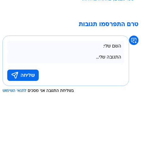
טרם התפרסמו תגובות
בשליחת התגובה אני מסכים
לתנאי השימוש