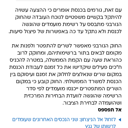
להיתקל בקשיים משפטיים לנוכח העובדה שהחוק
הנורבגי מתבסס על רשימת מועמדים שהוגשה
לכנסת ולא נתקל עד כה באפשרות של פיצול סיעות.
החוק הנורבגי מאפשר לשרים להתפטר ולפנות את
מקומם לבאים בתור ברשימותיהם, ומחוקק לרוב
כהוראת שעה עם הקמת הממשלה, במטרה להכניס
ח"כים פעילים שיקדישו את כל זמנם לעבודת הכנסת
במקום שרים שנאלצים לחלוק את זמנם ועיסוקם בין
הכנסת למשרד הממשלתי. החוק קובע כי במקום
השרים המתפטרים ייכנסו מועמדים לפי סדר
הרשימה שהוגשה לוועדת הבחירות המרכזית
ושהועמדה לבחירת הציבור.
אל תפספס
לזחול אל הניצחון: שני הנכסים האחרונים שעומדים
לרשותו של גנץ
סער: "לא נכון להקים ממשלה מנופחת בעת המשבר
הכלכלי הקשה ביותר"