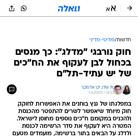
חדשות
/
פוליטי-מדיני
חוק נורבגי "מדלג": כך מנסים
בכחול לבן לעקוף את הח"כים
של יש עתיד-תל"ם
טל שלו, 
יקי אדמקר
1.4.2020 / 16:22
במפלגתו של גנץ בוחנים את האפשרות לחוקק
חוק מיוחד שיאפשר לשרים להתפטר מהכנסת
ולהכניס במקומם ח"כים נוספים מחוסן לישראל.
המטרה היא לעקוף את סדר הרשימה לכנסת
ולדלג על הבאים בתור ברשימה, מועמדים מטעם
יש עתיד ותל"ם