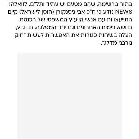
התייעצויות עם אנשי הייעוץ המשפטי של הכנסת
בנושא בימים האחרונים וגם יו"ר המפלגה, בני גנץ,
העלה בשיחות סגורות את האפשרות לעשות "חוק
נורבגי מדלג".
עם זאת, גורמים בכנסת אומרים כי ההצעה עשויה