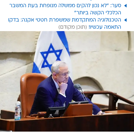
הטכנולוגיה המתקדמת שמשפרת חטטי אקנה: בדקו
התאמה עכשיו!
/
ינסה לקדם את חברי מפלגתו. יו"ר הכנסת בני גנץ במליאה
אתר רשמי,
דוברות הכנסת - עדינה ולמן