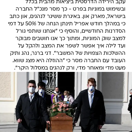
עקב הירידה הדרסטית ביציאות מהבית בכלל
ובשימוש במוניות בפרט - כך מסר מנכ"ל החברה
בישראל, מארק און. באיגרת ששיגר לנהגים, און כתב
כי במהלך חודש אפריל תינתן הנחה של 50% על דמי
הסדרנות החודשיים, והוסיף כי "אנחנו שותפי גורל
למצב שוק המוניות, ומתוך כך אנו חושבים מבוקר
ועד לילה איך אפשר לשפר את המצב ולהקל על
ההשלכות הצפויות של המשבר". דני ברנר, נהג ותיק
העובד עם החברה מסר כי "ההוזלה היא מצג שווא.
מעט מדי ומאוחר מדי, ורק לנהגים במסלול היקר".