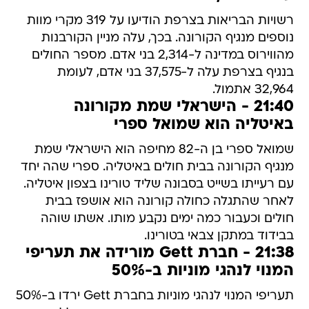
רשויות הבריאות בצרפת הודיעו על 319 מקרי מוות
נוספים מנגיף הקורונה. בכך, עלה מניין הקורבנות
מהווירוס במדינה ל-2,314 בני אדם. מספר החולים
בנגיף בצרפת עלה ל-37,575 בני אדם, לעומת
32,964 אתמול.
21:40 - הישראלי שמת מקורונה
באיטליה הוא שמואל ספרי
שמואל ספרי בן ה-82 מחיפה הוא הישראלי שמת
מנגיף הקורונה בבית חולים באיטליה. ספרי שהה יחד
עם רעייתו בשייט בסבונה שליד טורינו בצפון איטליה.
לאחר שהתגלה כחולה קורונה הוא אושפז בבית
חולים וכעבור כמה ימים נקבע מותו. אשתו שוהה
בבידוד במתקן צבאי בטורינו.
21:38 - חברת Gett מורידה את תעריפי
המנוי לנהגי מוניות ב-50%
תעריפי המנוי לנהגי מוניות בחברת Gett ירדו ב-50%