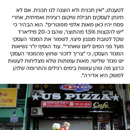
לטענתו, "אין תכנית ולא הוצגה לנו תכנית. אם לא
תינתן לעסקים חבילת שיקום רצינית ואמיתית, אחרי
פסח יהיו כאן מאות אלפי מפוטרים". הוא הבהיר כי
"יש להקצות 1.5% מהתוצר, שהם כ-20 מיליארד
שקל לטובת מנגנון פיצוי, לשמור את המגזר העסקי
מעל פני המים ליום שאחרי". עוד הוסיף יו"ר נשיאות
המגזר העסקי, כי "צריך לזכור שחוץ מהמגזר העסקי
יש מגזר שלישי. מאות עמותות שלא מצליחות לעשות
כרגע מה שהן עושות בימים רגילים והתרומה שלהן
למשק היא אדירה".