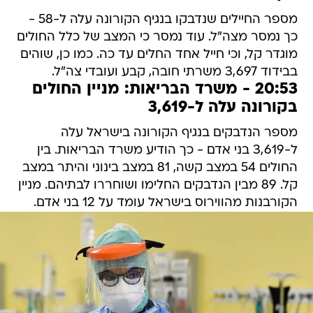
מספר החיילים שנדבקו בנגיף הקורונה עלה ל-58 -
כך נמסר מצה"ל. עוד נמסר כי המצב של כלל החולים
מוגדר קל, וכי חייל אחד החלים עד כה. כמו כן, שוהים
בבידוד 3,697 משרתי חובה, קבע ועובדי צה"ל.
20:53 - משרד הבריאות: מניין החולים
בקורונה עלה ל-3,619
מספר הנדבקים בנגיף הקורונה בישראל עלה
ל-3,619 בני אדם - כך הודיע משרד הבריאות. בין
החולים 54 במצב קשה, 81 במצב בינוני והיתר במצב
קל. 89 מבין הנדבקים החלימו ושוחררו לבתיהם. מניין
הקורבנות מהווירוס בישראל עומד על 12 בני אדם.