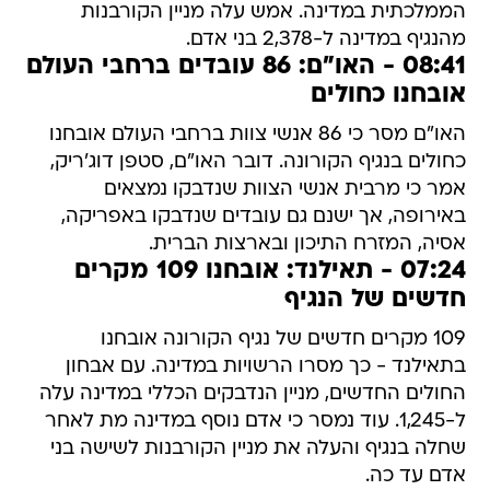
הממלכתית במדינה. אמש עלה מניין הקורבנות
מהנגיף במדינה ל-2,378 בני אדם.
08:41 - האו"ם: 86 עובדים ברחבי העולם
אובחנו כחולים
האו"ם מסר כי 86 אנשי צוות ברחבי העולם אובחנו
כחולים בנגיף הקורונה. דובר האו"ם, סטפן דוג'ריק,
אמר כי מרבית אנשי הצוות שנדבקו נמצאים
באירופה, אך ישנם גם עובדים שנדבקו באפריקה,
אסיה, המזרח התיכון ובארצות הברית.
07:24 - תאילנד: אובחנו 109 מקרים
חדשים של הנגיף
109 מקרים חדשים של נגיף הקורונה אובחנו
בתאילנד - כך מסרו הרשויות במדינה. עם אבחון
החולים החדשים, מניין הנדבקים הכללי במדינה עלה
ל-1,245. עוד נמסר כי אדם נוסף במדינה מת לאחר
שחלה בנגיף והעלה את מניין הקורבנות לשישה בני
אדם עד כה.