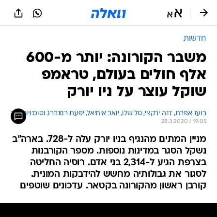
חדשות
משבר הקורונה: יותר מ-600
אלף חולים בעולם, טראמפ
שוקל עוצר על ניו יורק
בועז אפרת, דנה ירקצי, טל שלו, יואב איתיאל, יפעת רוזנברג וסוכנויות הידיעות
28.3.2020 / 19:05
מניין המתים מהנגיף בניו יורק עלה ל-728. בארה"ב
נשקל הסגר במדינות נוספות. מספר הקורבנות
בצרפת הגיע ל-2,314 בני אדם. רוסיה החליטה
לסגור את גבולותיה מחשש להידבקות המונית.
קורבן ראשון מהקורונה בקטאר. עדכונים שוטפים