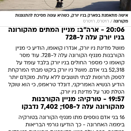
אישה מתאמנת בפארק בניו יורק, כשהיא עוטה מסיכת להתגוננות
/
מקורונה
רויטרס, רויטרס
20:06 - ארה"ב: מניין המתים מהקורונה
בניו יורק עלה ל-728
מושל מדינת ניו יורק, אנדרו קואומו, הודיע כי מניין
הקורבנות מנגיף הקורונה עלה ל-728. עוד מסר
קואומו כי מספר החולים בניו יורק בלבד עומד על
52,318 בני אדם. מושל ניו יורק ביקש מבתי המרקחת
לספק תרופות לבתי תושבים ללא עלות. מוקדם יותר
הודיע הנשיא האמריקני, דונלד טראמפ, כי הוא שוקל
הטלת סגר על מדינת ניו יורק.
19:57 - טורקיה: מניין הקורבנות
מהקורונה עלה ל-108; 7,402 נדבקו
16 בני אדם נוספים מתו מנגיף הקורונה בטורקיה
ביממה האחרונה - כך הודיעו גורמי הבריאות