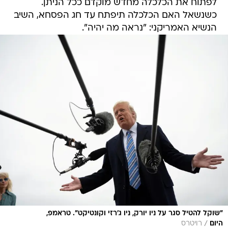
לפתוח את הכלכלה מחדש מוקדם ככל הניתן.
כשנשאל האם הכלכלה תיפתח עד חג הפסחא, השיב
הנשיא האמריקני: "נראה מה יהיה".
"שוקל להטיל סגר על ניו יורק, ניו ג'רזי וקונטיקט". טראמפ,
/
היום
רויטרס