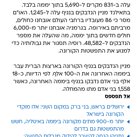
עלה ב-831 מקרים ל-5,690 בתוך יממה בלבד.
בתאילנד מניין הנדבקים בנגיף עלה ל-1,245. האו"ם
מסר כי 86 מעובדיו ברחבי העולם אובחנו כחולים,
מרביתם באירופה. בגרמניה אובחנו יותר מ-6,000
חולים חדשים בתוך יממה, מה שהעלה את מספר
הנדבקים ל-48,582. רוסיה תסגור את גבולותיה כדי
למנוע את התפשטות הקורונה.
מניין הנדבקים בנגיף הקורונה בארצות הברית עבר
ביממה האחרונה את ה-100 אלף. לפי הדיווח, כ-18
אלף בני אדם נדבקו בנגיף ביממה האחרונה, כאשר
1,558 בני אדם מתו מהמחלה.
אל תפספס
ירושלים בראש, בני ברק במקום השני: אלו מוקדי
הקורונה בישראל
יותר מ-900 מתים מקורונה ביממה באיטליה, חשש
מהתפשטות גם בדרום
נתניהו הנחה להיערך להידוק מגבלות התנועה: