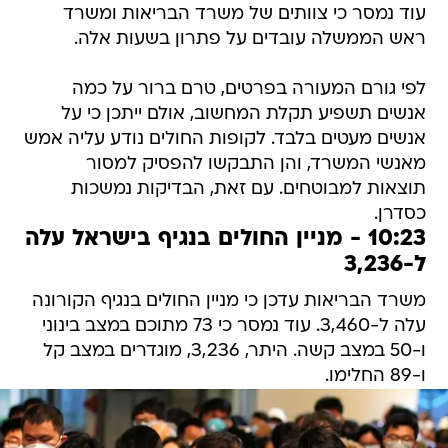
עוד נמסר כי צוותים של משרד הבריאות ומשרד
ראש הממשלה עובדים על פתרון בשעות אלה.
לפי גורם המעורה בפרטים, טרם ברור על כמה
אנשים תשפיע תקלת המחשוב, אולם ייתכן כי על
אנשים מעטים בלבד. לקופות החולים נודע עליה אמש
מאנשי המשרד, והן התבקשו להפסיק למסור
תוצאות למבוטחים. עם זאת, הבדיקות נמשכות
כסדרן.
10:23 - מניין החולים בנגיף בישראל עלה
ל-3,236
משרד הבריאות עדכן כי מניין החולים בנגיף הקורונה
עלה ל-3,460. עוד נמסר כי 73 מתוכם במצב בינוני
ו-50 במצב קשה. היתר, 3,236, מוגדרים במצב קל
ו-89 החלימו.