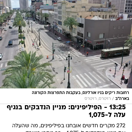
רחובות ריקים בניו אורלינס, בעקבות התפרצות הקורונה
/
בארה"ב
רויטרס, רויטרס
13:25 - הפיליפינים: מניין הנדבקים בנגיף
עלה ל-1,075
272 מקרים חדשים אובחנו בפיליפינים, מה שהעלה