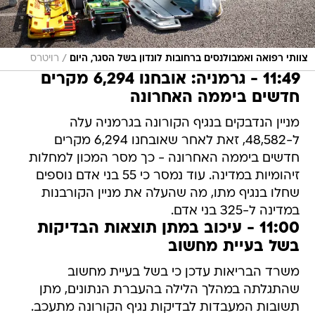
/
צוותי רפואה ואמבולנסים ברחובות לונדון בשל הסגר, היום
רויטרס
11:49 - גרמניה: אובחנו 6,294 מקרים
חדשים ביממה האחרונה
מניין הנדבקים בנגיף הקורונה בגרמניה עלה
ל-48,582, זאת לאחר שאובחנו 6,294 מקרים
חדשים ביממה האחרונה - כך מסר המכון למחלות
זיהומיות במדינה. עוד נמסר כי 55 בני אדם נוספים
שחלו בנגיף מתו, מה שהעלה את מניין הקורבנות
במדינה ל-325 בני אדם.
11:00 - עיכוב במתן תוצאות הבדיקות
בשל בעיית מחשוב
משרד הבריאות עדכן כי בשל בעיית מחשוב
שהתגלתה במהלך הלילה בהעברת הנתונים, מתן
תשובות המעבדות לבדיקות נגיף הקורונה מתעכב.