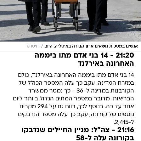
/
אנשים במסכות נושאים ארון קבורה באיטליה, היום
רויטרס
21:20 - 14 בני אדם מתו ביממה
האחרונה באירלנד
14 בני אדם מתו ביממה האחרונה באירלנד, כולם
במזרח המדינה. עקב כך עלה המספר הכולל של
הקורבנות במדינה ל-36 - כך נמסר ממשרד
הבריאות. מדובר במספר המתים הגדול ביותר ליום
אחד עד כה. בנוסף לכך, דווח גם על 294 מקרים
נוספים של קורונה, עקב כך עלה מספר הנדבקים
ל-2,415.
21:16 - צה"ל: מניין החיילים שנדבקו
בקורונה עלה ל-58