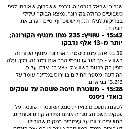
שגריר ישראל בגרמניה, ג'רמי יששכרוף, שאובחן לפני
כשבועיים כחולה בקורונה, נמצא הבוקר שלילי
בבדיקות לגילוי הנגיף. יששכרוף יסיים הערב את
הבידוד.
15:42 - שוויץ: 235 מתו מנגיף הקורונה;
יותר מ-13 אלף נדבקו
38 בני אדם מתו ביממה האחרונה מנגיף הקורונה
בשוויץ - כך הודיעו גורמי הבריאות במדינה. בכך, עלה
מניין הקורבנות בשוויץ ל-235 בני אדם. על פי
ההודעה, מספר החולים בווירוס במדינה עומד על
13,213 בני אדם.
15:28 - משטרת חיפה פשטה על עסקים
בואדי ניסנס
לטענת תושבים בואדי ניסנס, המשטרה פשטה על
עסקים בשכונה, סגרה אותם ופיזרה קונים וסוחרים.
התושבים דיווח על עימותים במקום שהובילו