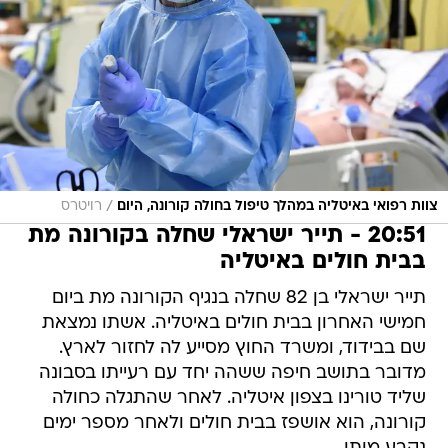
/
צוות רפואי באיטליה במהלך טיפול בחולה קורונה, היום
רויטרס
20:51 - תייר ישראלי שחלה בקורונה מת
בבית חולים באיטליה
תייר ישראלי בן 82 שחלה בנגיף הקורונה מת ביום
חמישי האחרון בבית חולים באיטליה. אשתו נמצאת
שם בבידוד, ומשרד החוץ מסייע לה לחזור לארץ.
מדובר בתושב חיפה ששהה יחד עם רעייתו בסבונה
שליד טורינו בצפון איטליה. לאחר שהתגלה כחולה
קורונה, הוא אושפז בבית חולים ולאחר מספר ימים