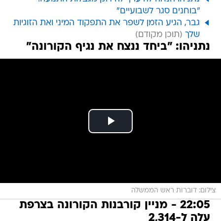
"בוחנים סגר לשבועיים"
גבר, הגיע הזמן לשפר את התפקוד המיני ואת הזוגיות
שלך
נתניהו: "ביחד ננצח את נגיף הקורונה"
צילום: דוברות ראש הממשלה
22:05 - מניין קורבנות הקורונה בצרפת
עלה ל-2,314