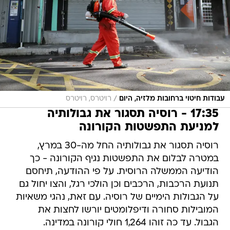
/
עבודות חיטוי ברחובות מלזיה, היום
רויטרס, רויטרס
17:35 - רוסיה תסגור את גבולותיה
למניעת התפשטות הקורונה
רוסיה תסגור את גבולותיה החל מה-30 במרץ,
במטרה לבלום את התפשטות נגיף הקורונה - כך
הודיעה הממשלה הרוסית. על פי ההודעה, תיחסם
תנועת הרכבות, הרכבים וכן הולכי רגל, והצו יחול גם
על הגבולות הימיים של רוסיה. עם זאת, נהגי משאיות
המובילות סחורה ודיפלומטים יורשו לחצות את
הגבול. עד כה זוהו 1,264 חולי קורונה במדינה.