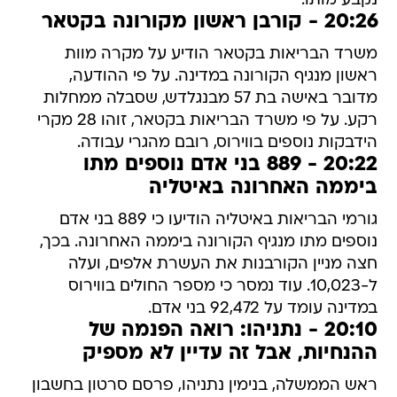
נקבע מותו.
20:26 - קורבן ראשון מקורונה בקטאר
משרד הבריאות בקטאר הודיע על מקרה מוות
ראשון מנגיף הקורונה במדינה. על פי ההודעה,
מדובר באישה בת 57 מבנגלדש, שסבלה ממחלות
רקע. על פי משרד הבריאות בקטאר, זוהו 28 מקרי
הידבקות נוספים בווירוס, רובם מהגרי עבודה.
20:22 - 889 בני אדם נוספים מתו
ביממה האחרונה באיטליה
גורמי הבריאות באיטליה הודיעו כי 889 בני אדם
נוספים מתו מנגיף הקורונה ביממה האחרונה. בכך,
חצה מניין הקורבנות את העשרת אלפים, ועלה
ל-10,023. עוד נמסר כי מספר החולים בווירוס
במדינה עומד על 92,472 בני אדם.
20:10 - נתניהו: רואה הפנמה של
ההנחיות, אבל זה עדיין לא מספיק
ראש הממשלה, בנימין נתניהו, פרסם סרטון בחשבון