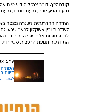
קודם לכך, דובר צה"ל הודיע כי תיא
גבעת הפעמונים, גבעת נזמית, גבעת "
החזרה ההדרגתית לשגרה נכנסה באה 
לשדרות ובין אשקלון לבאר שבע. גם
התחדשה תנועת הרכבות משדרות.
עוד בוואל
המתיחות
דיווחים
לכתבה ה