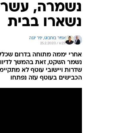
נשמרה, עשרו
נשארו בבית
אמיר בוחבוט, 
יניר יגנה
25.2.2020 / 6:29
אחרי יממה מתוחה בדרום שכללה
נשמר השקט, זאת בהמשך לדיווח
שדרות ויישובי עוטף לא מתקיי
הכבישים בעוטף עזה נפתחו