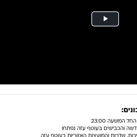
נים:
 המשעה 23:00
שה והכבישים בעוטף עזה נפתחו
בות, שדרות והמועצות האזוריות בעוטף עזה