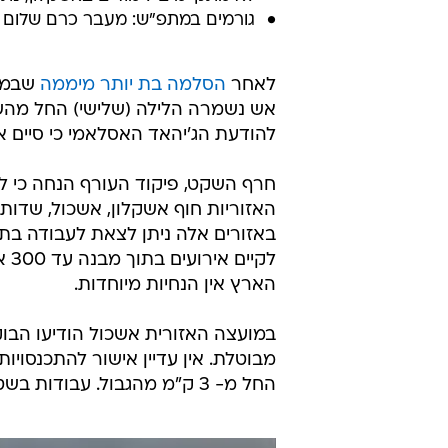
גורמים במתפ"ש: מעבר כרם שלום י
לאחר
הסלמה בת יותר מיממה
שבמהל
להודעת הג'יהאד האסלאמי כי סיים א
חרף השקט, פיקוד העורף הנחה כי לא 
האזוריות חוף אשקלון, אשכול, שדות
באזורים אלה ניתן לצאת לעבודה בתנאי
לק
הארץ אין הנחיות מיוחדות.
במועצה האזורית אשכול הודיעו הבוק
מבוטלת. אין עדיין אישור להתכנסויו
החל מ- 3 ק"מ מהגבול. עבודות בשטחים צמודי הגדר מחייבים אישור חטיבה".