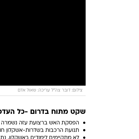
צילום: דובר צה"ל עריכה: שאול אדם
שקט מתוח בדרום -כל העדכו
הפסקת האש ברצועת עזה נשמרה החל
תנועת הרכבות בשדרות-אשקלון חוד
לא מתקיימים לימודים באשקלון, נתי