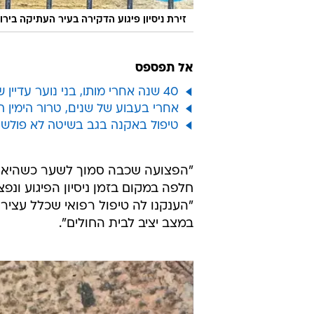
זירת ניסיון פיגוע הדקירה בעיר העתיקה בירו
אל תפספס
40 שנה אחרי מותו, בני נוער עדיין שואבים השראה מיגאל אלון
אחרי בעבוע של שנים, טרור הימין ה
טיפול באקנה בגב בשיטה לא פולשנית
"הפצועה שכבה סמוך לשער כשהיא ב
חלפה במקום בזמן ניסיון הפיגוע ונפ
"הענקנו לה טיפול רפואי שכלל עצירת
במצב יציב לבית החולים".