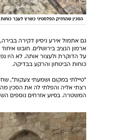
הסכין שהחזיק הפלסטיני כשרץ לעבר כוחות 
גם אתמול אירע ניסיון דקירה בבירה
ארמון הנציב בירושלים. חובש איחו
על הדוקרת ולעצור אותה. לא היו נפ
כוחות הביטחון והרקע בבדיקה.
"טיילתי במקום ושמעתי צעקות", שחזר
רצתי אליה והפלתי לה את הסכין מהי
המשטרה. בסיוע אזרחים נוספים השת