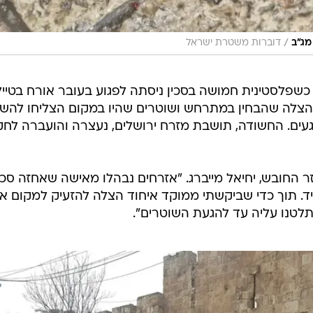
/
מג"ב
דוברות משטרת ישראל
, כשפלסטינית חמושה בסכין ניסתה לפגוע בעובר אורח בטיי
ד הצלה שהבחין במתרחש ושוטרים שהיו במקום הצליחו להש
געים. החשודה, תושבת מזרח ירושלים, נעצרה והועברה לחק
 החובש, יחיאל מייברג. "אזרחים נבהלו מאישה שאחזה סכין
ד. תוך כדי שביקשתי ממוקד איחוד הצלה להזעיק למקום א
לטנו עליה עד להגעת השוטרים".