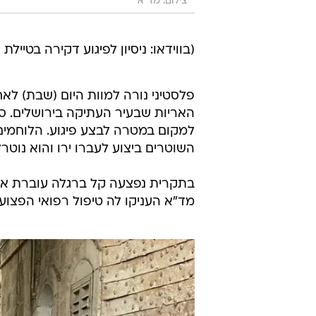
צילום: מד"א
(בווידאו: ניסיון לפיגוע דקירה בטייל
פלסטיני נורה למוות היום (שבת) לא
למקום במטרה לבצע פיגוע. הלוחמים
השוטרים ביצוע לעברו ירו והוא נוטרל
מד"א העניקו לה טיפול רפואי הפצועה