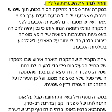
והחל לגרד את השערות על לחיו
.
במקרה אחר מפקד מחלקה הסיר בכוח, תוך שימוש
בצבת, מאצבעו של חייל טבעת בעלת ערך רגשי
מאוד, שירש מסבו וגרם לשבירת הטבעת. לפני
המקרה גורמי רפואה הנחו אותו כי נכון יהיה להסירה
באמצעות התערבות רפואית של רופא מומחה
כירורג בלבד, כדי לשמור על האצבע ולא לפגוע
בשלמות הטבעת.
אחת הקבילות שהתקבלו תיארה אירוע שבו מפקדו
של החייל הפעיל כוח פיזי כדי להעירו לתורנות
שמירה. מפקד הגדוד מצא פגם בכך שהמפקד
הישיר פעל שלא כמצופה ממנו, ועל כן העיר לו על
התנהגותו והעמידו לדין משמעתי.
במקרה נוסף חייל בשירות החובה קבל על אופן
התנהלותו של מפקדו, קצין בדרגת רב-סרן,
שהתבטא כלפיו באופן בלתי הולם ואף קרע שרשרת