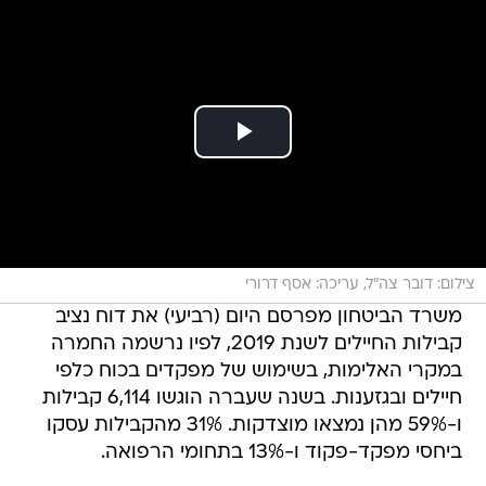
צילום: דובר צה"ל, עריכה: אסף דרורי
משרד הביטחון מפרסם היום (רביעי) את דוח נציב
קבילות החיילים לשנת 2019, לפיו נרשמה החמרה
במקרי האלימות, בשימוש של מפקדים בכוח כלפי
חיילים ובגזענות. בשנה שעברה הוגשו 6,114 קבילות
ו-59% מהן נמצאו מוצדקות. 31% מהקבילות עסקו
ביחסי מפקד-פקוד ו-13% בתחומי הרפואה.