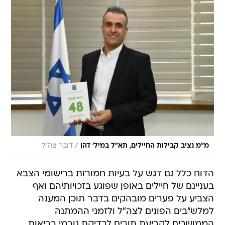
/
מ"מ נציב קבילות החיילים, תא"ל במיל' דהן
דובר צה"ל
הדוח כלל גם דגש על בעיות חמורות ברישומי הצבא
בעניינם של חיילים באופן שפוגע בזכויותיהם ואף
הצביע על פערים מובהקים בדבר תוכן המענה
למלש"ּבים הפונים לצה"ל ולזמני ההמתנה
הממושכים לקביעת תורים לבדיקת גורמי בריאות