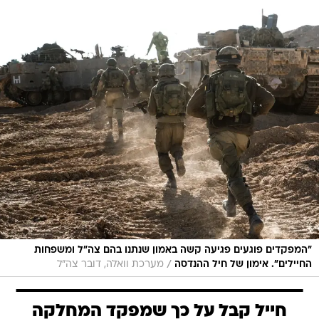
"המפקדים פוגעים פגיעה קשה באמון שנתנו בהם צה"ל ומשפחות
/
החיילים". אימון של חיל ההנדסה
מערכת וואלה, דובר צה"ל
חייל קבל על כך שמפקד המחלקה