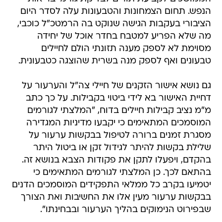
הנפש. תחום הצמחונות והטבעונות עלה לסדר היום
הציבורי בעקבות הגישה שנוקט בה הרמטכ"ל כוכבי,
מה שלא הפריע למטבח בחדר אוכל של יחידה
מסוימת לא לספק מענה תזונתי הולם לחיילים
טבעונים ואף לספק מנה בשרית שהוצגה כטבעונית.
גם נושא אישור הזקנים של חיילי צה"ל והערעור על
דחיית האישור בא לידי ביטוי בקבילות. על כך כתב
מ"מ נציב קבילות חיילים בדוח, "המלצתי לגורמים
המוסמכים המתאימים כי יקבעו מדיניות המגדירה
מסגרת זמנים ברורה לטיפול בבקשות ערעור על
שלילת בקשות להיתר לגידול זקן או ביטול היתר
בהקדם, ויפעלו לתקן את פקודות הצבא בנושא זה.
בהתאם לכך. כן המלצתי לגורמים המתאימים כי
יטמיעו בקרב כל ממלאי התפקידים המוסמכים הדנים
בבקשות ערעור מעין אלו את החשיבות ואת הצורך
שבפירוט הנימוקים בהליך הערעור ובבחינתו".