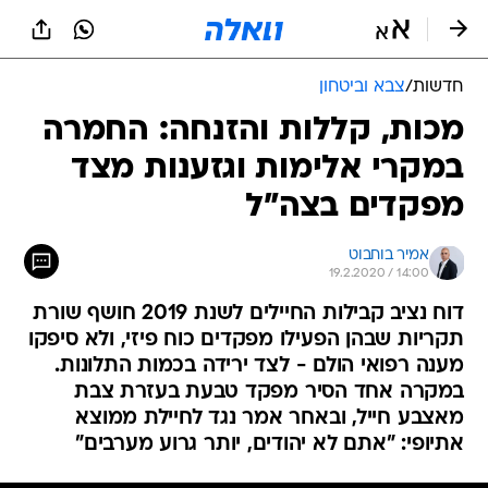
חדשות
/
צבא וביטחון
מכות, קללות והזנחה: החמרה
במקרי אלימות וגזענות מצד
מפקדים בצה"ל
אמיר בוחבוט
19.2.2020 / 14:00
דוח נציב קבילות החיילים לשנת 2019 חושף שורת
תקריות שבהן הפעילו מפקדים כוח פיזי, ולא סיפקו
מענה רפואי הולם - לצד ירידה בכמות התלונות.
במקרה אחד הסיר מפקד טבעת בעזרת צבת
מאצבע חייל, ובאחר אמר נגד לחיילת ממוצא
אתיופי: "אתם לא יהודים, יותר גרוע מערבים"