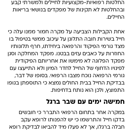
החלטות רפואיות-מקצועיות לחיילים ולמשרתי קבע
ובהחלטות לא תקינות של מפקדים בנושאי בריאות
החיילים.
אחת הקבילות הצביעה על מקרה חמור ממנו עלה כי
חייל בשירות חובה התלונן על עיכוב ממשי בטיפול בו
מצד גורמי הפיקוד והרפואה ביחידתו, חרף תלונותיו
החוזרות על כאבים עזים בבטנו. מפקד המחלקה וסגן
מפקד הפלוגה לא מימשו את אחריותם הפיקודית
לפינויו הדחוף של החייל לחדר המיון ולא התייעצו עם
גורמי הרפואה נוכח מצבו הרפואי. בסופו של דבר,
בבדיקת החייל בבית החולים נמצא כי התוספתן בגופו
התפוצץ, ולכן הוא נותח בדחיפות.
חמישה ימים עם שבר ברגל
במקרה אחר בתחום הרפואי התברר כי חובשים
בדקו חייל והתרשמו כי יש להפנותו לרופא עקב
חבלה ברגלו, אך לא פעלו מיד להביאו לבדיקת רופא