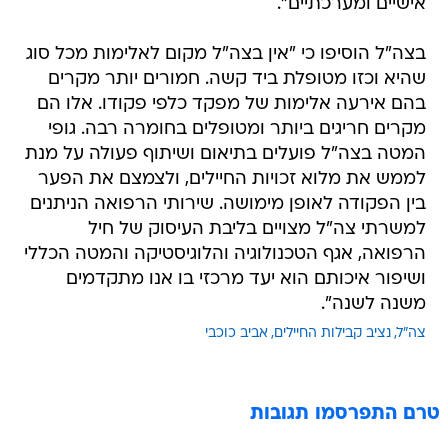
אישיים ומערכתיים".
בצה"ל הוסיפו כי "אין בצה"ל מקום לאלימות מכל סוג
שהיא וכזו מטופלת ביד קשה. חמורים יותר מקרים
בהם אירעה אלימות של מפקד כלפי פקודו. אלו הם
מקרים חריגים ביותר ומטופלים בחומרה רבה. גופי
המטה בצה"ל פועלים בתיאום ושיתוף פעולה על מנת
לממש את מלוא זכויות החיילים, ולצמצם את הפער
בין הפקודה לאופן מימושה. שירותי הרפואה הניתנים
למשרתי צה"ל מצויים בליבת העיסוק של חיל
הרפואה, אגף הטכנולוגיה והלוגיסטיקה והמטה הכללי
ושיפור איכותם הוא יעד מרכזי בו אנו מתקדמים
משנה לשנה".
צה"ל
נציב קבילות החיילים
אביב כוכבי
טרם התפרסמו תגובות