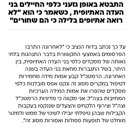
התבטא באופן גזעני כלפי החיילים בני
העדה האתיופית , כשאמר כי הוא "לא
רואה אתיופים בלילה כי הם שחורים"
על כך נכתב בדוח הנציב כי "לאחרונה התרבו
הפרסומים באמצעי התקשורת בדבר התנהגות בלתי
נאותה של מפקדים כלפי בני העדה האתיופית, בין
היתר, בשל התגברות מחאת בני העדה בשנה
האחרונה. הרמטכ"ל קבע אמות מידה מחמירות
לטיפול במקרים מסוג זה ונקט אפס סובלנות כלפי
מפקדים שהפרו את אמות המידה הערכיות
המחייבות בצה"ל. אני מקווה כי מדיניות הרמטכ"ל
וצה"ל וצירוף הלקחים והצעדים שננקטו בעקבות
הקבילות שבהן טיפלתי יובילו לשינוי של ממש ולמיגור
מוחלט של תופעות פסולות ואסורות מסוג זה".