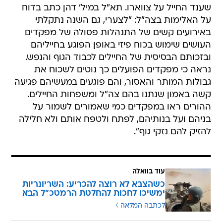
שענד החייל על צווארו. תא"ל במיל' דהן כתב בדוח
על האלימות בצה"ל: "לצערי, גם השנה נתקלתי
באירועים קשים של התנהלות פסולה של מפקדים
העושים שימוש בכוח פיזי באופן הפוגע בחייליהם
ובזכותם הבסיסית של החיילים לכבוד הגוף והנפש.
נראה כי מפקדים הפועלים כך נוטים לשכוח את
גבולות המותר והאסור, והם פוגעים במעשיהם פגיעה
קשה באמון שנתנו בהם צה"ל ומשפחות החיילים.
ההורים ראו במפקדים כמי שאמורים לשמור על
בניהם ועל בנותיהם, לפתח ולטפח אותם ולא חלילה
להזיק להם נזקי גוף".
עוד בוואלה
כשהצבא לא רוצה להכריע: השריונריות
ימשיכו לחכות להחלטת הרמטכ"ל הבא
לכתבה המלאה