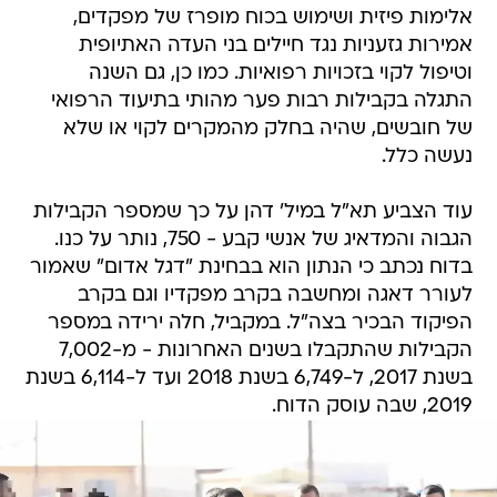
אלימות פיזית ושימוש בכוח מופרז של מפקדים,
אמירות גזעניות נגד חיילים בני העדה האתיופית
וטיפול לקוי בזכויות רפואיות. כמו כן, גם השנה
התגלה בקבילות רבות פער מהותי בתיעוד הרפואי
של חובשים, שהיה בחלק מהמקרים לקוי או שלא
נעשה כלל.
עוד הצביע תא"ל במיל' דהן על כך שמספר הקבילות
הגבוה והמדאיג של אנשי קבע - 750, נותר על כנו.
בדוח נכתב כי הנתון הוא בבחינת "דגל אדום" שאמור
לעורר דאגה ומחשבה בקרב מפקדיו וגם בקרב
הפיקוד הבכיר בצה"ל. במקביל, חלה ירידה במספר
הקבילות שהתקבלו בשנים האחרונות - מ-7,002
בשנת 2017, ל-6,749 בשנת 2018 ועד ל-6,114 בשנת
2019, שבה עוסק הדוח.