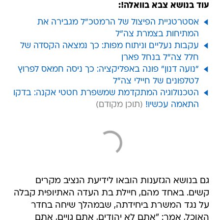
עוד בנושא צבא בוואלה!:
אסטרטגיית הפיצול של הרמטכ"ל מגבירה את
המתיחות בצמרת צה"ל
עקבות נעליים וניתוח מפות: כך נמצאה הקסדה של
חלל צה"ל בנחל פארן
"נועה דנון" פונה באפליקציה: כך ניסה חמאס לפרוץ
לטלפונים של חיילי צה"ל
הטכנולוגיה המתקדמת שמשפרת חטטי אקנה: בדקו
התאמה עכשיו!
גם בנושא הגזענות הובאו לידיעת הנציב מקרים
קשים. באחד מהם, חיילת בת העדה האתיופית קבלה
על נגד המשרת ביחידתה, שבמהלך שיחה בחדר
האוכל, אמר: "אתם לא יהודים, אתם גויים, אתם