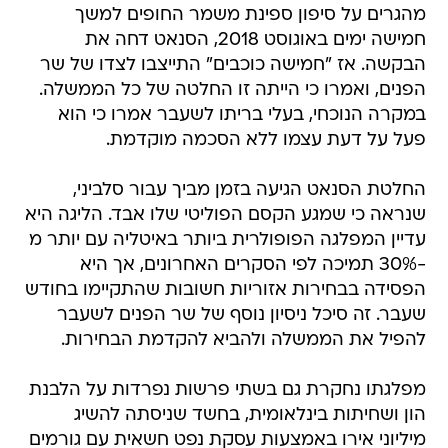
מהגרים על סיפון ספינת משמר החופים למשך
חמישה ימים באוגוסט 2018, הסנאט דחה את
הבקשה. אז "חמישה כוכבים" התייצבו לצדו של שר
הפנים, ואמרו כי הייתה זו החלטה של כל הממשלה.
במקרה הנוכחי, בעלי בריתו לשעבר אמרו כי הוא
פעל על דעת עצמו ללא הסכמה מוקדמת.
החלטת הסנאט הגיעה בזמן מביך עבור סלביני,
שנראה כי שמגע הקסם הפוליטי שלו אבד. הליגה היא
עדיין המפלגה הפופולרית ביותר באיטליה עם יותר מ
-30% תמיכה לפי הסקרים האחרונים, אך היא
הפסידה בבחירות אזוריות חשובות שהתקיימו בחודש
שעבר. זה סיכל ניסיון נוסף של שר הפנים לשעבר
להפיל את הממשלה ולהביא להקדמת הבחירות.
מפלגתו נחקרת גם בשתי פרשות נפרדות על הלבנת
הון ושחיתות בינלאומית, בחשד שניסתה להשיג
מיליוני אירו באמצעות עסקת נפט חשאית עם גורמים