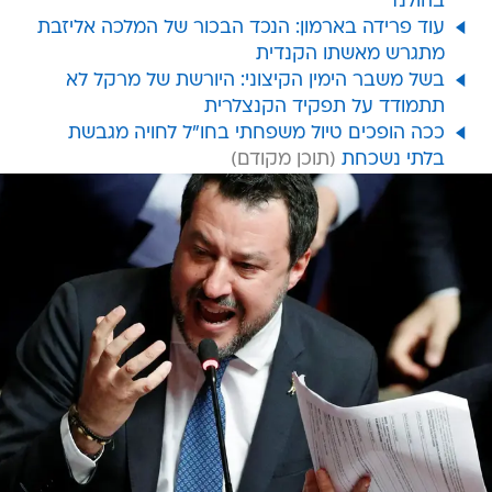
בהולנד
עוד פרידה בארמון: הנכד הבכור של המלכה אליזבת
מתגרש מאשתו הקנדית
בשל משבר הימין הקיצוני: היורשת של מרקל לא
תתמודד על תפקיד הקנצלרית
ככה הופכים טיול משפחתי בחו"ל לחויה מגבשת
בלתי נשכחת