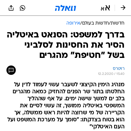
חדשות
/
חדשות בעולם
/
אירופה
בדרך למשפט: הסנאט באיטליה
הסיר את החסינות לסלביני
בשל "חטיפת" מהגרים
רויטרס
12.2.2020 / 15:40
מנהיג הימין הקיצוני לשעבר עשוי לעמוד לדין על
החלטתו בתור שר הפנים להחזיק כמאה מהגרים
בלב ים למשך שישה ימים. על אף שההליך
המשפטי באיטליה ממושך, זה עשוי לסיים את
הקריירה של מי שרוצה להיות ראש ממשלה, אך
הוא בטוח בצדקתו: "סומך על מערכת המשפט ועל
העם האיטלקי"