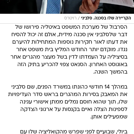
/
הקריירה שלו בסכנה. סלביני
רויטרס
הסרבול של מערכת המשפט באיטליה פירושו של
דבר שלסלביני אין סכנה מידית, אולם זה יכול להסיח
את דעתו לאור חקירות נוספות המתחילות להיערם
נגדו. מוקדם יותר החודש המליץ בית משפט אחר
בסיציליה על העמדתו לדין בשל מעצר מהגרים אחר
באוגוסט האחרון. הסנאט צפוי להכריע בתיק הזה
בהמשך השנה.
במהלך 14 חודשי כהונתו במשרד הפנים, שם סלביני
את המאבק בסירות המהגרים בראש סדר העדיפויות
שלו, תוך שהוא חוסם נמלים ממתן אישורי עגינה
לספינות הצלה ואיים בקנסות על ארגוני הצדקה
שמפעילים אותן.
ביולי, שבועיים לפני שפרש מהקואליציה שלו עם