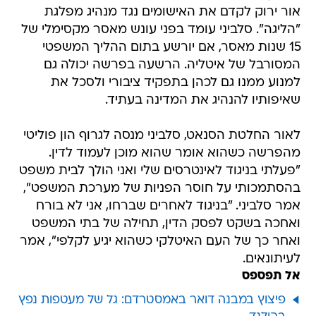
אור ירוק לקדם את האישומים נגד מנהיג מפלגת
"הליגה". סלביני עומד בפני עונש מאסר מקסימלי של
15 שנות מאסר, אם יורשע בתום ההליך המשפטי
המסורבל של איטליה. הרשעה בפרשה יכולה גם
למנוע ממנו גם לכהן בתפקיד ציבורי ולסכל את
שאיפותיו להנהיג את המדינה בעתיד.
לאור החלטת הסנאט, סלביני מנסה לגרוף הון פוליטי
מהפרשה כשהוא אומר שהוא מוכן לעמוד לדין.
"פעלתי בניגוד לאינטרסים שלי ואני הולך לבית משפט
בהסתמכותי על חוסר הפניות של מערכת המשפט",
אמר סלביני. "בניגוד לאחרים שברחו, אני לא בורח
ואחכה בשקט לפסק הדין, תחילה של בתי המשפט
ואחר כך של העם האיטלקי כשהוא יגיע לקלפי", אמר
לעיתונאים.
אל תפספס
פיצוץ במבנה דואר באמסטרדם: גל של מעטפות נפץ