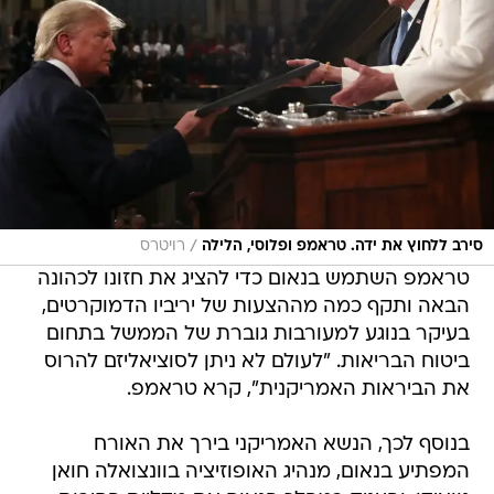
/
סירב ללחוץ את ידה. טראמפ ופלוסי, הלילה
רויטרס
טראמפ השתמש בנאום כדי להציג את חזונו לכהונה
הבאה ותקף כמה מההצעות של יריביו הדמוקרטים,
בעיקר בנוגע למעורבות גוברת של הממשל בתחום
ביטוח הבריאות. "לעולם לא ניתן לסוציאליזם להרוס
את הביראות האמריקנית", קרא טראמפ.
בנוסף לכך, הנשא האמריקני בירך את האורח
המפתיע בנאום, מנהיג האופוזיציה בוונצואלה חואן