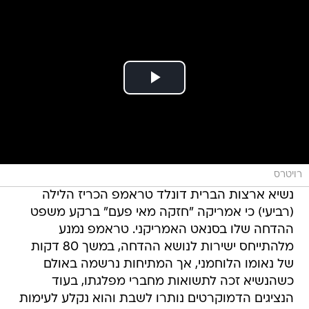
רויטרס
נשיא ארצות הברית דונלד טראמפ הכריז הלילה
(רביעי) כי אמריקה "חזקה מאי פעם" ברקע משפט
ההדחה שלו בסנאט האמריקני. טראמפ נמנע
מלהתייחס ישירות לנושא ההדחה, במשך 80 דקות
של נאומו הלוחמני, אך המתיחות נרשמה באולם
כשהנשיא זכה לתשואות מחברי מפלגתו, בעוד
הנציגים הדמוקרטים נותרו לשבת והוא נקלע לעימות