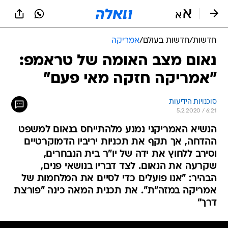
חדשות
/
חדשות בעולם
/
אמריקה
נאום מצב האומה של טראמפ:
"אמריקה חזקה מאי פעם"
סוכנויות הידיעות
5.2.2020 / 6:21
הנשיא האמריקני נמנע מלהתייחס בנאום למשפט
ההדחה, אך תקף את תכניות יריביו הדמוקרטיים
וסירב ללחוץ את ידה של יו"ר בית הנבחרים,
שקרעה את הנאום. לצד דבריו בנושאי פנים,
הבהיר: "אנו פועלים כדי לסיים את המלחמות של
אמריקה במזה"ת". את תכנית המאה כינה "פורצת
דרך"