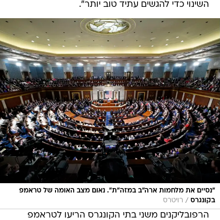
השינוי כדי להגשים עתיד טוב יותר".
"נסיים את מלחמות ארה"ב במזה"ת". נאום מצב האומה של טראמפ
/
בקונגרס
רויטרס
הרפובליקנים משני בתי הקונגרס הריעו לטראמפ