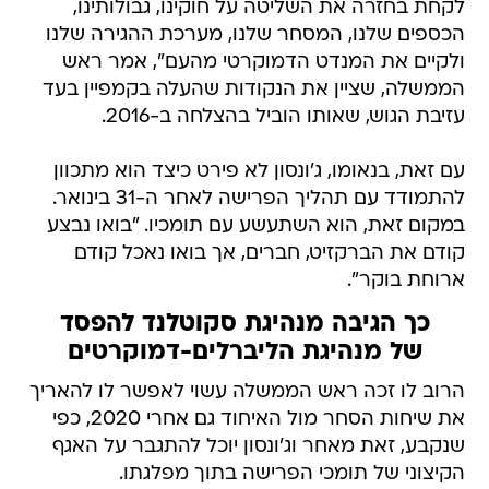
לקחת בחזרה את השליטה על חוקינו, גבולותינו,
הכספים שלנו, המסחר שלנו, מערכת ההגירה שלנו
ולקיים את המנדט הדמוקרטי מהעם", אמר ראש
הממשלה, שציין את הנקודות שהעלה בקמפיין בעד
עזיבת הגוש, שאותו הוביל בהצלחה ב-2016.
עם זאת, בנאומו, ג'ונסון לא פירט כיצד הוא מתכוון
להתמודד עם תהליך הפרישה לאחר ה-31 בינואר.
במקום זאת, הוא השתעשע עם תומכיו. "בואו נבצע
קודם את הברקזיט, חברים, אך בואו נאכל קודם
ארוחת בוקר".
כך הגיבה מנהיגת סקוטלנד להפסד
של מנהיגת הליברלים-דמוקרטים
הרוב לו זכה ראש הממשלה עשוי לאפשר לו להאריך
את שיחות הסחר מול האיחוד גם אחרי 2020, כפי
שנקבע, זאת מאחר וג'ונסון יוכל להתגבר על האגף
הקיצוני של תומכי הפרישה בתוך מפלגתו.