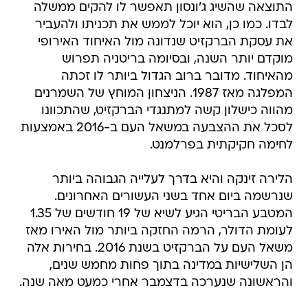
התוצאה שהשיג ג'ונסון תאפשר לו להקים ממשלה
לבדו. כמו כן, הוא יוכל לממש את תכניתו ולהעביר
את עסקת הברקזיט שנדונה מול האיחוד האירופי
מוקדם יותר השנה, ובסיומה בריטניה תפרוש
מהאיחוד. מדובר ברוב הגדול ביותר לו זכתה
המפלגה מאז 1987. הניצחון המוחץ של השמרנים
מהווה כישלון קשה למתנגדי הברקזיט, שהתכוונו
לסכל את ההצבעה במשאל העם ב-2016 באמצעות
לחימה חקיקתית בפרלמנט.
הלירה זינקה והיא בדרך לעלייה הגבוהה ביותר
שנרשמה ביום אחד בשני העשורים האחרונים.
המטבע הבריטי הגיע לשיא של 19 חודשים של 1.35
לעומת הדולר, הרמה החזקה ביותר מול האירו מאז
משאל העם על הברקזיט בשנת 2016. בחירות אלה
הן השלישיות במדינה בתוך פחות מחמש שנים,
והראשונה שנערכה בדצמבר אחרי כמעט מאה שנה.