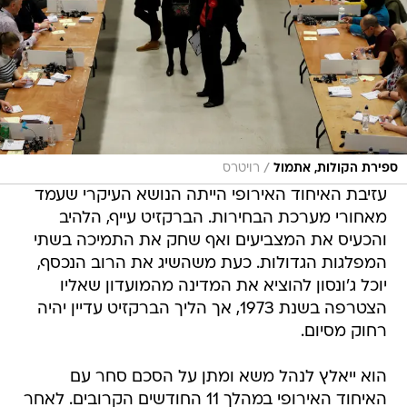
/
ספירת הקולות, אתמול
רויטרס
עזיבת האיחוד האירופי הייתה הנושא העיקרי שעמד
מאחורי מערכת הבחירות. הברקזיט עייף, הלהיב
והכעיס את המצביעים ואף שחק את התמיכה בשתי
המפלגות הגדולות. כעת משהשיג את הרוב הנכסף,
יוכל ג'ונסון להוציא את המדינה מהמועדון שאליו
הצטרפה בשנת 1973, אך הליך הברקזיט עדיין יהיה
רחוק מסיום.
הוא ייאלץ לנהל משא ומתן על הסכם סחר עם
האיחוד האירופי במהלך 11 החודשים הקרובים. לאחר