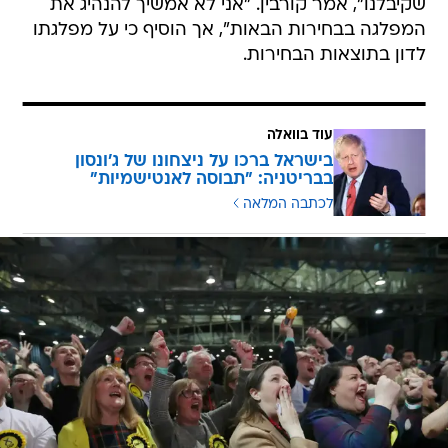
שקיבלנו", אמר קורבין. "אני לא אמשיך להנהיג את
המפלגה בבחירות הבאות", אך הוסיף כי על מפלגתו
לדון בתוצאות הבחירות.
עוד בוואלה
בישראל ברכו על ניצחונו של ג'ונסון
בבריטניה: "תבוסה לאנטישמיות"
לכתבה המלאה