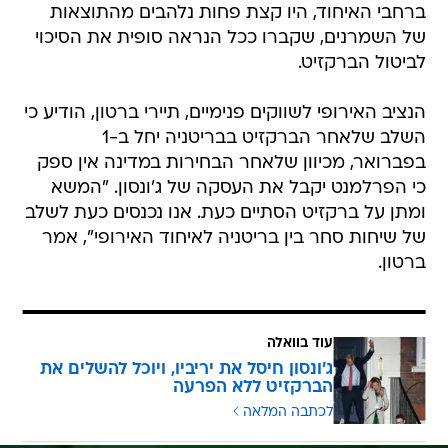
ברחבי האיחוד, היו קצת פחות נלהבים מהתוצאות
של השמרנים, שקברו ככל הנראה סופית את הסיכוי
לביטול הברקזיט.
הנציב האירופי לשווקים פנימיים, תיירי ברטון, הודיע כי
השלב שלאחר הברקזיט בבריטניה יחל ב-1
בפברואר, מכיוון שלאחר הבחירות במדינה אין ספק
כי הפרלמנט יקבל את העסקה של ג'ונסון. "המשא
ומתן על ברקזיט הסתיים כעת. אנו נכנסים כעת לשלב
של שיחות סחר בין בריטניה לאיחוד האירופי", אמר
ברטון.
עוד בוואלה
ג'ונסון חיסל את יריביו, ויוכל להשלים את
הברקזיט ללא הפרעה
לכתבה המלאה