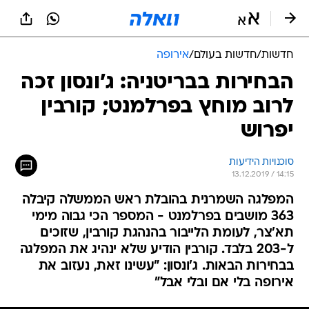
חדשות
/
חדשות בעולם
/
אירופה
הבחירות בבריטניה: ג'ונסון זכה
לרוב מוחץ בפרלמנט; קורבין
יפרוש
סוכנויות הידיעות
13.12.2019 / 14:15
המפלגה השמרנית בהובלת ראש הממשלה קיבלה
363 מושבים בפרלמנט - המספר הכי גבוה מימי
תא'צר, לעומת הלייבור בהנהגת קורבין, שזוכים
ל-203 בלבד. קורבין הודיע שלא ינהיג את המפלגה
בבחירות הבאות. ג'ונסון: "עשינו זאת, נעזוב את
אירופה בלי אם ובלי אבל"