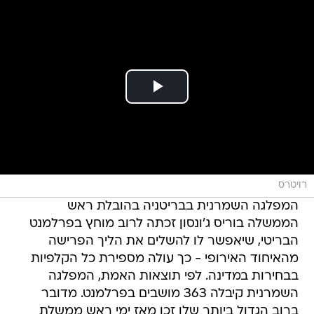
רויטרס
המפלגה השמרנית בבריטניה בהובלת ראש
הממשלה בוריס ג'ונסון זכתה לרוב מוחץ בפרלמנט
הבריטי, שיאפשר לו להשלים את הליך הפרישה
מהאיחוד האירופי - כך עולה מספירת כל הקלפיות
בבחירות במדינה. לפי תוצאות האמת, המפלגה
השמרנית קיבלה 363 מושבים בפרלמנט. מדובר
ברוב הגדול ביותר שלו זכו מאז ימי ראש ממשלת