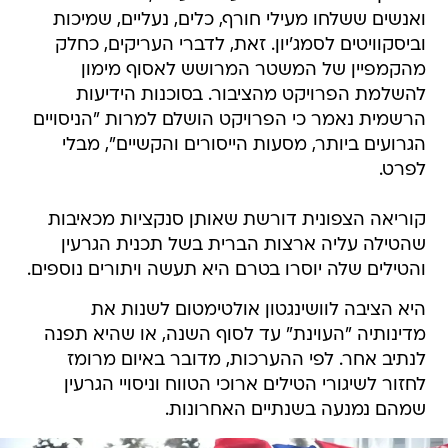
ואנשים ששלחו מעילי חורף, כלים, נעליים, שמיכות
וביסקוויטים לסמג'יון. זאת, לדברי העריקים, כחלק
מהקמפיין של המשטר המרושש לאסוף מימון
להשלמת הפרויקט מהציבור. בסוכנות הידיעות
הרשמית נאמר כי הפרויקט הושלם למרות "הניסויים
הגרועים ביותר, מסעות הייסורים והקשיים", מבלי
לפרט.
קוריאה הצפונית דורשת שאותן סנקציות מכאיבות
שהטילה עליה ארצות הברית בשל תכנית הגרעין
והטילים שלה יוסרו בטרם היא תעשה ויתורים נוספים.
היא הציבה לוושינגטון אולטימטום לשנות את
מדינותיה "העוינת" עד לסוף השנה, או שהיא תפנה
לנתיב אחר. לפי ההערכות, מדובר באיום מרומז
לחזור לשיגורי הטילים ארוכי הטווח וניסויי הגרעין
שמהם נמנעה בשנתיים האחרונות.