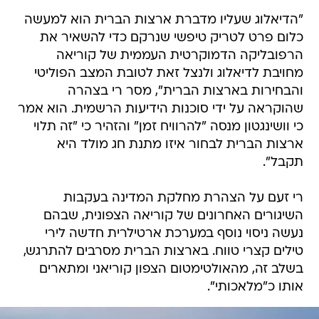
"הדיאלוג שעליו מדברת ארצות הברית הוא למעשה
כלום פרט לטריק טיפשי שנרקם כדי להשאיר את
הרפובליקה הדמוקרטית העממית של קוריאה
מחויבת לדיאלוג ולנצל זאת לטובת המצב הפוליטי
והבחירות בארצות הברית", מסר רי בצהרה
שהוקראה על ידי סוכנות הידיעות הרשמית. הוא אמר
כי וושינגטון מנסה "להרוויח זמן" והזהיר כי "זה תלוי
ארצות הברית לבחור איזו מתנת חג מולד היא
תקבל".
רי זעם על הצהרת מחלקת המדינה בעקבות
השיגורים האחרונים של קוריאה הצפונית, שבהם
נעשה ניסוי נוסף במערכת ארטילרית חדשה לירי
טילים קצרי טווח. בארצות הברית מסרבים להתרגש,
בשלב זה, מהאולטימטום הצפון קוריאני ומתארים
אותו כ"מלאכותי".