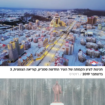
חגיגות לציון הקמתה של העיר החדשה סמג'יון, קוריאה הצפונית, 3
/
בדצמבר 2019
רויטרס