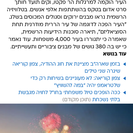
העיר הוקמה למרגלות הר פקטו, וקים תועד חותך
סרט אדום בטקס בהשתתפות אלפי אנשים. בטלוויזיה
הרשמית נראו מבנים ירוקים וסגולים המכוסים בשלג.
"העיר הפכה לדוגמה של עיר הררית מודרנית תחת
הסוציאליזם", תיארה סוכנות הידיעות הרשמית,
שאמרה כי יתגוררו בעיר 4,000 משפחות. עוד נאמר
כי יש בה 380 גושים של מבנים ציבוריים ותעשייתיים.
עוד בנושא
בזמן שארה"ב מציינת את חוג ההודיה, צפון קוריאה
שיגרה שני טילים
צפון קוריאה: לא מעוניינים בשיחות רק כדי
שלטראמפ יהיה "במה להשוויץ"
ככה הופכים טיול משפחתי בחו"ל לחויה מגבשת
בלתי נשכחת