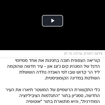
צילום: רויטרס, עריכה: ניר חן
קוריאה הצפונית חנכה בחגיגות את אחד ממיזמי
הדגל של המנהיג קים ג'ונג און - עיר חדשה שהוקמה
ליד הר קדוש שבו לפי האגדה נולדה השושלת
השולטת במדינה הקומוניסטית.
כלי התקשורת הרשמיים של המשטר תיארו את העיר
החדשה, סמג'יון בתור "התגלמות הציביליזציה
המודרנית", והיא מתוארת בתור "אוטופיה