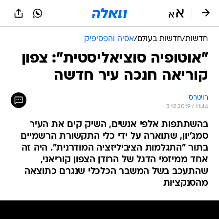
חדשות
/
חדשות בעולם
/
אסיה והפסיפיק
"אוטופיה סוציאליסטית": צפון
קוריאה חנכה עיר חדשה
רויטרס
3.12.2019 / 11:44
בהשתתפות אלפי אנשים, השיק קים את העיר
סמג'יון, שתוארה על ידי כלי התקשורת הרשמיים
בתור "התגלמות הציביליזציה המודרנית". היה זה
אחד ממיזמי הדגל של הרודן הצפון קוריאני,
שהתעכב בשל המשבר הכלכלי שנגרם כתוצאה
מהסנקציות