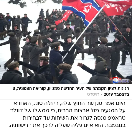
חגיגות לציון הקמתה של העיר החדשה סמג'יון, קוריאה הצפונית, 3
/
בדצמבר 2019
רויטרס
היום אמר סגן שר החוץ שלה, רי ת'ה סונג, האחראי
על המגעים מול ארצות הברית, כי ממשלו של דונלד
טראמפ מנסה לגרור את השיחות עד לבחירות
בנובמבר. הוא איים עליה שעליה לרכך את דרישותיה.