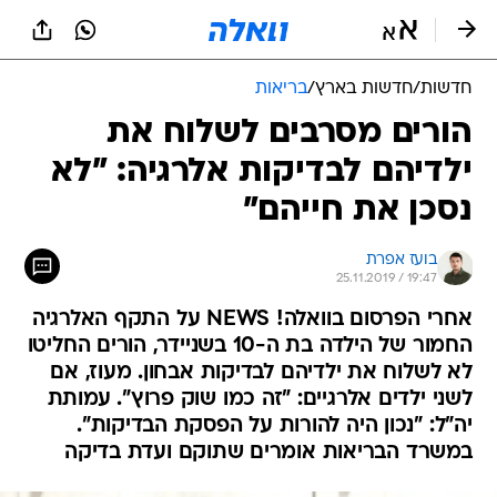
חדשות
/
חדשות בארץ
/
בריאות
הורים מסרבים לשלוח את
ילדיהם לבדיקות אלרגיה: "לא
נסכן את חייהם"
בועז אפרת
25.11.2019 / 19:47
אחרי הפרסום בוואלה! NEWS על התקף האלרגיה
החמור של הילדה בת ה-10 בשניידר, הורים החליטו
לא לשלוח את ילדיהם לבדיקות אבחון. מעוז, אם
לשני ילדים אלרגיים: "זה כמו שוק פרוץ". עמותת
יה"ל: "נכון היה להורות על הפסקת הבדיקות".
במשרד הבריאות אומרים שתוקם ועדת בדיקה