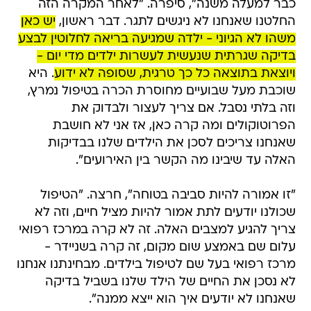
כבר למעלה משנה", סיפרה. "לאחר המקרה הזה
החלטנו שאנחנו לא ניגשים לתגר. דבר ראשון,
יש כאן
משהו לא הגיוני - ילדה שמגיעה בריאה לחלוטין לבצע
בדיקה שגרתית שנעשית לעשרות ילדים מדי יום -
ויוצאת בתוצאה כל כך טרגית, שסופה לא ידוע
. היא
שוכבת מעל שבועיים מחוסרת הכרה בטיפול נמרץ,
וזה בלתי נסבל. אם צריך לעצור ולבדוק את
הפרוטוקולים ומה קרה כאן, אז אני לא חושבת
שאנחנו צריכים לסכן את הילדים שלנו בבדיקות
האלה עד שיבינו מה הקשר בין האירועים".
"זו אמורה להיות סביבה בטוחה", חרצה. "הטיפול
שכולנו יודעים לתת אמור להיות מציל חיים, וזה לא
צריך להגיע למצבים האלה. זה לא קרה במרכז רפואי
עלום שם באמצע שום מקום, זה קרה בשניידר -
מרכז רפואי בעל שם לטיפול בילדים. מבחינתנו אנחנו
לא נסכן את החיים של הילד שלנו בשביל בדיקה
שאנחנו לא יודעים איך הוא ייצא ממנה".