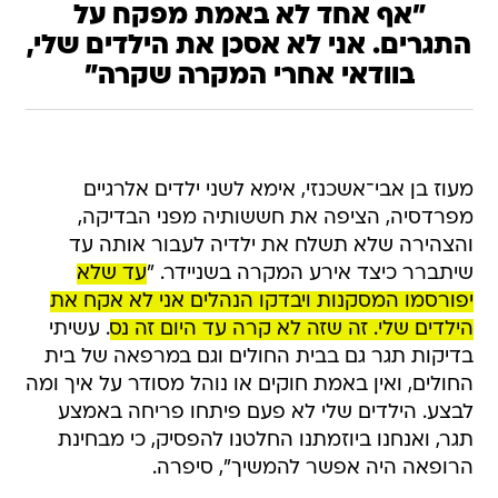
"אף אחד לא באמת מפקח על
התגרים. אני לא אסכן את הילדים שלי,
בוודאי אחרי המקרה שקרה"
מעוז בן אבי־אשכנזי, אימא לשני ילדים אלרגיים
מפרדסיה, הציפה את חששותיה מפני הבדיקה,
והצהירה שלא תשלח את ילדיה לעבור אותה עד
שיתברר כיצד אירע המקרה בשניידר. "
עד שלא
יפורסמו המסקנות ויבדקו הנהלים אני לא אקח את
הילדים שלי. זה שזה לא קרה עד היום זה נס
. עשיתי
בדיקות תגר גם בבית החולים וגם במרפאה של בית
החולים, ואין באמת חוקים או נוהל מסודר על איך ומה
לבצע. הילדים שלי לא פעם פיתחו פריחה באמצע
תגר, ואנחנו ביוזמתנו החלטנו להפסיק, כי מבחינת
הרופאה היה אפשר להמשיך", סיפרה.