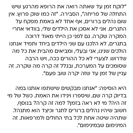
"לוקח זמן עד שאתה רואה את הרופא מהרגע שיש
התחלה של פריחה", הסבירה. "זה כמו שוק פרוץ. אין
שום נהלים ברורים, אף אחד לא באמת מפקח על
התגרים. אני לא אסכן את הילדים שלי, בוודאי אחרי
המקרה שקרה. גם לפני כן הייתי מאוד דרוכה
בתגרים, לא הלכנו עם שני הילדים ביחד ותמיד אנחנו
הולכים שנינו, אני ובעלי, ומביאים מהבית את כל מה
שדרוש. לצערי לא כל ההורים ככה, ויש הרבה
שסומכים על המערכת, ובגלל זה קרה מה שקרה. זה
עניין של זמן עד שזה יקרה שוב פעם".
היא הוסיפה: "אנחנו מבקשים שישתפו אותנו במה
בדיוק קרה שם, שיספרו ויגידו את האמת. כשל של מי
זה היה? מי לא ראה בזמן? למה זה קרה? בנוסף,
חשוב שיהיו נהלים ברורים לתגר וכיצד הוא מתנהל.
שתהיה שיטה אחת לכל בתי החולים ולמרפאות. זה
המינימום שבמינימום".