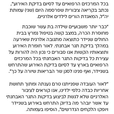
בכל המרכזים הרפואיים עד לסיום בדיקת האירוע",
נכתב בקריאה ציבורית שפרסמה היום (שני) עמותת
יה"ל, המאגדת הורים לילדים אלרגיים.
"כבר יותר משבועיים שילדה בת עשר שוכבת
מחוסרת הכרה, במצב קשה בטיפול נמרץ בבית
החולים שניידר כתוצאה מתגובה אלרגית שאירעה
במהלך בדיקת תגר אבחנתי. לאור חומרת האירוע
ותוצאותיו הקשות אנו סבורים כי נכון היה להורות על
עצירת כל בדיקות התגר האבחנתי בכל המרכזים
הרפואיים בארץ עד לסיום בדיקת האירוע שהתרחש
בשניידר, ואף פנינו לסגן שר הבריאות שיורה על כך".
"לאור העובדה שפנייתנו טרם נענתה ומתוך תחושת
אחריות כבדה כלפי ילדינו, אנו קוראים לציבור
האלרגיים שלא לגשת לביצוע בדיקות התגר האבחנתי
עד אשר יובהר מה בדיוק התרחש באירוע בשניידר
ויופקו הלקחים הנדרשים", הוסיפו בעמותה.