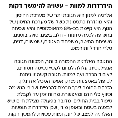
הידרדרות למוות - עשויה להימשך דקות
אלרגיה למזון היא תגובת יתר של מערכת החיסון,
והיא מוגדרת כתסמונת כשל של מערכת החיסון של
הגוף. היא קיימת בכ-8% מהאוכלוסייה והיא שכיחה
בחשיפה לכמה מזונות - חלב, ביצים, סויה, בוטנים,
משפחת החיטה, משפחת האגוזים, שומשום, דגים,
סלרי חרדל ותורמוס.
התגובה האלרגית החמורה ביותר, המכונה תגובה
אנפילקטית, עלולה לגרום לקשיי נשימה חמורים,
לאיבוד הכרה ואף למוות. תגובה קשה זו ניתנת
לטיפול באמצעות מזרק אפיפן המכיל אדרנלין.
הזרקת החומר לירך גורמת להרפיית שרירי הנשימה
וכיווץ כלי הדם ומאפשרת מרווח זמן עד לקבלת
טיפול בבית החולים. מדובר בפעולה מצילת חיים שיש
לבצעה בשטח ובאופן מידי, שכן הידרדרות תופעות
האלרגיה למצב של חנק ומוות עשויות להמשך דקות