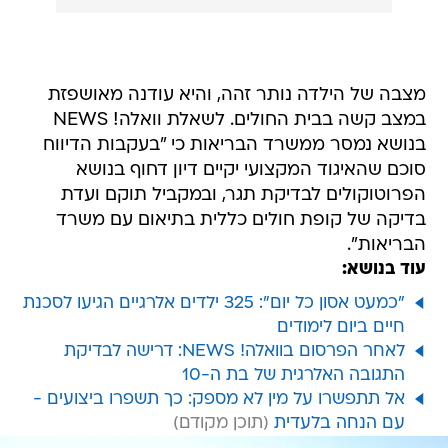
מצבה של הילדה נותר זהה, והיא עודנה מאושפזת
במצב קשה בבית החולים. לשאלת וואלה! NEWS
בנושא נמסר ממשרד הבריאות כי "בעקבות הדיווח
סוכם שהאיגוד המקצועי יקיים דיון דחוף בנושא
הפרוטוקולים לבדיקת תגר, ובמקביל תוקם ועדת
בדיקה של קופת חולים כללית בתיאום עם משרד
הבריאות".
עוד בנושא:
"כמעט אסון כל יום": 325 ילדים אלרגיים הגיעו לסכנת
חיים ביום לימודים
לאחר הפרסום בוואלה! NEWS: דרישה לבדיקת
התגובה האלרגית של בת ה-10
אל תתפשרו על מין לא מספק: כך תשפרו ביצועים -
עם הנחה בלעדית