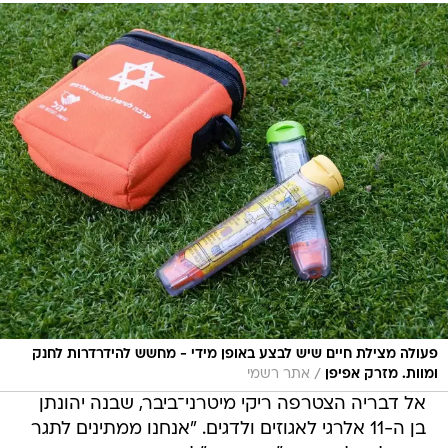
פעולה מצילת חיים שיש לבצע באופן מידי - מחשש להידרדרות לחנק
/
ומוות. מזרק אפיפן
אתר רשמי
אל דבריה הצטרפה ריקי מיטרני־ביבר, שבנה יהונתן
בן ה-11 אלרגי לאגוזים ולדגים. "אנחנו ממתינים לתגר