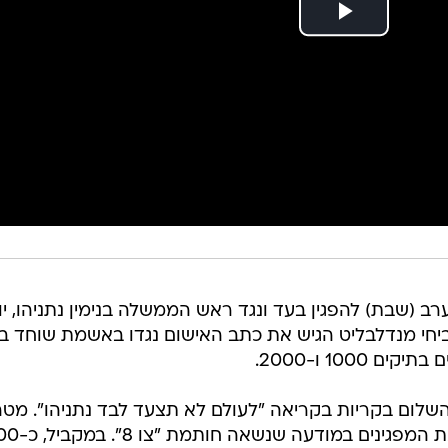
רב (שבת) להפגין בעד ונגד ראש הממשלה בנימין נתניהו, יו
י מנדלבליט הגיש את כתב האישום נגדו באשמת שוחד ב
לום בקריות בקריאה "לעולם לא תצעד לבד נתניהו". מטה
המאבק למען ראש הממשלה, גייס את המפגינים