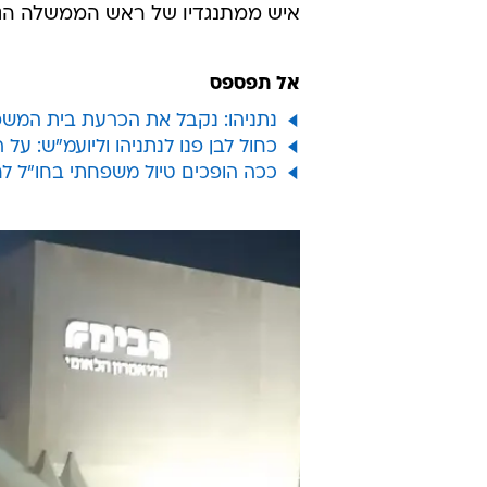
איש ממתנגדיו של ראש הממשלה הגיע
אל תפספס
נתניהו: נקבל את הכרעת בית המשפט
כחול לבן פנו לנתניהו וליועמ"ש: ע
ככה הופכים טיול משפחתי בחו"ל ל