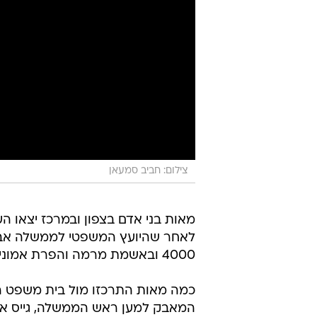
צילום: חביב סמעאן
מאות בני אדם בצפון ובמרכז יצאו הע
לאחר שהיועץ המשפטי לממשלה אביח
4000 ובאשמת מרמה והפרת אמונים בתיקים 1000 ו-2000.
כמה מאות התרכזו מול בית משפט הש