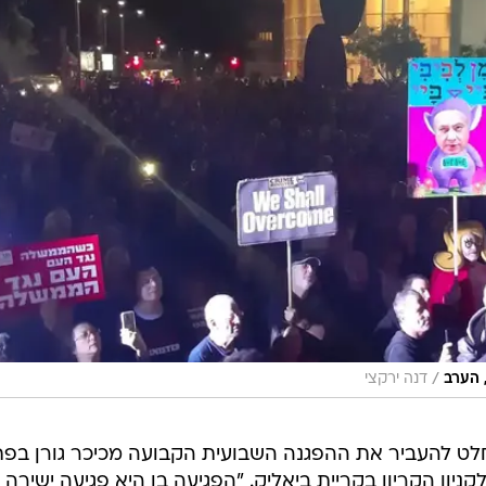
/
 הערב
דנה ירקצי
חלט להעביר את ההפגנה השבועית הקבועה מכיכר גורן בפ
ון הקריון בקריית ביאליק. "הפגיעה בו היא פגיעה ישירה