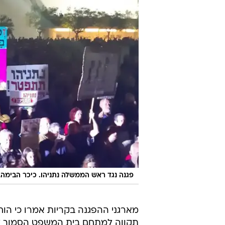
פגנה נגד ראש הממשלה נתניהו. כיכר הבימה,
מארגני ההפגנה בקריות אמרו כי הו
תקווה למתחם בית המשפט הסמוך לקני