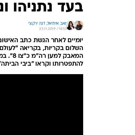
בעד נתניהו ונ
יואב איתיאל, 
דנה ירקצי
23.11.2019 / 18:53
יומיים לאחר הגשת כתב האישום
השלום בקריות, בקריאה "לעולם 
להתפטרותו וקראו "ביבי הביתה"