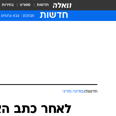
חדשות
ספורט
בחירות
חדשות
מבזקים
צבא וביטחון
חדשות
/
פוליטי-מדיני
לאחר כתב האי