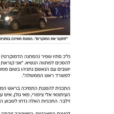
"לחקור את החוקרים". הפגנת תמיכה בנתניהו
ח"כ סתיו שפיר (המחנה הדמוקרטי) ק
להסכים למתווה הנשיא. "אני קוראת מכ
יושבים עם הנאשם נתניהו בשום ממש
למשרד ראש הממשלה".
התכנית להפגנת התמיכה בראש הממשל
זילבר. התכניות האלה נדחו לשבוע ה