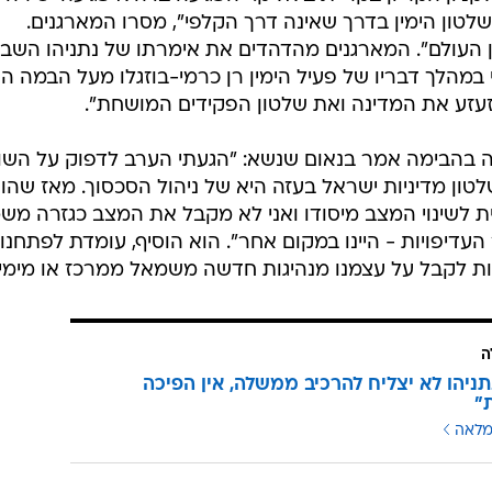
שלטון הימין בדרך שאינה דרך הקלפי", מסרו המארגנים.
ן העולם". המארגנים מהדהדים את אימרתו של נתניהו השבו
במהלך דבריו של פעיל הימין רן כרמי-בוזגלו מעל הבמה הו
עזע את המדינה ואת שלטון הפקידים המושחת".
גנה בהבימה אמר בנאום שנשא: "הגעתי הערב לדפוק על השו
לטון מדיניות ישראל בעזה היא של ניהול הסכסוך. מאז שהו
 לשינוי המצב מיסודו ואני לא מקבל את המצב כגזרה משמ
דיפויות - היינו במקום אחר". הוא הוסיף, עומדת לפתחנו
נות לקבל על עצמנו מנהיגות חדשה משמאל ממרכז או מימין
ה
תניהו לא יצליח להרכיב ממשלה, אין הפיכה
"
מלאה