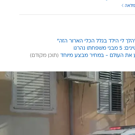
מלאה
הלך לי הילד בגלל הכלי הארור הזה"
תו נהרגו
ע את העולם - במחיר מבצע מיוחד