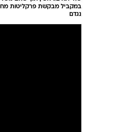
במקביל מבקשת פרקליטות מחוז
נגדם