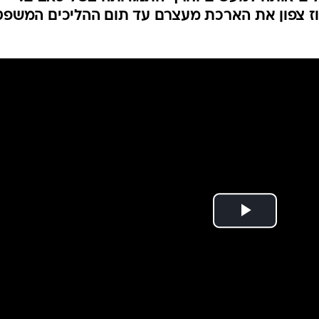
המייל האדום
 צפון את הארכת מעצרם עד תום ההליכים המשפט