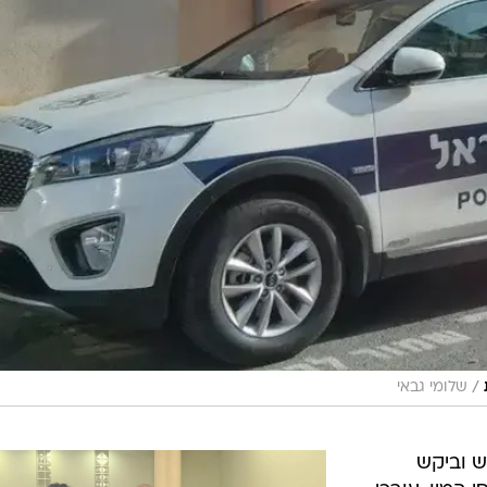
/
שלומי גבאי
 וביקש