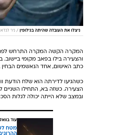
/
ניצלו את העובדה שהיתה בגילופין
ניר לנדא
המקרה הקשה המקרה התרחש לפני של
והצעירה בילו בפאב מקומי ביישוב.
כתב האישום, אחד הנאשמים הבחין 
כשהגיעו לדירתה הוא שלח הודעת וו
הצעירה. כשזה בא, התחילו השניים ל
ובמצב שלא הייתה יכולה לגלות הסכ
עוד בוואל
מטח לעו
ההרוגים 