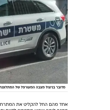
מדובר בניצול מצבה המעורפל של המתלוננת
אחד מהם החל להקליט את המתרחש