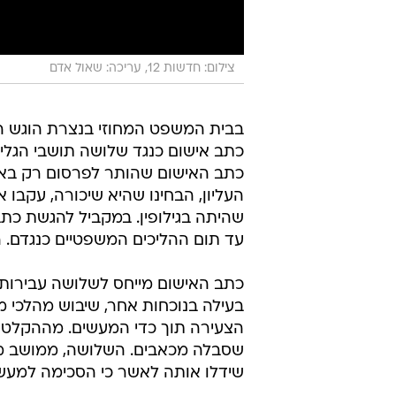
צילום: חדשות 12, עריכה: שאול אדם
בבית המשפט המחוזי בנצרת הוגש הי
כתב האישום שהותר לפרסום רק באופ
העליון, הבחינו שהיא שיכורה, עקבו 
שהיתה בגילופין. במקביל להגשת כ
עד תום ההליכים המשפטיים כנגדם. ה
כתב האישום מייחס לשלושה עבירות 
בעילה בנוכחות אחר, שיבוש מהלכי 
הצעירה תוך כדי המעשים. מההקלטה
שסבלה מכאבים. השלושה, ממושב מרג
שידלו אותה לאשר כי הסכימה למעשי