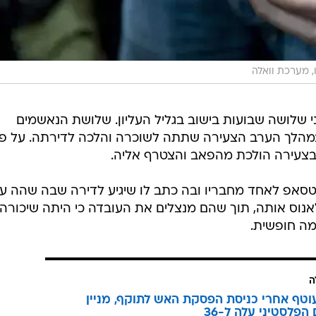
ו, מערכת וואלה
ושה שבועות בישוב בגליל העליון. שלושת הנאשמים
 במהלך הערב הצעירה שתתה לשוכרה והלכה לדירתה. על פי
בצעירה הולכת מהפאב והצטרף אליה.
טסאפ לאחד מחבריו ובה כתב לו שיגיע לדירה שבה שהה ע
אנוס אותה, תוך שהם מנצלים את העובדה כי היתה שיכורה
מה חופשית.
ה
טף אחרי כניסת הפסקת האש לתוקף, מניין
הפלסטיני עלה ל-36