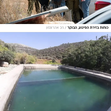
/
כוחות בזירת הפיגוע, הבוקר
ניב אהרונסון