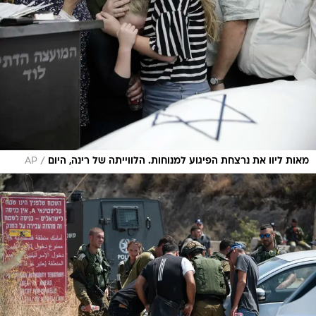
/
מאות ליוו את נרצחת הפיגוע למנוחות. הלווייתה של רינה, היום
AP