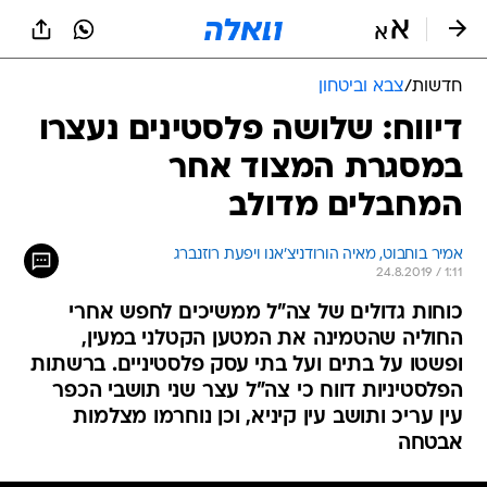
חדשות
/
צבא וביטחון
דיווח: שלושה פלסטינים נעצרו
במסגרת המצוד אחר
המחבלים מדולב
אמיר בוחבוט, מאיה הורודניצ'אנו ויפעת רוזנברג
24.8.2019 / 1:11
כוחות גדולים של צה"ל ממשיכים לחפש אחרי
החוליה שהטמינה את המטען הקטלני במעין,
ופשטו על בתים ועל בתי עסק פלסטיניים. ברשתות
הפלסטיניות דווח כי צה"ל עצר שני תושבי הכפר
עין עריכ ותושב עין קיניא, וכן נוחרמו מצלמות
אבטחה