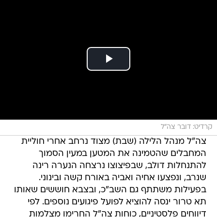
קרדיט: דובר צה"ל
צה"ל מנהל הלילה (שבת) מצוד נרחב אחרי חוליית
המחבלים שהטמינה את המטען במעין הסמוך
להתנחלות דולב, שבפיצוצו נרצחה הנערה רינה
שנרב, ונפצעו אחיה ואביה באורח קשה ובינוני.
בפעילות משתתף גם השב"כ, ובצבא חוששים שאותו
תא טרור ינסה להוציא לפועל פיגועים נוספים. לפי
דיווחים פלסטיניים, כוחות צה"ל החרימו מצלמות