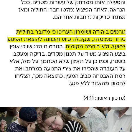
והפעילה אותו ממרחק של עשרות מטרים. ככל
הנראה, לאחר הפיצוץ נמלטו חברי החוליה ומאז
נפתחו סריקות נרחבות אחריהם.
גורמים ביהודה ושומרון העריכו כי מדובר בחוליית
טרור ממוסדת, שקיבלה סיוע והכוונה להוצאת הפיגוע
לפועל, ולא ביוזמה מקומית
. הגורמים הדגישו כי אופן
ביצע הפיגוע מעיד על תכנון מקדים, בדיקה ומעקב
בשטח, וכמו כן על תזמון שלא הסתמך על מזל, אלא
על העובדה שהכירו את צירי התנועה במרחב ואת
רמת האבטחה סביב המעין. כתוצאה מכך, הצליחו
לחמוק מהאזור ללא פגע.
(עדכון ראשון: 4:11)