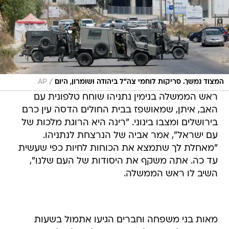
/
המצוד נמשך. סריקות לוחמי צה"ל ביהודה ושומרון, היום
AP
ראש הממשלה בנימין נתניהו שוחח טלפונית עם
האב, איתן, שמאושפז בבית החולים הדסה עין כרם
בירושלים ומצבו בינוני. "רינה היא הרוגת מלכות של
עם ישראל", אמר אביה של הנרצחת לנתניהו.
"מאחלת לך שתמצא את הכוחות לחיות כפי שעשית
עד כה. אתה משקף את היסודות של העם שלנו",
השיב לו ראש הממשלה.
מאות בני משפחה וחברים הגיעו אתמול בשעות