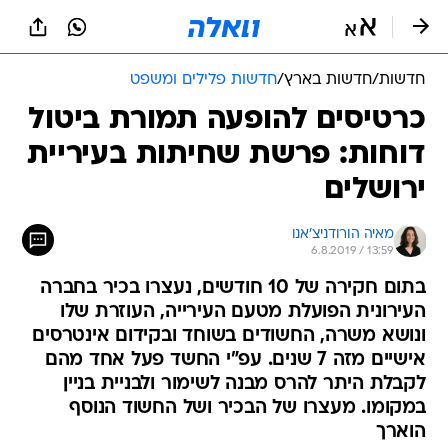
חדשות
/
חדשות בארץ
/
חדשות פלילים ומשפט
כרטיסים להופעה תמורת ביטול
דוחות: פרשת שחיתות בעיריית
ירושלים
מאיה הורודניצ'אנו
6.8.2019 / 13:59
בתום חקירה של 10 חודשים, נעצרו בכיר בחברה
העירונית הפועלת מטעם העירייה, העוזרת שלו
ונושא משרה, החשודים בשוחד ובקידום אינטרסים
אישיים מזה 7 שנים. עפ"י החשד פעל אחד מהם
לקבלת היתר להרס מבנה לשימור ולבניית בניין
במקומו. מעצרו של הבכיר ושל החשוד הנוסף
הוארך