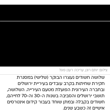
צילום: יותם רונן, עריכה: רענן פוגל
שלושה חשודים נעצרו הבוקר (שלישי) במסגרת
חקירת שחיתות בקרב עובדים בעיריית ירושלים
ובחברה העירונית הפועלת מטעם העירייה. השלושה,
תושבי ירושלים והסביבה בשנות ה-30 וה-70 לחייהם,
חשודים בקבלה ובמתן שוחד בעבור קידום אינטרסים
אישיים זה כשבע שנים.