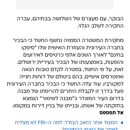
הבוקר, עם מעצרם של השלושה בבתיהם, עברה
החקירה לשלב הגלוי.
מחקירת המשטרה הסמויה נחשף החשד כי הבכיר
בחברה העירונית והעוזרת האישית שלו "סיפקו
בחינם" לאורך השנים אלפי כרטיסים לאירועים
והופעות, באמצעותו של הבכיר בעיריית ירושלים.
זאת, על פי החשד, במטרה לקדם טובות הנאה
ואינטרסים אישיים, בהם ביטולם של דוחות חנייה
למקורביו. עוד עלה החשד כי הבכיר בחברה העירונית
פעל בדרך זו לקבלת היתרים להריסתו של מבנה
בדרום העיר המוגדר כ"מבנה לשימור" הנמצא
בחזקתה של אשתו, ובנייתו של בניין דירות במקומו.
אל תפספס
המצוד אחר הזאב הבודד: למה ה-FBI לא מצליח
לאתר את רוצחי ההמונים?