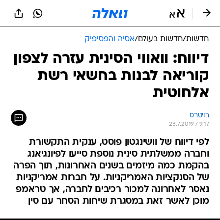
חדשות
/
חדשות בעולם
/
אסיה והפסיפיק
דיווח: וואווי הסינית עזרה לצפון
קוריאה לבנות בחשאי רשת
אלחוטית
רויטרס
23.7.2019 / 9:17
לפי דיווח של וושינגטון פוסט, ענקית התקשורת
וחברה ממשלתית סינית נוספת סייעו לפיונגיאנג
בהקמת כמה מיזמים בשנים האחרונות, תוך הפרה
של הסנקציות האמריקניות. על חברות אמריקניות
נאסר לאחרונה למכור רכיבים לחברה, אך טראמפ
מוכן לאשר זאת במסגרת שיחות הסחר עם סין