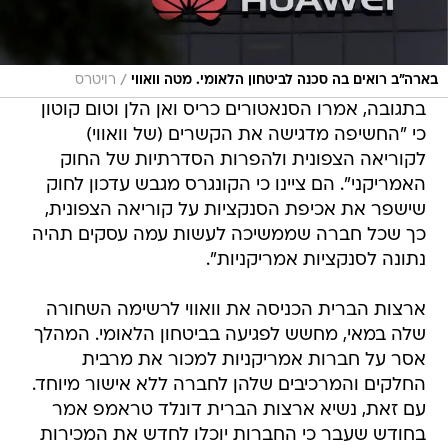
/
בארה"ב רואים בה סכנה לביטחון הלאומי. מטה וואווי
רויטרס
בתגובה, אמרו הסנאטורים כריס ואן הלן וטום קוטון
כי "החשיפה מדגישה את הקשרים (של וואווי)
לקוריאה הצפונית ולהפרות הסדרתיות של החוק
האמריקני". הם ציינו כי הקונגרס מגבש עדכון לחוק
שישפר את אכיפת הסנקציות על קוריאה הצפונית,
כך שכל חברה שממשיכה לעשות עמה עסקים תהיה
נתונה לסנקציות אמריקניות".
ארצות הברית הכניסה את וואווי לרשימה השחורה
שלה במאי, מחשש לפגיעה בביטחון הלאומי. המהלך
אסר על חברות אמריקניות למכור את מרבית
החלקים והמרכיבים שלהן לחברה ללא אישור מיוחד.
עם זאת, נשיא ארצות הברית דונלד טראמפ אמר
בחודש שעבר כי החברות יוכלו לחדש את המכירות