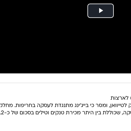
 לארצות
ייוואן, ומסר כי בייג'ינג מתנגדת לעסקה בחריפות. מחלק
המדינה האמריקנית אישרה את העסקה, שכוללת בין ה