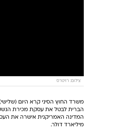
צילום: רויטרס
משרד החוץ הסיני קרא היום (שלישי)
הברית לבטל את עסקת מכירת הנשק לט
מיליארד דולר.