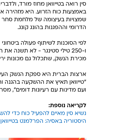
סין רואה בטייוואן מחוז מורד, ולד
באמצעות כוח הזרוע. היא מזהירה א
שמצויות בעיצומה של מלחמת סחר והן
הדרומי וההפגנות בהונג קונג.
ו-250 טילי סטינגר - לא תשנה 
מכירת הנשק, שתכלול גם מכונות יריי
ארצות הברית היא ספקת הנשק העיקר
"טייוואן תאיץ את ההשקעה בהגנה ו
ועם מדינות עם רעיונות דומים", מסר 
לקריאה נוספת:
נשיא סין מאיים להפעיל כוח כדי להש
היסטוריה באסיה: הפרלמנט בטייוואן 