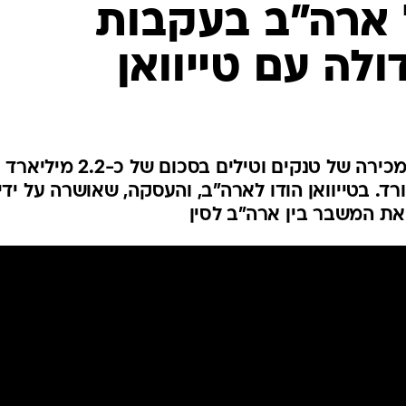
המייל האדום
 ארה"ב בעקבות
לה עם טייוואן
בייג'ינג קוראת לוושינגטון לבטל מכירה של טנקים וטילים בסכום של כ-2.2 מיליארד
רד. בטייוואן הודו לארה"ב, והעסקה, שאושרה על ידי
את המשבר בין ארה"ב לסין