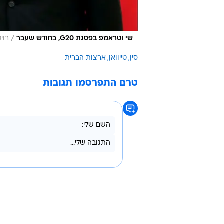
/
שי וטראמפ בפסגת G20, בחודש שעבר
רוי
סין
טייוואן
ארצות הברית
טרם התפרסמו תגובות