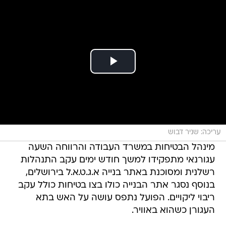
עריכה: שניר דבוש
מינהל הבטיחות במשרד העבודה והרווחה השעה
עגורנאי מתפקידו למשך חודש ימים עקב התנהלות
רשלנית ומסוכנת באתר בנייה א.ג.ט.א.ל בירושלים,
בנוסף נסגר אתר הבנייה כולו בצו בטיחות כולל עקב
ריבוי ליקויים. הפועל נתפס עושה על האש בתא
העגורן כשהוא באוויר.