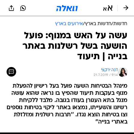
חדשות
/
חדשות בארץ
/
אירועים בארץ
עשה על האש במנוף: פועל
הושעה בשל רשלנות באתר
בנייה | תיעוד
דנה ירקצי
21.7.2019 / 9:14
מינהל הבטיחות השעה פועל בעל רישיון להפעלת
מנוף בעקבות תיעוד שהפיץ בו נראה שהוא עושה
מנגל בתא העגורן בעודו בגובה. מלבד ללקיחת
רשיונו והשעייתו, נמצאו באתר ליקוי בטיחות נוספים
וצו בטיחות הוצא נגדו. ''תרבות רשלנית ומזלזלת
באתרי בנייה''