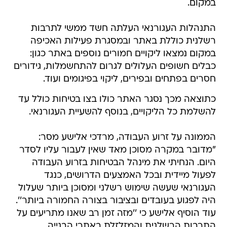
במקום.
התנהלות העגורנאי העלתה חשד ממשי לתרבות
רשלנית כוללת באתר ובמסגרת פעילות האכיפה
במקום נמצאו ליקויים חמורים נוספים באתר כגון:
כבלים חשופים העלולים לגרום להתחשמלות, גידורים
חסרים בפתחים ובפירים, ליקוי בפיגומים ועוד.
כתוצאה מכך נסגר האתר כולו בצו בטיחות כולל עד
להשלמת כל הליקויים, בנוסף להשעיית העגורנאי.
הממונה על זרוע העבודה, מרדכי אלישע מסר:
"מדובר במקרה מסוכן מאד שאין לעבור עליו לסדר
היום. הנחיתי את מינהל הבטיחות בזרוע העבודה
לפעול מיידית ובכל האמצעים הדרושים, כנגד
העגורנאי שעשה שימוש רשלני ומסוכן ביותר שעלול
היה לפגוע בעובדים ובציבור בצורה החמורה ביותר''.
עוד הוסיף אלישע כי ''מזה זמן רב שאנו מתריעים על
התרבות הרשלנית והמזלזלת באתרי הבנייה