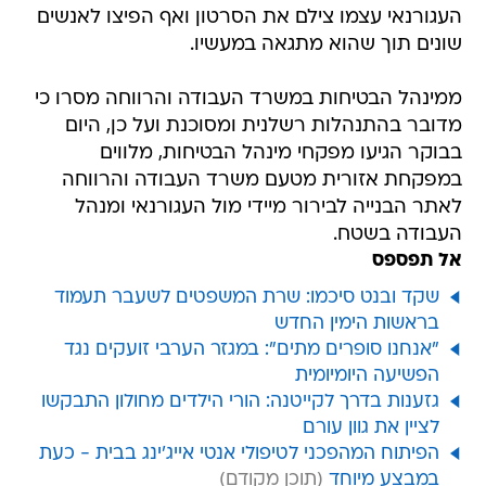
העגורנאי עצמו צילם את הסרטון ואף הפיצו לאנשים
שונים תוך שהוא מתגאה במעשיו.
ממינהל הבטיחות במשרד העבודה והרווחה מסרו כי
מדובר בהתנהלות רשלנית ומסוכנת ועל כן, היום
בבוקר הגיעו מפקחי מינהל הבטיחות, מלווים
במפקחת אזורית מטעם משרד העבודה והרווחה
לאתר הבנייה לבירור מיידי מול העגורנאי ומנהל
העבודה בשטח.
אל תפספס
שקד ובנט סיכמו: שרת המשפטים לשעבר תעמוד
בראשות הימין החדש
"אנחנו סופרים מתים": במגזר הערבי זועקים נגד
הפשיעה היומיומית
גזענות בדרך לקייטנה: הורי הילדים מחולון התבקשו
לציין את גוון עורם
הפיתוח המהפכני לטיפולי אנטי אייג'ינג בבית - כעת
במבצע מיוחד