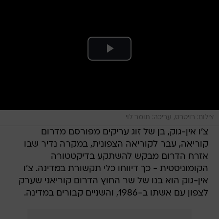
צילום: רויטרס, עריכה: תומר לוי
צ'ו אין-גוק, בן של זוג עריקים מפורסם מדרום
קוריאה, עבר לקוריאה הצפונית, במקרה נדיר שבו
אזרח הדרום מבקש להשתקע בדיקטטורה
הקומוניסטית - כך דיווחו כלי תקשורת במדינה. צ'ו
אין-גוק הוא בנו של שר החוץ הדרום קוריאני שערק
לצפון עם אשתו ב-1986, והשניים קבורים במדינה.