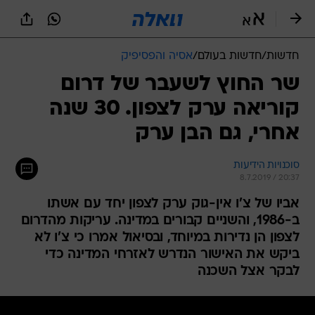
חדשות
/
חדשות בעולם
/
אסיה והפסיפיק
שר החוץ לשעבר של דרום
קוריאה ערק לצפון. 30 שנה
אחרי, גם הבן ערק
סוכנויות הידיעות
8.7.2019 / 20:37
אביו של צ'ו אין-גוק ערק לצפון יחד עם אשתו
ב-1986, והשניים קבורים במדינה. עריקות מהדרום
לצפון הן נדירות במיוחד, ובסיאול אמרו כי צ'ו לא
ביקש את האישור הנדרש לאזרחי המדינה כדי
לבקר אצל השכנה