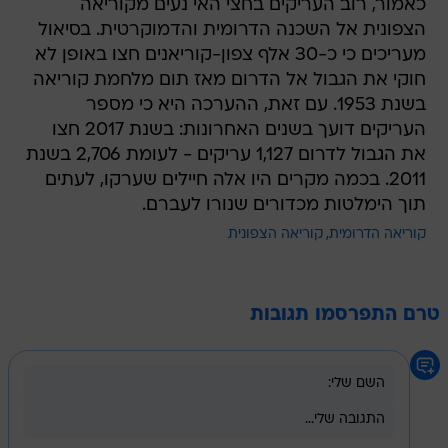
כאמור, רוב העריקים בחצי האי נעים מקוריאה
הצפונית אל השכנה הדרומית והדמוקרטית. בסיאול
מעריכים כי כ-30 אלף צפון-קוריאנים חצו באופן לא
חוקי את הגבול אל הדרום מאז תום מלחמת קוריאה
בשנת 1953. עם זאת, ההערכה היא כי מספר
העריקים דועך בשנים האחרונות: בשנת 2017 חצו
את הגבול לדרום 1,127 עריקים - לעומת 2,706 בשנת
2011. בכמה מקרים היו אלה חיילים שערקו, לעתים
תוך הימלטות מכדורים שנורו לעברם.
קוריאה הדרומית
קוריאה הצפונית
טרם התפרסמו תגובות