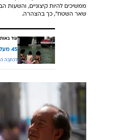
ממשיכים להיות קיצוניים, והשעות הב
שאר השטח", כך בהצהרה.
עוד באותו
45 מעלות: שיא החום נשבר בצרפת
לכתבה ה