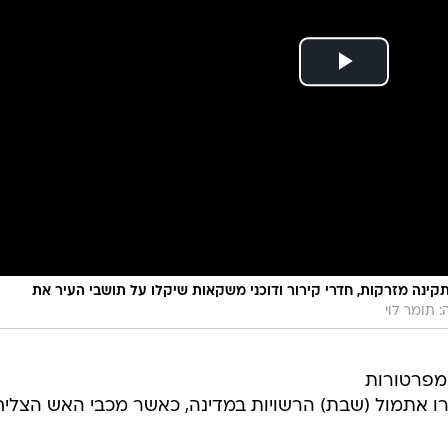
התקינה מזרקות, חדרי קירור ודוכני משקאות שיקלו על תושבי העיר את
: תומר לוי
מפרטורות
ו אתמול (שבת) הרשויות במדינה, כאשר מכבי האש הצליח