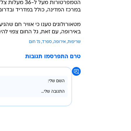
במרכז המדינה, כולל במדריד ובדרום
מטאורולוגים טענו כי אוויר חם שה
באירופה, עם זאת, גל החום צפוי להי
שריפות
אירופה
ספרד
גל חום
טרם התפרסמו תגובות