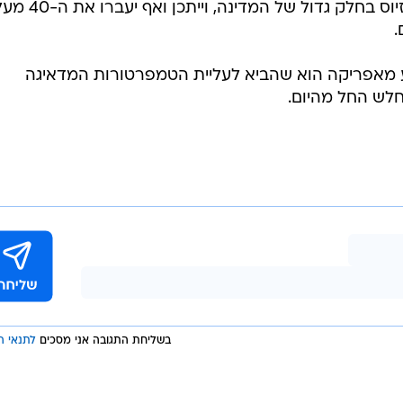
הטמפרטורות מעל ל-36 מעלות צלזיוס בחלק גדול של המ
.
גיע מאפריקה הוא שהביא לעליית הטמפרטורות המדאיגה
חלש החל מהיום.
בשליחת התגובה אני מסכים
לתנאי ה