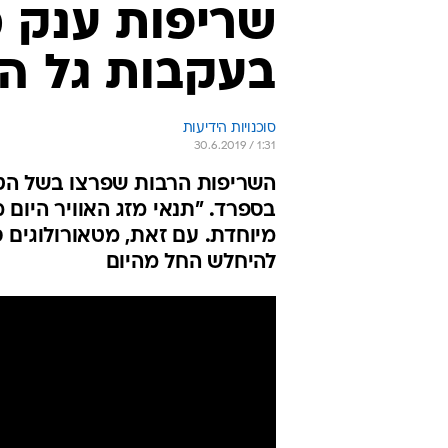
שריפות ענק 
בעקבות גל ה
סוכנויות הידיעות
30.6.2019 / 1:31
השריפות הרבות שפרצו בשל הטמ
בספרד. "תנאי מזג האוויר היום 
מיוחדת. עם זאת, מטאורולוגים 
להיחלש החל מהיום