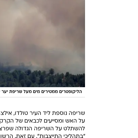
הליקופטרים ממטירים מים מעל שריפת יער 
על האש ומסייעים לכבאים של הקרקע 
להשתלט על השריפה הגדולה שפרצה 
"בתהליכי התייצבות". עם זאת, הרשויו