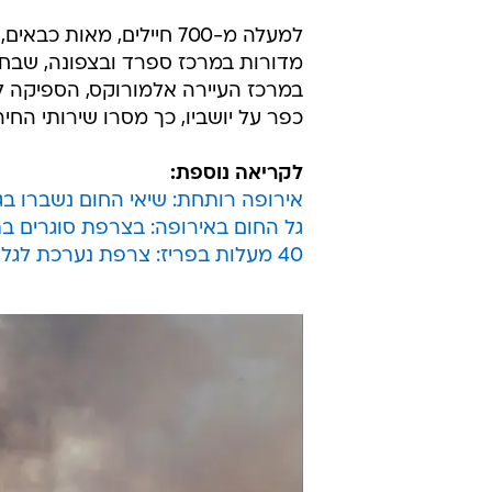
למעלה מ-700 חיילים, מאו
כפר על יושביו, כך מסרו שירותי החיר
לקריאה נוספת:
אירופה רותחת: שיאי החום נשברו בגרמניה
גל החום באירופה: בצרפת סוגרים בת
40 מעלות בפריז: צרפת נערכת לגל חום קיצוני