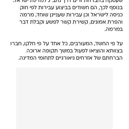
שעסקה בהברחת זרים דרך נתב"ג למדינת ישראל.
בנוסף לכך, הם חשודים בביצוע עבירות לפי חוק
כניסה לישראל וכן עבירות שעניינן שוחד, מרמה
והפרת אמונים, קשירת קשר לפשע וקבלת דבר
במרמה.
על פי החשד, המעורבים, כל אחד על פי חלקו, חברו
בצוותא והוציאו לפעול במשך תקופה ארוכה
הברחתם של אזרחים גיאורגיים לתחומי המדינה.