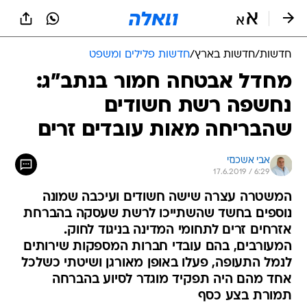
חדשות
/
חדשות בארץ
/
חדשות פלילים ומשפט
מחדל אבטחה חמור בנתב"ג:
נחשפה רשת חשודים
שהבריחה מאות עובדים זרים
אבי אשכנזי
17.6.2019 / 6:29
המשטרה עצרה שישה חשודים ועיכבה שמונה
נוספים בחשד שהשתייכו לרשת שעסקה בהברחת
אזרחים זרים לתחומי המדינה בניגוד לחוק.
המעורבים, בהם עובדי חברות המספקות שירותים
לנמל התעופה, פעלו באופן מאורגן ושיטתי כשלכל
אחד מהם היה תפקיד מוגדר לסיוע בהברחה
תמורת בצע כסף