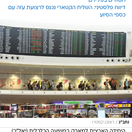
חשודים בפלילים
דיווח פלסטיני: השליח הקטארי נכנס לרצועת עזה עם
כספי הסיוע
/
נתב"ג
ראובן קסטרו
היחידה הארצית למאבק בפשיעה הכלכלית (יאל"כ)