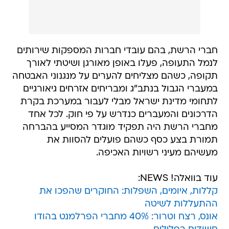
חברי הרשת, בהם עובדי חברות המספקות שירותים
לנמל התעופה, פעלו באופן מאורגן ושיטתי לאורך
תקופה, כשהם מצליחים להערים על מנגנוני האבטחה
במעברי הגבול בנתב"ג ומבריחים אזרחים גיאורגיים
לתחומי מדינת ישראל מבלי לעבור במערכת בקרת
הדרכונים והמעברים כנדרש על פי חוק. לכל אחד
מחברי הרשת היה תפקיד מוגדר המסייע בהברחה
תמורת בצע כסף כשהם פועלים להסוות את
מעשיהם מעיני רשויות האכיפה.
עוד בוואלה! NEWS:
קללות, איומים, השפלות: החוקרים שהפכו את
ההתעללות לשיטה
אונס, רצח וטרור: 40% מחברי הפרלמנט בהודו