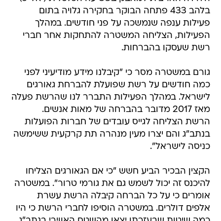
בלהב 433 פתחה הבוקר בחקירה גלויה בתום
פעילות ענפה שנמשכה על פני חודשים. במהלך
הפעילות, הצליחה המשטרה להתחקות אחר חברי
רשת שעסקו בהברחות.
גורם במשטרה מסר כי "קיבלנו מידע מודיעיני לפני
כמה חודשים על רשת שפועלת להברחת גאורגים
לישראל. במהלך הפעילות התברר לנו שהרשת פעלה
מאז 2017 מדובר בהברחה של מאות אנשים.
הרשת הצליחה לגייס עובדים של חברות הפועלות
בנתב"ג והם יצרו מעין מנהרה תת קרקעית ששימשה
כניסה לישראל".
הקצין הבכיר הביע חשש "כי אם הגאורגים הצליחו
להיכנס זה יכול לשמש גם את גורמי טרור". במשטרה
אומרים כי על כל הברחה קיבלה הרשת עשרת
אלפים דולרים. במשטרה הוסיפו לחברי הרשת כי היו
כמה שיטות שבעזרתן יצאו מהשטח האווירי בנתב"ג