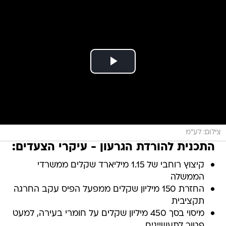
צילום: לע"מ
התכנית להורדת הגרעון - עיקרי הצעדים:
קיצוץ רוחבי של 1.15 מיליארד שקלים ממשרדי
הממשלה
החזרת 150 מיליון שקלים ממפעל הפיס עקב החרגה
תקציבית
מיסוי בסך 450 מיליון שקלים על חומרי בעירה, למעט
פטור לתעשיינים