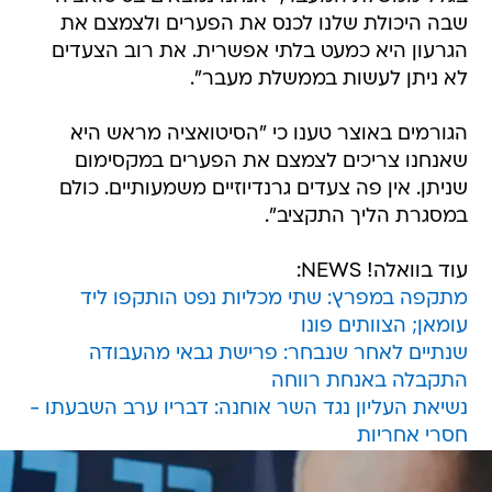
שבה היכולת שלנו לכנס את הפערים ולצמצם את
הגרעון היא כמעט בלתי אפשרית. את רוב הצעדים
לא ניתן לעשות בממשלת מעבר".
הגורמים באוצר טענו כי "הסיטואציה מראש היא
שאנחנו צריכים לצמצם את הפערים במקסימום
שניתן. אין פה צעדים גרנדיוזיים משמעותיים. כולם
במסגרת הליך התקציב".
עוד בוואלה! NEWS:
מתקפה במפרץ: שתי מכליות נפט הותקפו ליד
עומאן; הצוותים פונו
שנתיים לאחר שנבחר: פרישת גבאי מהעבודה
התקבלה באנחת רווחה
נשיאת העליון נגד השר אוחנה: דבריו ערב השבעתו -
חסרי אחריות