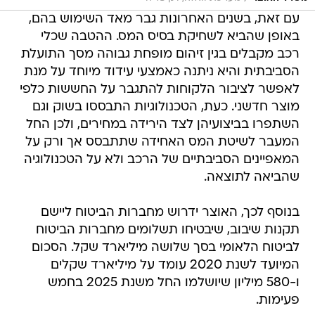
עם זאת, בשנים האחרונות גבר מאד השימוש בהם,
באופן שהביא לשחיקת בסיס המס. ההטבה שכלי
רכב מקבלים בגין זיהום מופחת גבוהה מסך התועלת
הסביבתית והיא ניתנה כאמצעי עידוד מיוחד על מנת
לאפשר לציבור הלקוחות להתגבר על החששות כלפי
מוצר חדשני. כעת, הטכנולוגיות התבססו בשוק וגם
השתפרו בביצועיהן לצד הירידה במחירים, ולכן החל
המעבר לשיטת המס האחידה שתתבסס אך ורק על
המאפיינים הסביבתיים של הרכב ולא על הטכנולוגיה
שהביאה לתוצאה.
בנוסף לכך, האוצר ידרוש מחברות הביטוח ליישם
תקנות שיבוב, שיבטיחו תשלומים מחברות הביטוח
לביטוח הלאומי בסך שלושה מיליארד שקל. הסכום
המיועד לשנת 2020 עומד על מיליארד שקלים
ו-580 מיליון שיושלמו החל משנת 2025 בחמש
פעימות.