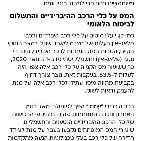
משתמשים בהם כדי למהול בנזין ונפט.
המס על כלי הרכב ההיברידיים והתשלום
לביטוח הלאומי
כמו כן, יועלו מיסים על כלי רכב היברדים ורכבי
פלאג-אין בעלות של חצי מיליארד שקל. במצב החוקי
הקיים, הטבות המס הניתנות לרכב היברידי, היברידי
נטען (פלאג-אין) וחשמלי, יסתיימו ב-1 בינואר 2020,
כך ששיעור מס הקנייה על כלי רכב אלה צפוי היה
לעלות ל-83%. בעקבות זאת, נוצר צורך דחוף
בקביעת מתווה מיסוי עתידי לכלי רכב אלה, על מנת
להעניק ודאות לשוק.
רכב היברידי "עממי" הפך לפופולרי מאד בזמן
האחרון וניכרת התפתחות מהירה בהיקפי הרכישות
של כלי הרכב ההיברידיים הנטענים והחשמליים.
שיעורי המס המופחתים נקבעו בעבר על מנת לעודד
חדירה של כלי רכב בעלי טכנולוגיות הנעה מתקדמות