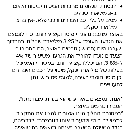
הבטחת תשלומים מחברות הביטוח לביטוח הלאומי
ב-3 מיליארד שקלים
מסים על כלי רכב היברדים ורכבי פלאג-אין בחצי
מיליארד שקלים
באוצר מתכננים צעדי מיסוי וקיצוץ רוחבי כדי לצמצם
את הגרעון העומד על 3.25 מיליארד שקלים. בתדרוך
שערכו היום (חמישי) גורמים באוצר, הם הסבירו כי
הצעדים נועדו להוריד את הגרעון משיעור של 4%
ל-3.8%. הם יכללו קיצוץ רוחבי במשרדי הממשלה
בעלות של מיליארד שקל, מיסוי על רכבים היברדים
וכן מיסוי חומרי בעירה, למעט פטור שיינתן
לתעשיינים.
"אנחנו נמצאים באירוע שהוא בעייתי מבחינתנו",
הסבירו גורמים באוצר.
"במסגרת ההליך היינו אמורים להציג את התקציב
לממשלה ביולי ולהעביר אותו בנובמבר". לדבריהם,
בגלל ממשלת המעבר, "אנחנו נמצאים בסיטואציה